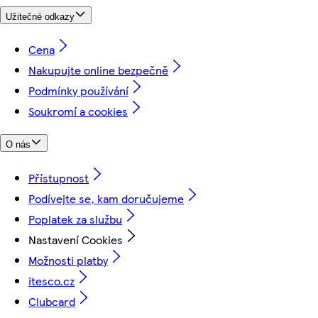
Užitečné odkazy
Cena
Nakupujte online bezpečně
Podmínky používání
Soukromí a cookies
O nás
Přístupnost
Podívejte se, kam doručujeme
Poplatek za službu
Nastavení Cookies
Možnosti platby
itesco.cz
Clubcard