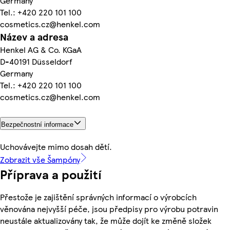
Germany
Tel.: +420 220 101 100
cosmetics.cz@henkel.com
Název a adresa
Henkel AG & Co. KGaA
D-40191 Düsseldorf
Germany
Tel.: +420 220 101 100
cosmetics.cz@henkel.com
Bezpečnostní informace
Uchovávejte mimo dosah dětí.
Zobrazit vše Šampóny
Příprava a použití
Přestože je zajištění správných informací o výrobcích
věnována nejvyšší péče, jsou předpisy pro výrobu potravin
neustále aktualizovány tak, že může dojít ke změně složek