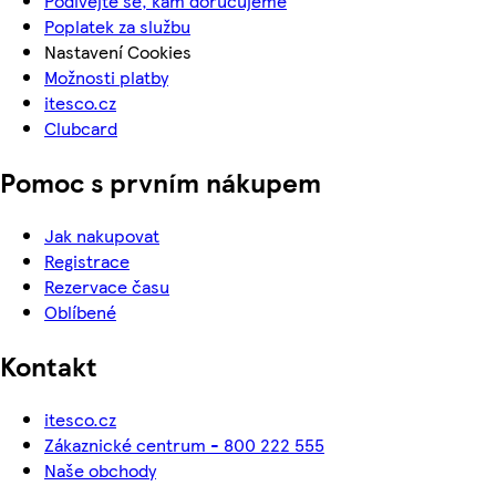
Podívejte se, kam doručujeme
Poplatek za službu
Nastavení Cookies
Možnosti platby
itesco.cz
Clubcard
Pomoc s prvním nákupem
Jak nakupovat
Registrace
Rezervace času
Oblíbené
Kontakt
itesco.cz
Zákaznické centrum - 800 222 555
Naše obchody