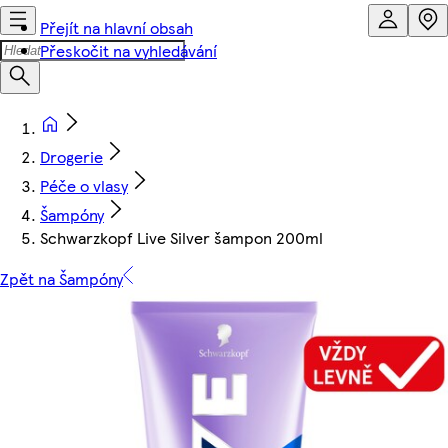
Přejít na hlavní obsah
Přeskočit na vyhledávání
Drogerie
Péče o vlasy
Šampóny
Schwarzkopf Live Silver šampon 200ml
Zpět na Šampóny