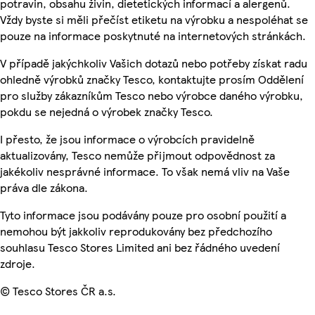
potravin, obsahu živin, dietetických informací a alergenů.
Vždy byste si měli přečíst etiketu na výrobku a nespoléhat se
pouze na informace poskytnuté na internetových stránkách.
V případě jakýchkoliv Vašich dotazů nebo potřeby získat radu
ohledně výrobků značky Tesco, kontaktujte prosím Oddělení
pro služby zákazníkům Tesco nebo výrobce daného výrobku,
pokdu se nejedná o výrobek značky Tesco.
I přesto, že jsou informace o výrobcích pravidelně
aktualizovány, Tesco nemůže přijmout odpovědnost za
jakékoliv nesprávné informace. To však nemá vliv na Vaše
práva dle zákona.
Tyto informace jsou podávány pouze pro osobní použití a
nemohou být jakkoliv reprodukovány bez předchozího
souhlasu Tesco Stores Limited ani bez řádného uvedení
zdroje.
© Tesco Stores ČR a.s.