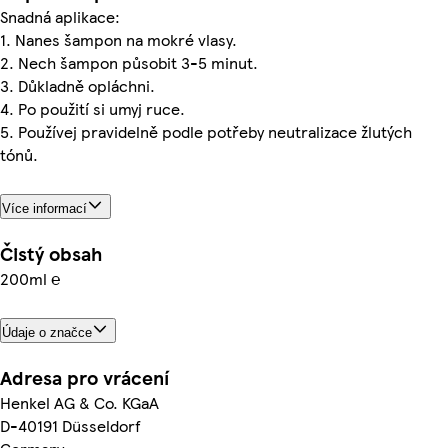
Snadná aplikace:
1. Nanes šampon na mokré vlasy.
2. Nech šampon působit 3-5 minut.
3. Důkladně opláchni.
4. Po použití si umyj ruce.
5. Používej pravidelně podle potřeby neutralizace žlutých
tónů.
Více informací
Čistý obsah
200ml ℮
Údaje o značce
Adresa pro vrácení
Henkel AG & Co. KGaA
D-40191 Düsseldorf