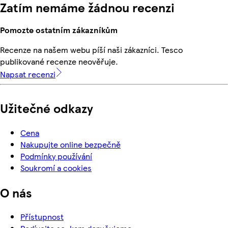
Zatím nemáme žádnou recenzi
Pomozte ostatním zákazníkům
Recenze na našem webu píší naši zákazníci. Tesco
publikované recenze neověřuje.
Napsat recenzi
Užitečné odkazy
Cena
Nakupujte online bezpečně
Podmínky používání
Soukromí a cookies
O nás
Přístupnost