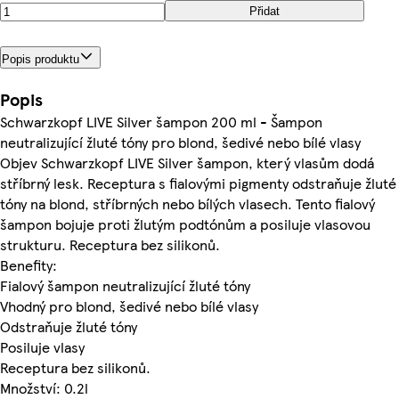
Přidat
Popis produktu
Popis
Schwarzkopf LIVE Silver šampon 200 ml - Šampon
neutralizující žluté tóny pro blond, šedivé nebo bílé vlasy
Objev Schwarzkopf LIVE Silver šampon, který vlasům dodá
stříbrný lesk. Receptura s fialovými pigmenty odstraňuje žluté
tóny na blond, stříbrných nebo bílých vlasech. Tento fialový
šampon bojuje proti žlutým podtónům a posiluje vlasovou
strukturu. Receptura bez silikonů.
Benefity:
Fialový šampon neutralizující žluté tóny
Vhodný pro blond, šedivé nebo bílé vlasy
Odstraňuje žluté tóny
Posiluje vlasy
Receptura bez silikonů.
Množství: 0.2l