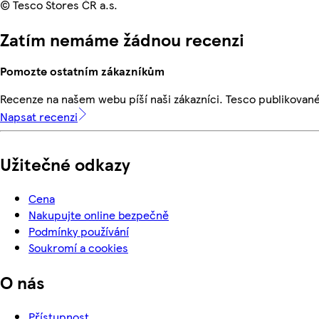
© Tesco Stores ČR a.s.
Zatím nemáme žádnou recenzi
Pomozte ostatním zákazníkům
Recenze na našem webu píší naši zákazníci. Tesco publikovan
Napsat recenzi
Užitečné odkazy
Cena
Nakupujte online bezpečně
Podmínky používání
Soukromí a cookies
O nás
Přístupnost