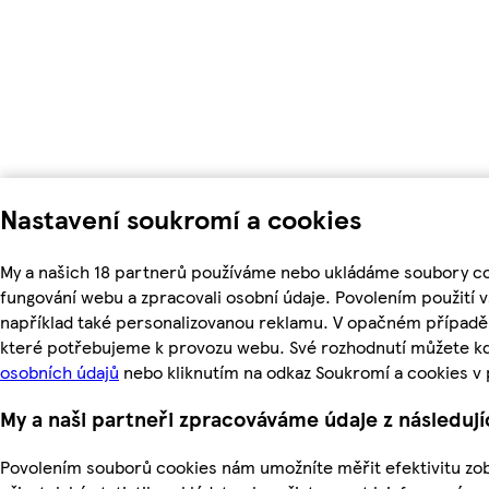
Nastavení soukromí a cookies
My a našich 18 partnerů používáme nebo ukládáme soubory coo
fungování webu a zpracovali osobní údaje. Povolením použití
například také personalizovanou reklamu. V opačném případě 
které potřebujeme k provozu webu. Své rozhodnutí můžete kd
osobních údajů
nebo kliknutím na odkaz Soukromí a cookies v
My a naši partneři zpracováváme údaje z následuj
Povolením souborů cookies nám umožníte měřit efektivitu zob