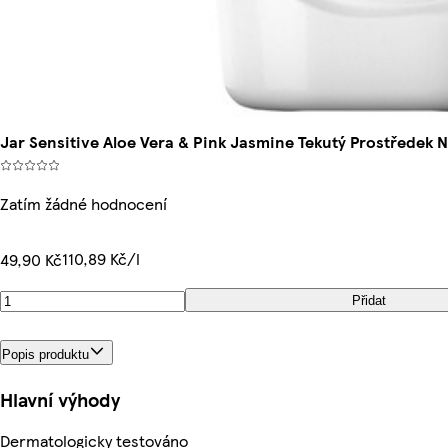
Jar Sensitive Aloe Vera & Pink Jasmine Tekutý Prostředek
Zatím žádné hodnocení
110,89 Kč/l
49,90 Kč
Přidat
Popis produktu
Hlavní výhody
Dermatologicky testováno