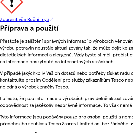
Zobrazit vše Ruční mytí
Příprava a použití
Přestože je zajištění správných informací o výrobcích věnován
výrobu potravin neustále aktualizovány tak, že může dojít ke z
dietetických informací a alergenů. Vždy byste si měli přečíst 
na informace poskytnuté na internetových stránkách.
V případě jakýchkoliv Vašich dotazů nebo potřeby získat radu
kontaktujte prosím Oddělení pro služby zákazníkům Tesco ne
nejedná o výrobek značky Tesco.
I přesto, že jsou informace o výrobcích pravidelně aktualizo
odpovědnost za jakékoliv nesprávné informace. To však nemá v
Tyto informace jsou podávány pouze pro osobní použití a nem
předchozího souhlasu Tesco Stores Limited ani bez řádného u