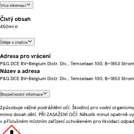
Více informací
Čistý obsah
450ml ℮
Údaje o značce
Adresa pro vrácení
P&G DCE BV-Belgium Distr. Div., Temselaan 100, B-1853 Stro
Název a adresa
P&G DCE BV-Belgium Distr. Div., Temselaan 100, B-1853 Stro
Bezpečnostní informace
Způsobuje vážné podráždění očí. Škodlivý pro vodní organismy
mimo dosah dětí. PŘI ZASAŽENÍ OČÍ: Několik minut opatrně v
v příslušném místním zařízení schváleném pro likvidaci odpad