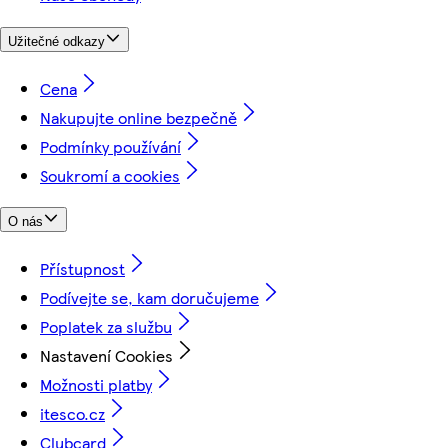
Užitečné odkazy
Cena
Nakupujte online bezpečně
Podmínky používání
Soukromí a cookies
O nás
Přístupnost
Podívejte se, kam doručujeme
Poplatek za službu
Nastavení Cookies
Možnosti platby
itesco.cz
Clubcard