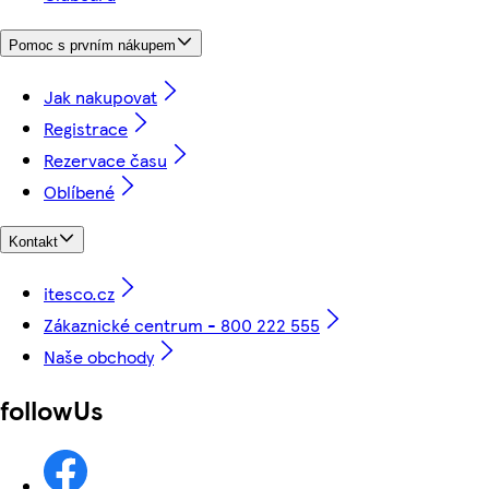
Pomoc s prvním nákupem
Jak nakupovat
Registrace
Rezervace času
Oblíbené
Kontakt
itesco.cz
Zákaznické centrum - 800 222 555
Naše obchody
followUs