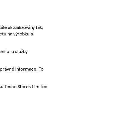
ále aktualizovány tak,
ketu na výrobku a
ení pro služby
správné informace. To
su Tesco Stores Limited