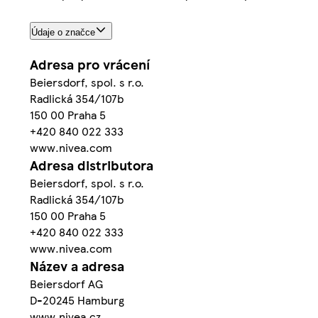
Údaje o značce
Adresa pro vrácení
Beiersdorf, spol. s r.o.
Radlická 354/107b
150 00 Praha 5
+420 840 022 333
www.nivea.com
Adresa distributora
Beiersdorf, spol. s r.o.
Radlická 354/107b
150 00 Praha 5
+420 840 022 333
www.nivea.com
Název a adresa
Beiersdorf AG
D-20245 Hamburg
www.nivea.cz