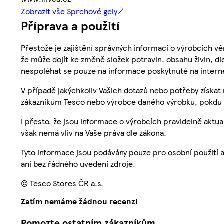
Zobrazit vše Sprchové gely
Příprava a použití
Přestože je zajištění správných informací o výrobcích vě
že může dojít ke změně složek potravin, obsahu živin, di
nespoléhat se pouze na informace poskytnuté na intern
V případě jakýchkoliv Vašich dotazů nebo potřeby získat
zákazníkům Tesco nebo výrobce daného výrobku, pokdu 
I přesto, že jsou informace o výrobcích pravidelně akt
však nemá vliv na Vaše práva dle zákona.
Tyto informace jsou podávány pouze pro osobní použití 
ani bez řádného uvedení zdroje.
© Tesco Stores ČR a.s.
Zatím nemáme žádnou recenzi
Pomozte ostatním zákazníkům