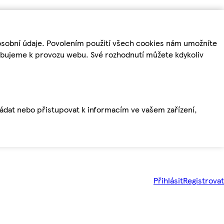
osobní údaje. Povolením použití všech cookies nám umožníte
řebujeme k provozu webu. Své rozhodnutí můžete kdykoliv
ládat nebo přistupovat k informacím ve vašem zařízení,
Přihlásit
Registrovat