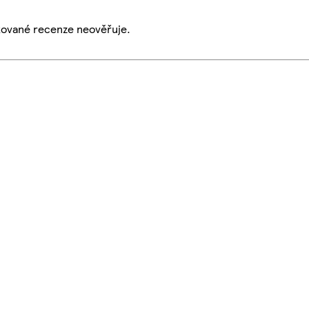
ikované recenze neověřuje.