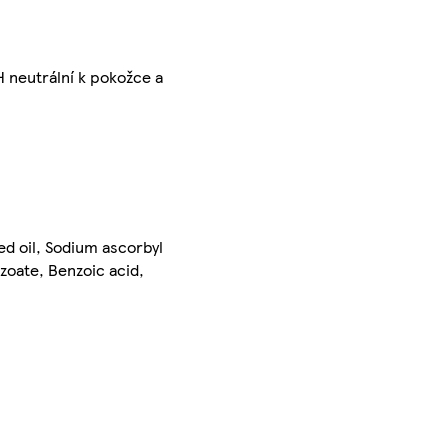
H neutrální k pokožce a
ed oil, Sodium ascorbyl
zoate, Benzoic acid,