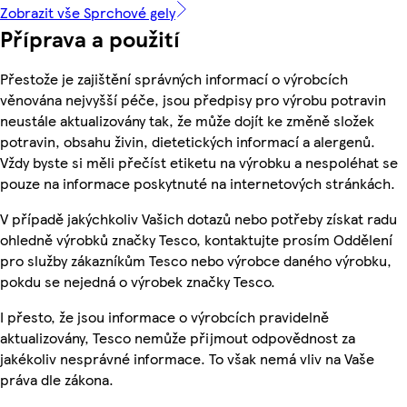
Zobrazit vše Sprchové gely
Příprava a použití
Přestože je zajištění správných informací o výrobcích
věnována nejvyšší péče, jsou předpisy pro výrobu potravin
neustále aktualizovány tak, že může dojít ke změně složek
potravin, obsahu živin, dietetických informací a alergenů.
Vždy byste si měli přečíst etiketu na výrobku a nespoléhat se
pouze na informace poskytnuté na internetových stránkách.
V případě jakýchkoliv Vašich dotazů nebo potřeby získat radu
ohledně výrobků značky Tesco, kontaktujte prosím Oddělení
pro služby zákazníkům Tesco nebo výrobce daného výrobku,
pokdu se nejedná o výrobek značky Tesco.
I přesto, že jsou informace o výrobcích pravidelně
aktualizovány, Tesco nemůže přijmout odpovědnost za
jakékoliv nesprávné informace. To však nemá vliv na Vaše
práva dle zákona.