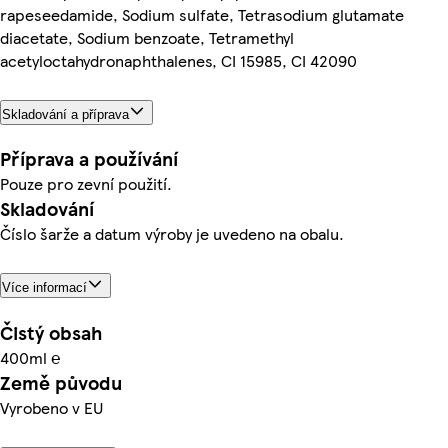
rapeseedamide, Sodium sulfate, Tetrasodium glutamate
diacetate, Sodium benzoate, Tetramethyl
acetyloctahydronaphthalenes, CI 15985, CI 42090
Skladování a příprava
Příprava a používání
Pouze pro zevní použití.
Skladování
Číslo šarže a datum výroby je uvedeno na obalu.
Více informací
Čistý obsah
400ml ℮
Země původu
Vyrobeno v EU