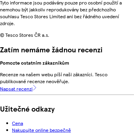
Tyto informace jsou podávány pouze pro osobní použití a
nemohou být jakkoliv reprodukovány bez předchozího
souhlasu Tesco Stores Limited ani bez řádného uvedení
zdroje.
© Tesco Stores ČR a.s.
Zatím nemáme žádnou recenzi
Pomozte ostatním zákazníkům
Recenze na našem webu píší naši zákazníci. Tesco
publikované recenze neověřuje.
Napsat recenzi
Užitečné odkazy
Cena
Nakupujte online bezpečně