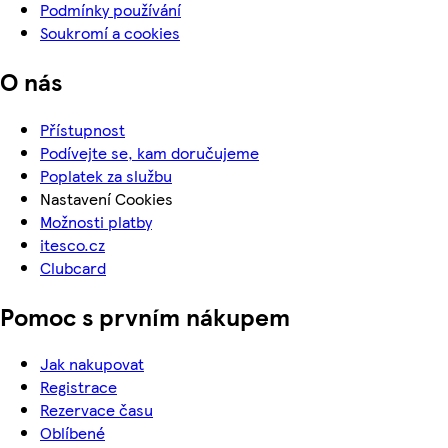
Podmínky používání
Soukromí a cookies
O nás
Přístupnost
Podívejte se, kam doručujeme
Poplatek za službu
Nastavení Cookies
Možnosti platby
itesco.cz
Clubcard
Pomoc s prvním nákupem
Jak nakupovat
Registrace
Rezervace času
Oblíbené