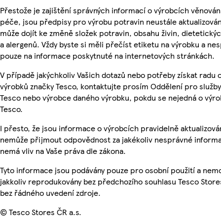
Přestože je zajištění správných informací o výrobcích věnován
péče, jsou předpisy pro výrobu potravin neustále aktualizován
může dojít ke změně složek potravin, obsahu živin, dietetický
a alergenů. Vždy byste si měli přečíst etiketu na výrobku a ne
pouze na informace poskytnuté na internetových stránkách.
V případě jakýchkoliv Vašich dotazů nebo potřeby získat radu 
výrobků značky Tesco, kontaktujte prosím Oddělení pro služb
Tesco nebo výrobce daného výrobku, pokdu se nejedná o výro
Tesco.
I přesto, že jsou informace o výrobcích pravidelně aktualizová
nemůže přijmout odpovědnost za jakékoliv nesprávné informa
nemá vliv na Vaše práva dle zákona.
Tyto informace jsou podávány pouze pro osobní použití a nem
jakkoliv reprodukovány bez předchozího souhlasu Tesco Stores
bez řádného uvedení zdroje.
© Tesco Stores ČR a.s.