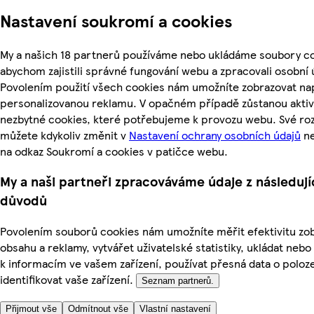
Nastavení soukromí a cookies
My a našich 18 partnerů používáme nebo ukládáme soubory co
abychom zajistili správné fungování webu a zpracovali osobní 
Povolením použití všech cookies nám umožníte zobrazovat nap
personalizovanou reklamu. V opačném případě zůstanou aktiv
nezbytné cookies, které potřebujeme k provozu webu. Své ro
můžete kdykoliv změnit v
Nastavení ochrany osobních údajů
ne
na odkaz Soukromí a cookies v patičce webu.
My a naši partneři zpracováváme údaje z následují
důvodů
Povolením souborů cookies nám umožníte měřit efektivitu z
obsahu a reklamy, vytvářet uživatelské statistiky, ukládat nebo
k informacím ve vašem zařízení, používat přesná data o poloz
identifikovat vaše zařízení.
Seznam partnerů.
Přijmout vše
Odmítnout vše
Vlastní nastavení