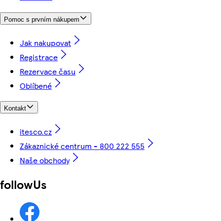
Pomoc s prvním nákupem
Jak nakupovat
Registrace
Rezervace času
Oblíbené
Kontakt
itesco.cz
Zákaznické centrum - 800 222 555
Naše obchody
followUs