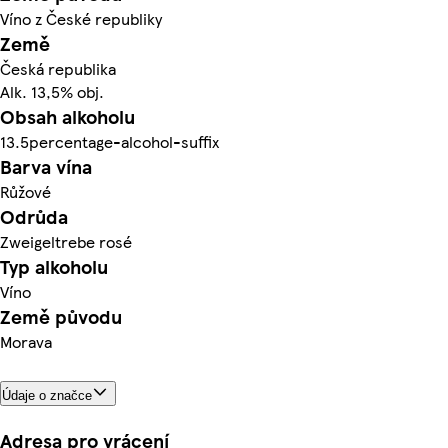
Víno z České republiky
Země
Česká republika
Alk. 13,5% obj.
Obsah alkoholu
13.5percentage-alcohol-suffix
Barva vína
Růžové
Odrůda
Zweigeltrebe rosé
Typ alkoholu
Víno
Země původu
Morava
Údaje o značce
Adresa pro vrácení