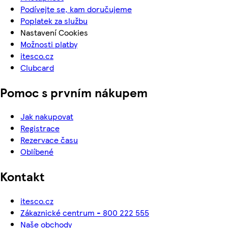
Podívejte se, kam doručujeme
Poplatek za službu
Nastavení Cookies
Možnosti platby
itesco.cz
Clubcard
Pomoc s prvním nákupem
Jak nakupovat
Registrace
Rezervace času
Oblíbené
Kontakt
itesco.cz
Zákaznické centrum - 800 222 555
Naše obchody