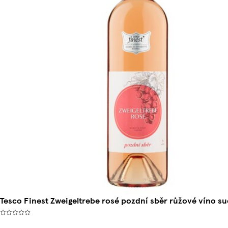
Tesco Finest Zweigeltrebe rosé pozdní sběr růžové víno s