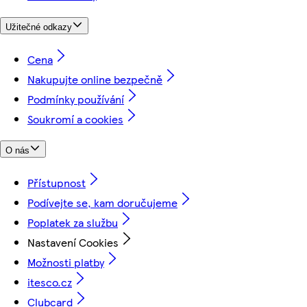
Užitečné odkazy
Cena
Nakupujte online bezpečně
Podmínky používání
Soukromí a cookies
O nás
Přístupnost
Podívejte se, kam doručujeme
Poplatek za službu
Nastavení Cookies
Možnosti platby
itesco.cz
Clubcard