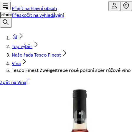
Přejít na hlavní obsah
Přeskočit na vyhledávání
Top výběr
Naše řada Tesco Finest
Vína
Tesco Finest Zweigeltrebe rosé pozdní sběr růžové vín
Zpět na Vína