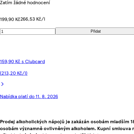
Zatím žádné hodnocení
266,53 Kč/l
199,90 Kč
Přidat
159,90 Kč s Clubcard
(213,20 Kč/l)
Nabídka platí do 11. 8. 2026
Prodej alkoholických nápojů je zakázán osobám mladším 18
osobám významně ovlivněným alkoholem. Kupní smlouva 