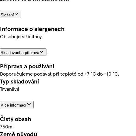
Složení
Informace o alergenech
Obsahuje siřičitany.
Skladování a příprava
Příprava a používání
Doporučujeme podávat při teplotě od +7 °C do +10 °C.
Typ skladování
Trvanlivé
Více informací
Čistý obsah
750ml
Země původu