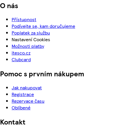
O nás
Přístupnost
Podívejte se, kam doručujeme
Poplatek za službu
Nastavení Cookies
Možnosti platby
itesco.cz
Clubcard
Pomoc s prvním nákupem
Jak nakupovat
Registrace
Rezervace času
Oblíbené
Kontakt