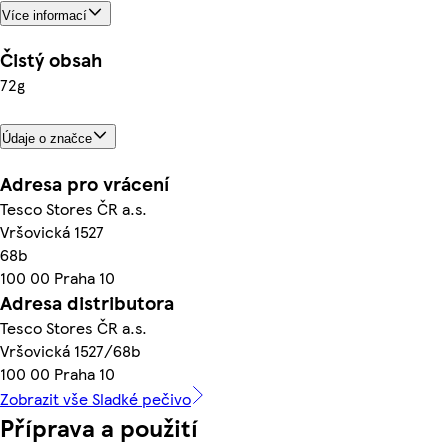
Více informací
Čistý obsah
72g
Údaje o značce
Adresa pro vrácení
Tesco Stores ČR a.s.
Vršovická 1527
68b
100 00 Praha 10
Adresa distributora
Tesco Stores ČR a.s.
Vršovická 1527/68b
100 00 Praha 10
Zobrazit vše Sladké pečivo
Příprava a použití