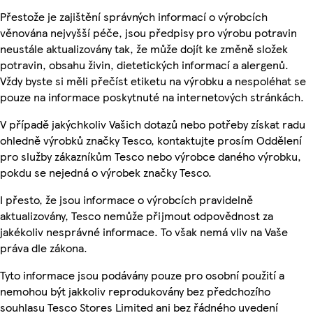
Přestože je zajištění správných informací o výrobcích
věnována nejvyšší péče, jsou předpisy pro výrobu potravin
neustále aktualizovány tak, že může dojít ke změně složek
potravin, obsahu živin, dietetických informací a alergenů.
Vždy byste si měli přečíst etiketu na výrobku a nespoléhat se
pouze na informace poskytnuté na internetových stránkách.
V případě jakýchkoliv Vašich dotazů nebo potřeby získat radu
ohledně výrobků značky Tesco, kontaktujte prosím Oddělení
pro služby zákazníkům Tesco nebo výrobce daného výrobku,
pokdu se nejedná o výrobek značky Tesco.
I přesto, že jsou informace o výrobcích pravidelně
aktualizovány, Tesco nemůže přijmout odpovědnost za
jakékoliv nesprávné informace. To však nemá vliv na Vaše
práva dle zákona.
Tyto informace jsou podávány pouze pro osobní použití a
nemohou být jakkoliv reprodukovány bez předchozího
souhlasu Tesco Stores Limited ani bez řádného uvedení