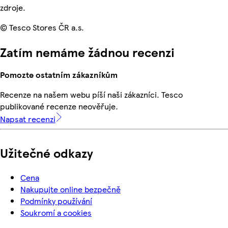
zdroje.
© Tesco Stores ČR a.s.
Zatím nemáme žádnou recenzi
Pomozte ostatním zákazníkům
Recenze na našem webu píší naši zákazníci. Tesco
publikované recenze neověřuje.
Napsat recenzi
Užitečné odkazy
Cena
Nakupujte online bezpečně
Podmínky používání
Soukromí a cookies