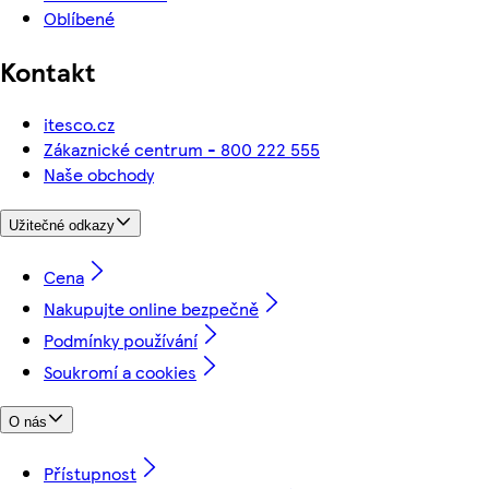
Oblíbené
Kontakt
itesco.cz
Zákaznické centrum - 800 222 555
Naše obchody
Užitečné odkazy
Cena
Nakupujte online bezpečně
Podmínky používání
Soukromí a cookies
O nás
Přístupnost