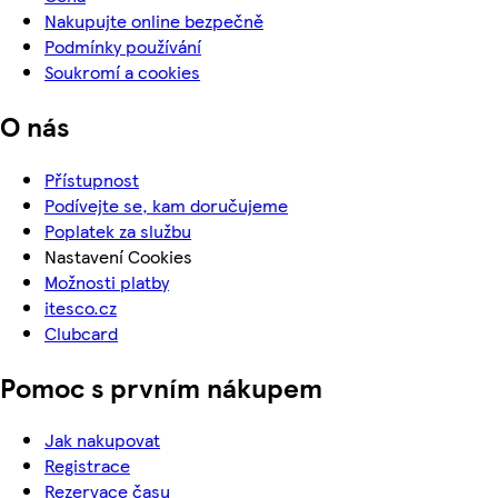
Nakupujte online bezpečně
Podmínky používání
Soukromí a cookies
O nás
Přístupnost
Podívejte se, kam doručujeme
Poplatek za službu
Nastavení Cookies
Možnosti platby
itesco.cz
Clubcard
Pomoc s prvním nákupem
Jak nakupovat
Registrace
Rezervace času