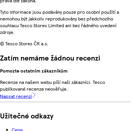
práva dle zákona.
Tyto informace jsou podávány pouze pro osobní použití a
nemohou být jakkoliv reprodukovány bez předchozího
souhlasu Tesco Stores Limited ani bez řádného uvedení
zdroje.
© Tesco Stores ČR a.s.
Zatím nemáme žádnou recenzi
Pomozte ostatním zákazníkům
Recenze na našem webu píší naši zákazníci. Tesco
publikované recenze neověřuje.
Napsat recenzi
Užitečné odkazy
Cena