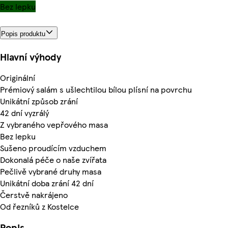
Bez lepku
Popis produktu
Hlavní výhody
Originální
Prémiový salám s ušlechtilou bílou plísní na povrchu
Unikátní způsob zrání
42 dní vyzrálý
Z vybraného vepřového masa
Bez lepku
Sušeno proudícím vzduchem
Dokonalá péče o naše zvířata
Pečlivě vybrané druhy masa
Unikátní doba zrání 42 dní
Čerstvě nakrájeno
Od řezníků z Kostelce
Popis