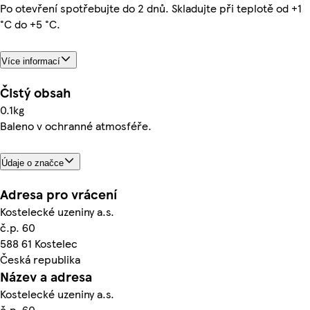
Po otevření spotřebujte do 2 dnů. Skladujte při teplotě od +1
°C do +5 °C.
Více informací
Čistý obsah
0.1kg
Baleno v ochranné atmosféře.
Údaje o značce
Adresa pro vrácení
Kostelecké uzeniny a.s.
č.p. 60
588 61 Kostelec
Česká republika
Název a adresa
Kostelecké uzeniny a.s.
č.p. 60