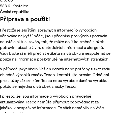
588 61 Kostelec
Česká republika
Příprava a použití
Přestože je zajištění správných informací o výrobcích
věnována nejvyšší péče, jsou předpisy pro výrobu potravin
neustále aktualizovány tak, že může dojít ke změně složek
potravin, obsahu živin, dietetických informací a alergenů.
Vždy byste si měli přečíst etiketu na výrobku a nespoléhat se
pouze na informace poskytnuté na internetových stránkách.
V případě jakýchkoliv Vašich dotazů nebo potřeby získat radu
ohledně výrobků značky Tesco, kontaktujte prosím Oddělení
pro služby zákazníkům Tesco nebo výrobce daného výrobku,
pokdu se nejedná o výrobek značky Tesco.
I přesto, že jsou informace o výrobcích pravidelně
aktualizovány, Tesco nemůže přijmout odpovědnost za
jakékoliv nesprávné informace. To však nemá vliv na Vaše