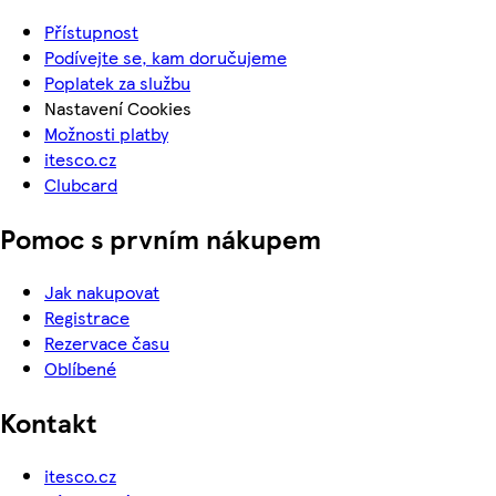
Přístupnost
Podívejte se, kam doručujeme
Poplatek za službu
Nastavení Cookies
Možnosti platby
itesco.cz
Clubcard
Pomoc s prvním nákupem
Jak nakupovat
Registrace
Rezervace času
Oblíbené
Kontakt
itesco.cz