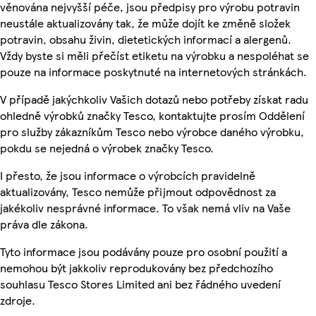
věnována nejvyšší péče, jsou předpisy pro výrobu potravin
neustále aktualizovány tak, že může dojít ke změně složek
potravin, obsahu živin, dietetických informací a alergenů.
Vždy byste si měli přečíst etiketu na výrobku a nespoléhat se
pouze na informace poskytnuté na internetových stránkách.
V případě jakýchkoliv Vašich dotazů nebo potřeby získat radu
ohledně výrobků značky Tesco, kontaktujte prosím Oddělení
pro služby zákazníkům Tesco nebo výrobce daného výrobku,
pokdu se nejedná o výrobek značky Tesco.
I přesto, že jsou informace o výrobcích pravidelně
aktualizovány, Tesco nemůže přijmout odpovědnost za
jakékoliv nesprávné informace. To však nemá vliv na Vaše
práva dle zákona.
Tyto informace jsou podávány pouze pro osobní použití a
nemohou být jakkoliv reprodukovány bez předchozího
souhlasu Tesco Stores Limited ani bez řádného uvedení
zdroje.