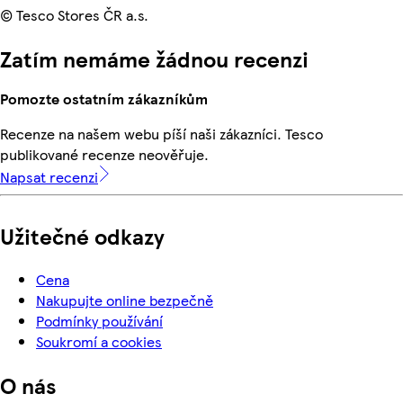
© Tesco Stores ČR a.s.
Zatím nemáme žádnou recenzi
Pomozte ostatním zákazníkům
Recenze na našem webu píší naši zákazníci. Tesco
publikované recenze neověřuje.
Napsat recenzi
Užitečné odkazy
Cena
Nakupujte online bezpečně
Podmínky používání
Soukromí a cookies
O nás