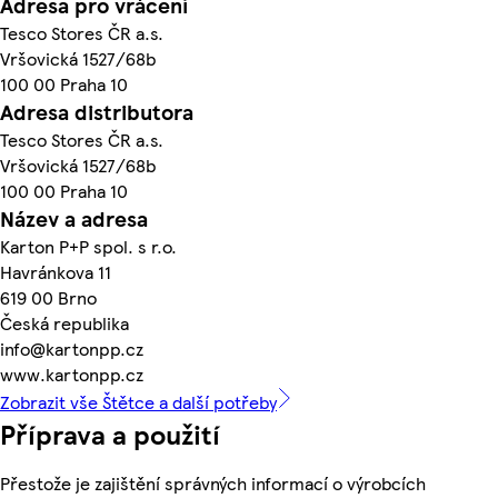
Adresa pro vrácení
Tesco Stores ČR a.s.
Vršovická 1527/68b
100 00 Praha 10
Adresa distributora
Tesco Stores ČR a.s.
Vršovická 1527/68b
100 00 Praha 10
Název a adresa
Karton P+P spol. s r.o.
Havránkova 11
619 00 Brno
Česká republika
info@kartonpp.cz
www.kartonpp.cz
Zobrazit vše Štětce a další potřeby
Příprava a použití
Přestože je zajištění správných informací o výrobcích