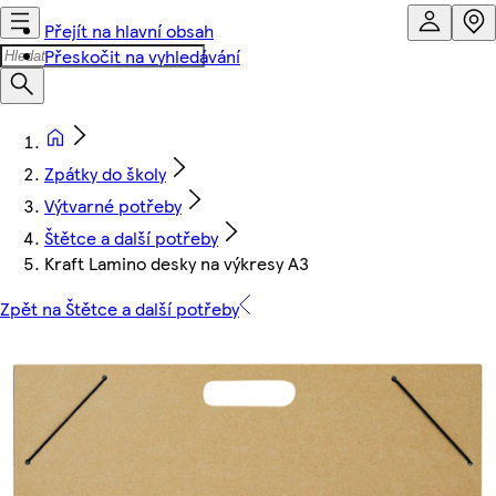
Přejít na hlavní obsah
Přeskočit na vyhledávání
Zpátky do školy
Výtvarné potřeby
Štětce a další potřeby
Kraft Lamino desky na výkresy A3
Zpět na Štětce a další potřeby