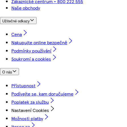
Zákaznické centrum - 800 222 555
Naše obchody
Užitečné odkazy
Cena
Nakupujte online bezpečně
Podmínky používání
Soukromí a cookies
O nás
Přístupnost
Podívejte se, kam doručujeme
Poplatek za službu
Nastavení Cookies
Možnosti platby
itesco.cz