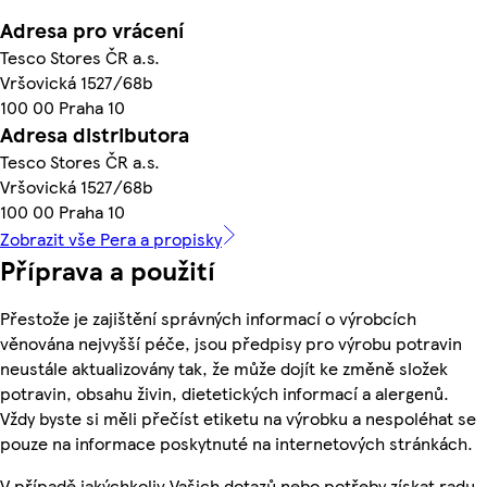
Adresa pro vrácení
Tesco Stores ČR a.s.
Vršovická 1527/68b
100 00 Praha 10
Adresa distributora
Tesco Stores ČR a.s.
Vršovická 1527/68b
100 00 Praha 10
Zobrazit vše Pera a propisky
Příprava a použití
Přestože je zajištění správných informací o výrobcích
věnována nejvyšší péče, jsou předpisy pro výrobu potravin
neustále aktualizovány tak, že může dojít ke změně složek
potravin, obsahu živin, dietetických informací a alergenů.
Vždy byste si měli přečíst etiketu na výrobku a nespoléhat se
pouze na informace poskytnuté na internetových stránkách.
V případě jakýchkoliv Vašich dotazů nebo potřeby získat radu