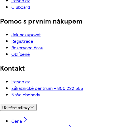
itesco.cz
Clubcard
Pomoc s prvním nákupem
Jak nakupovat
Registrace
Rezervace času
Oblíbené
Kontakt
itesco.cz
Zákaznické centrum - 800 222 555
Naše obchody
Užitečné odkazy
Cena