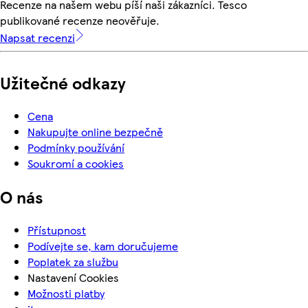
Recenze na našem webu píší naši zákazníci. Tesco
publikované recenze neověřuje.
Napsat recenzi
Užitečné odkazy
Cena
Nakupujte online bezpečně
Podmínky používání
Soukromí a cookies
O nás
Přístupnost
Podívejte se, kam doručujeme
Poplatek za službu
Nastavení Cookies
Možnosti platby