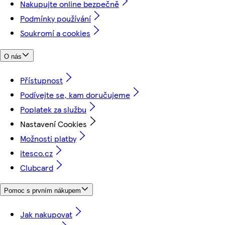
Nakupujte online bezpečně
Podmínky používání
Soukromí a cookies
O nás
Přístupnost
Podívejte se, kam doručujeme
Poplatek za službu
Nastavení Cookies
Možnosti platby
itesco.cz
Clubcard
Pomoc s prvním nákupem
Jak nakupovat