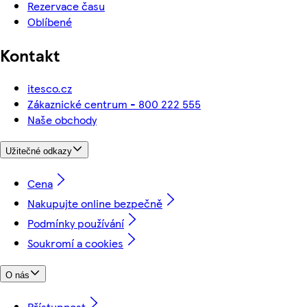
Rezervace času
Oblíbené
Kontakt
itesco.cz
Zákaznické centrum - 800 222 555
Naše obchody
Užitečné odkazy
Cena
Nakupujte online bezpečně
Podmínky používání
Soukromí a cookies
O nás
Přístupnost