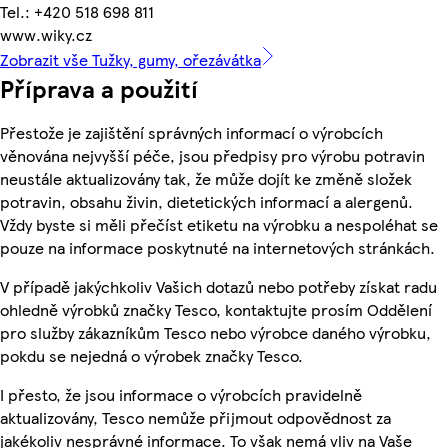
Tel.: +420 518 698 811
www.wiky.cz
Zobrazit vše Tužky, gumy, ořezávátka
Příprava a použití
Přestože je zajištění správných informací o výrobcích
věnována nejvyšší péče, jsou předpisy pro výrobu potravin
neustále aktualizovány tak, že může dojít ke změně složek
potravin, obsahu živin, dietetických informací a alergenů.
Vždy byste si měli přečíst etiketu na výrobku a nespoléhat se
pouze na informace poskytnuté na internetových stránkách.
V případě jakýchkoliv Vašich dotazů nebo potřeby získat radu
ohledně výrobků značky Tesco, kontaktujte prosím Oddělení
pro služby zákazníkům Tesco nebo výrobce daného výrobku,
pokdu se nejedná o výrobek značky Tesco.
I přesto, že jsou informace o výrobcích pravidelně
aktualizovány, Tesco nemůže přijmout odpovědnost za
jakékoliv nesprávné informace. To však nemá vliv na Vaše