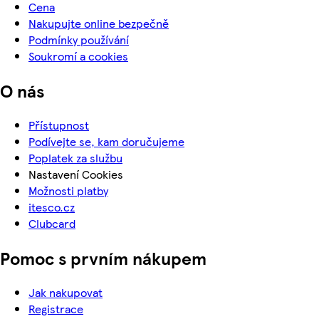
Cena
Nakupujte online bezpečně
Podmínky používání
Soukromí a cookies
O nás
Přístupnost
Podívejte se, kam doručujeme
Poplatek za službu
Nastavení Cookies
Možnosti platby
itesco.cz
Clubcard
Pomoc s prvním nákupem
Jak nakupovat
Registrace