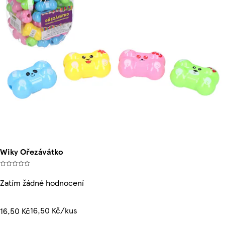
Wiky Ořezávátko
Zatím žádné hodnocení
16,50 Kč/kus
16,50 Kč