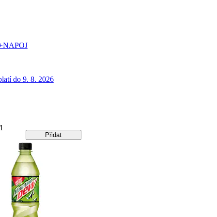
+NAPOJ
latí do 9. 8. 2026
l
Přidat