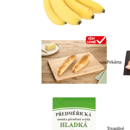
Pekárna
Trvanlivé