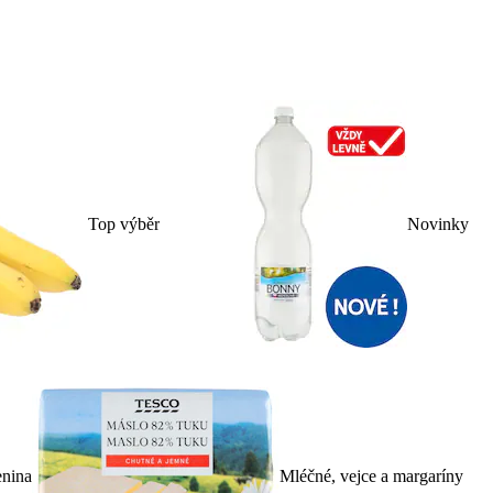
Top výběr
Novinky
enina
Mléčné, vejce a margaríny