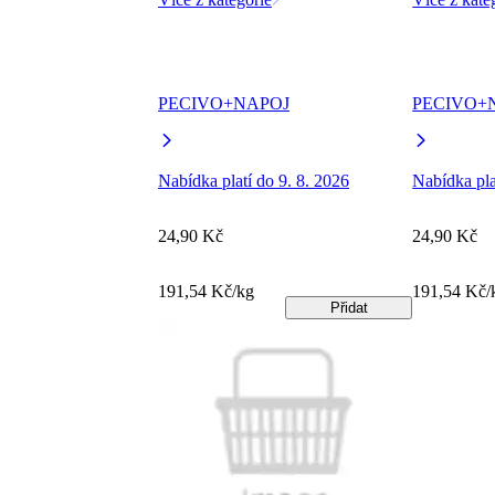
PECIVO+NAPOJ
PECIVO+
Nabídka platí do 9. 8. 2026
Nabídka pla
24,90 Kč
24,90 Kč
191,54 Kč/kg
191,54 Kč/
Přidat