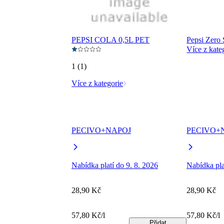
PEPSI COLA 0,5L PET
Pepsi Zero 
Více z kate
1 (1)
Více z kategorie
PECIVO+NAPOJ
PECIVO+
Nabídka platí do 9. 8. 2026
Nabídka pla
28,90 Kč
28,90 Kč
57,80 Kč/l
57,80 Kč/l
Přidat