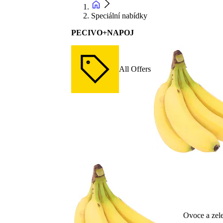
Speciální nabídky
PECIVO+NAPOJ
All Offers
Ovoce a zel