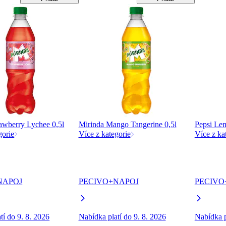
awberry Lychee 0,5l
Mirinda Mango Tangerine 0,5l
Pepsi Lem
gorie
Více z kategorie
Více z ka
NAPOJ
PECIVO+NAPOJ
PECIVO
tí do 9. 8. 2026
Nabídka platí do 9. 8. 2026
Nabídka p