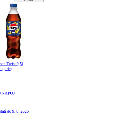
on Twist 0,5l
tegorie
+NAPOJ
latí do 9. 8. 2026