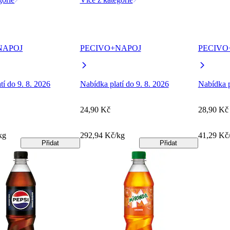
NAPOJ
PECIVO+NAPOJ
PECIVO
tí do 9. 8. 2026
Nabídka platí do 9. 8. 2026
Nabídka p
24,90 Kč
28,90 Kč
kg
292,94 Kč/kg
41,29 Kč/
Přidat
Přidat