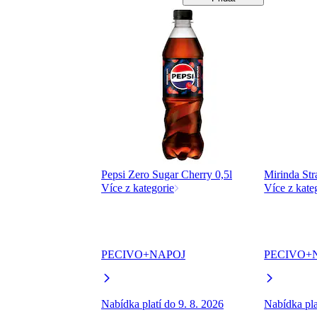
Pepsi Zero Sugar Cherry 0,5l
Mirinda Str
Více z kategorie
Více z kate
PECIVO+NAPOJ
PECIVO+
Nabídka platí do 9. 8. 2026
Nabídka pla