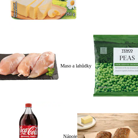
Maso a lahůdky
Nápoje