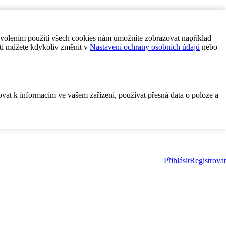
ovolením použití všech cookies nám umožníte zobrazovat například
tí můžete kdykoliv změnit v
Nastavení ochrany osobních údajů
nebo
ovat k informacím ve vašem zařízení, používat přesná data o poloze a
Přihlásit
Registrovat