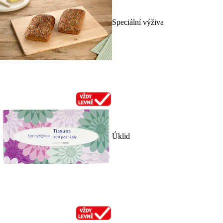
Speciální výživa
Úklid