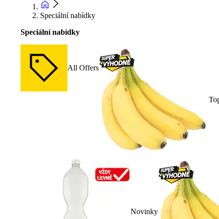
Speciální nabídky
Speciální nabídky
All Offers
To
Novinky