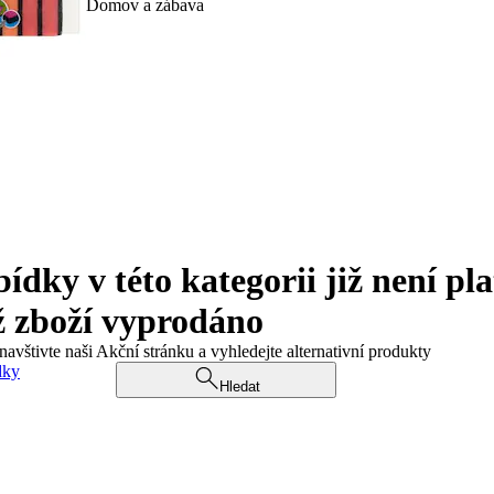
Domov a zábava
ky v této kategorii již není pla
ž zboží vyprodáno
navštivte naši Akční stránku a vyhledejte alternativní produkty
dky
Hledat