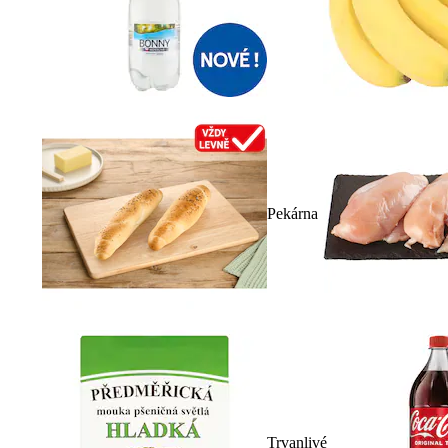
Pekárna
Trvanlivé