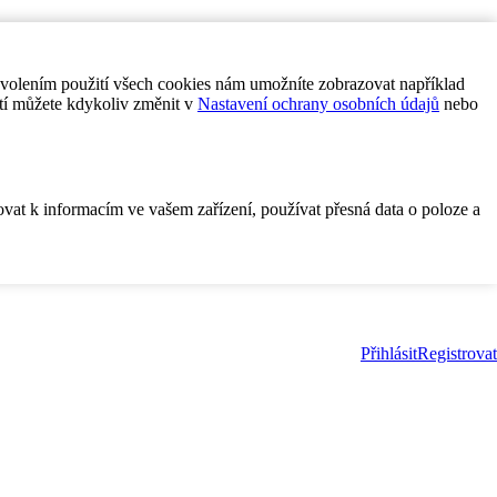
ovolením použití všech cookies nám umožníte zobrazovat například
tí můžete kdykoliv změnit v
Nastavení ochrany osobních údajů
nebo
ovat k informacím ve vašem zařízení, používat přesná data o poloze a
Přihlásit
Registrovat