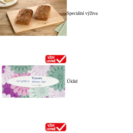
Speciální výživa
Úklid