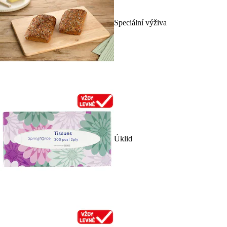
Speciální výživa
Úklid