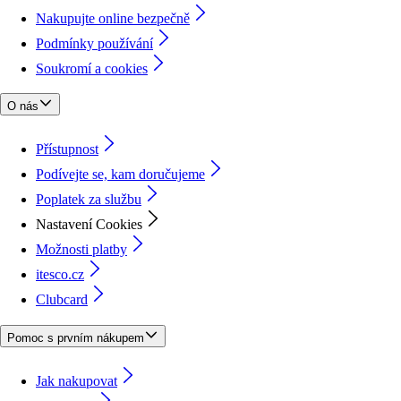
Nakupujte online bezpečně
Podmínky používání
Soukromí a cookies
O nás
Přístupnost
Podívejte se, kam doručujeme
Poplatek za službu
Nastavení Cookies
Možnosti platby
itesco.cz
Clubcard
Pomoc s prvním nákupem
Jak nakupovat