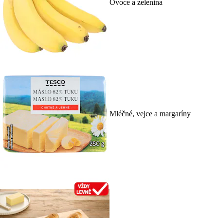
Ovoce a zelenina
Mléčné, vejce a margaríny