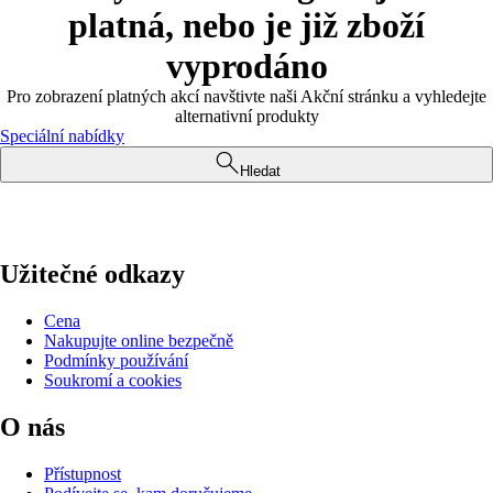
platná, nebo je již zboží
vyprodáno
Pro zobrazení platných akcí navštivte naši Akční stránku a vyhledejte
alternativní produkty
Speciální nabídky
Hledat
Užitečné odkazy
Cena
Nakupujte online bezpečně
Podmínky používání
Soukromí a cookies
O nás
Přístupnost