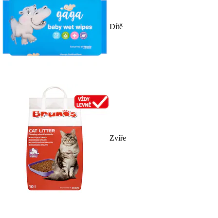
Dítě
Zvíře