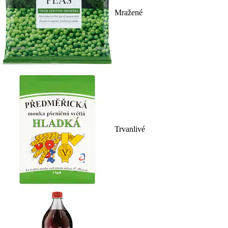
Mražené
Trvanlivé