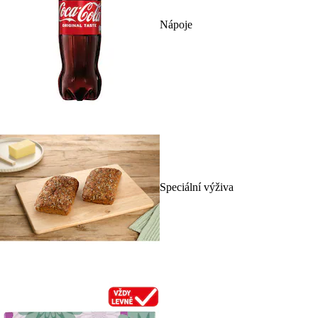
Nápoje
Speciální výživa