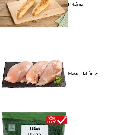
Pekárna
Maso a lahůdky