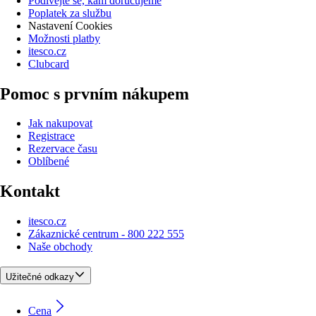
Podívejte se, kam doručujeme
Poplatek za službu
Nastavení Cookies
Možnosti platby
itesco.cz
Clubcard
Pomoc s prvním nákupem
Jak nakupovat
Registrace
Rezervace času
Oblíbené
Kontakt
itesco.cz
Zákaznické centrum - 800 222 555
Naše obchody
Užitečné odkazy
Cena