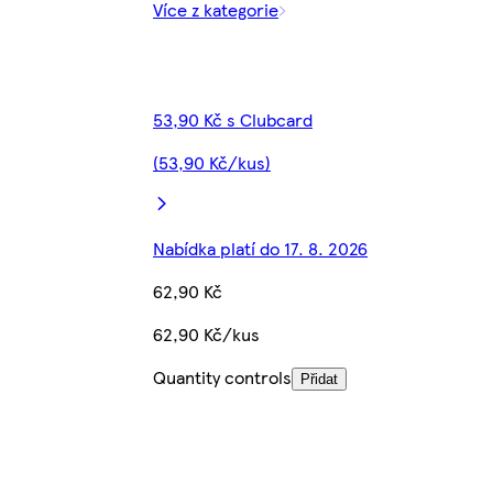
Více z kategorie
53,90 Kč s Clubcard
(53,90 Kč/kus)
Nabídka platí do 17. 8. 2026
62,90 Kč
62,90 Kč/kus
Quantity controls
Přidat