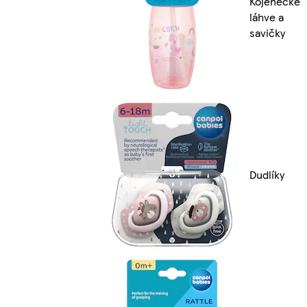
Kojenecké
láhve a
savičky
Dudlíky