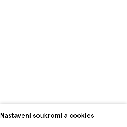
Nastavení soukromí a cookies