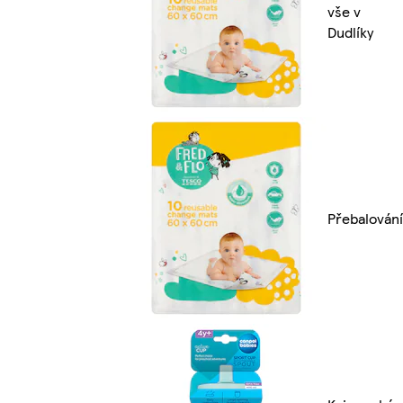
vše v
Dudlíky
Přebalování