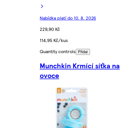
Nabídka platí do 10. 8. 2026
229,90 Kč
114,95 Kč/kus
Quantity controls
Přidat
Munchkin Krmící síťka na
ovoce