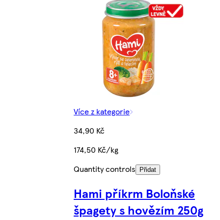
Více z kategorie
34,90 Kč
174,50 Kč/kg
Quantity controls
Přidat
Hami příkrm Boloňské
špagety s hovězím 250g