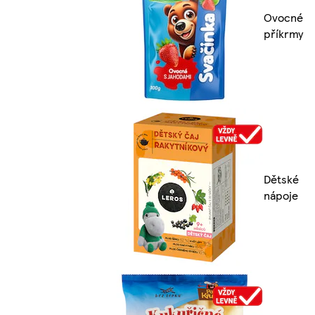
Ovocné
příkrmy
Dětské
nápoje