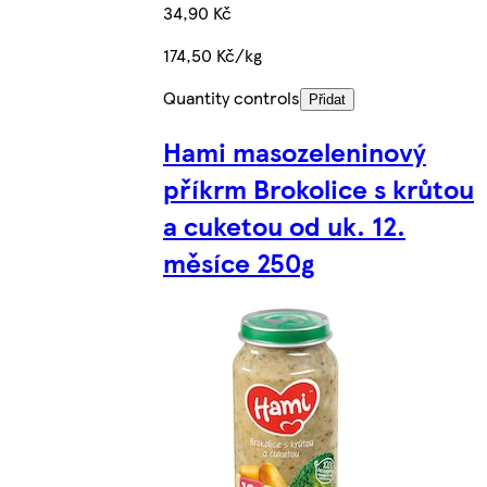
34,90 Kč
174,50 Kč/kg
Quantity controls
Přidat
Hami masozeleninový
příkrm Brokolice s krůtou
a cuketou od uk. 12.
měsíce 250g