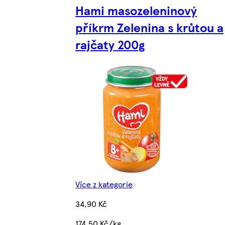
Hami masozeleninový
příkrm Zelenina s krůtou a
rajčaty 200g
Více z kategorie
34,90 Kč
174,50 Kč/kg