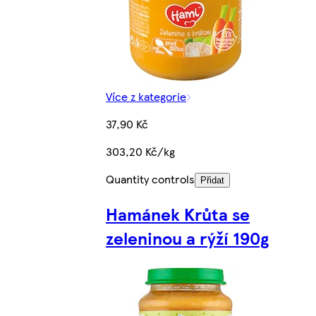
Více z kategorie
37,90 Kč
303,20 Kč/kg
Quantity controls
Přidat
Hamánek Krůta se
zeleninou a rýží 190g