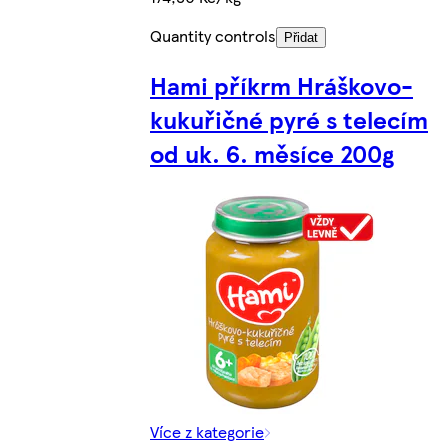
Quantity controls
Přidat
Hami příkrm Hráškovo-
kukuřičné pyré s telecím
od uk. 6. měsíce 200g
Více z kategorie