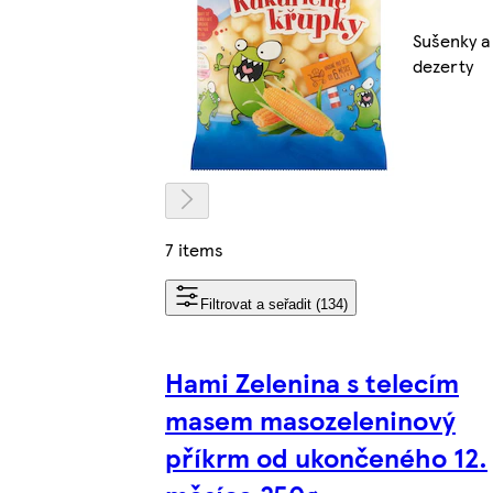
Sušenky a
dezerty
7 items
Filtrovat a seřadit (134)
Hami Zelenina s telecím
masem masozeleninový
příkrm od ukončeného 12.