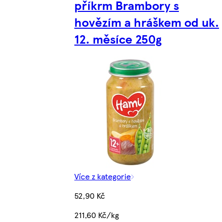
příkrm Brambory s
hovězím a hráškem od uk.
12. měsíce 250g
Více z kategorie
52,90 Kč
211,60 Kč/kg