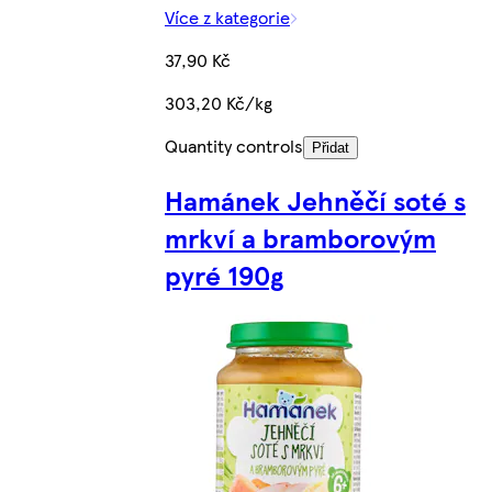
Více z kategorie
37,90 Kč
303,20 Kč/kg
Quantity controls
Přidat
Hamánek Jehněčí soté s
mrkví a bramborovým
pyré 190g