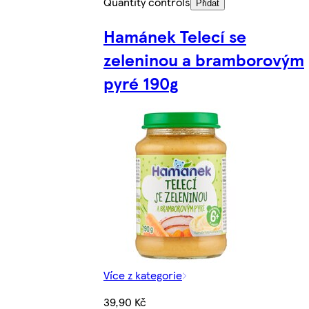
Quantity controls
Přidat
Hamánek Telecí se
zeleninou a bramborovým
pyré 190g
Více z kategorie
39,90 Kč