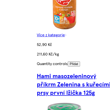
Více z kategorie
52,90 Kč
211,60 Kč/kg
Quantity controls
Přidat
Hami masozeleninový
příkrm Zelenina s kuřecím
prsy první lžička 125g