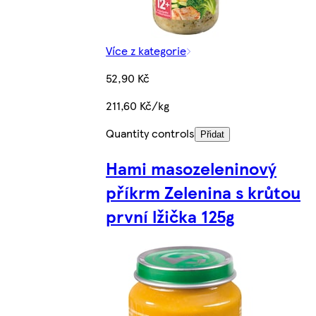
Více z kategorie
52,90 Kč
211,60 Kč/kg
Quantity controls
Přidat
Hami masozeleninový
příkrm Zelenina s krůtou
první lžička 125g