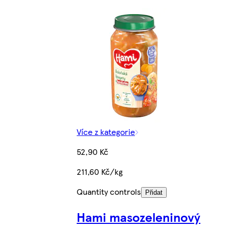
Více z kategorie
52,90 Kč
211,60 Kč/kg
Quantity controls
Přidat
Hami masozeleninový