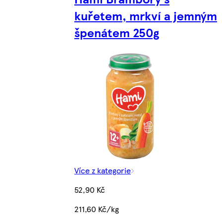
kuřetem, mrkví a jemným
špenátem 250g
Více z kategorie
52,90 Kč
211,60 Kč/kg