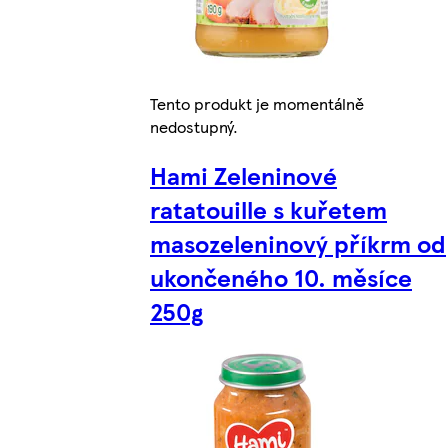
Tento produkt je momentálně
nedostupný.
Hami Zeleninové
ratatouille s kuřetem
masozeleninový příkrm od
ukončeného 10. měsíce
250g