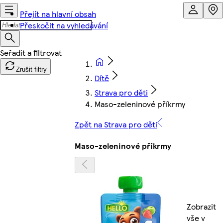
Přejít na hlavní obsah
Přeskočit na vyhledávání
Zrušit filtry
Dítě
Strava pro děti
Maso-zeleninové příkrmy
Zpět na Strava pro děti
Maso-zeleninové příkrmy
Zobrazit
vše v