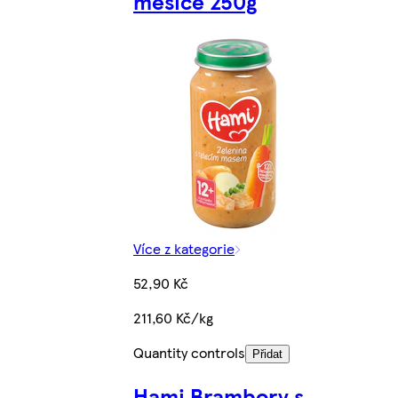
měsíce 250g
Více z kategorie
52,90 Kč
211,60 Kč/kg
Quantity controls
Přidat
Hami Brambory s