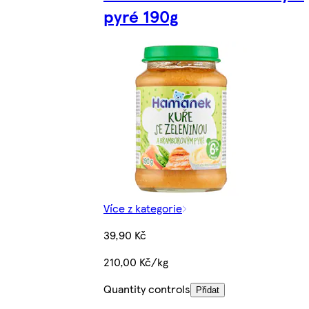
pyré 190g
Více z kategorie
39,90 Kč
210,00 Kč/kg
Quantity controls
Přidat