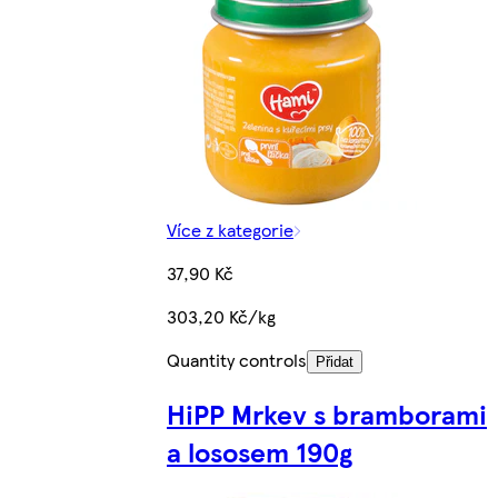
Více z kategorie
37,90 Kč
303,20 Kč/kg
Quantity controls
Přidat
HiPP Mrkev s bramborami
a lososem 190g