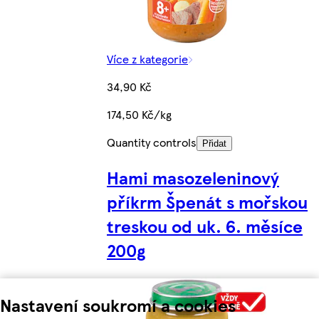
Více z kategorie
34,90 Kč
174,50 Kč/kg
Quantity controls
Přidat
Hami masozeleninový
příkrm Špenát s mořskou
treskou od uk. 6. měsíce
200g
Nastavení soukromí a cookies