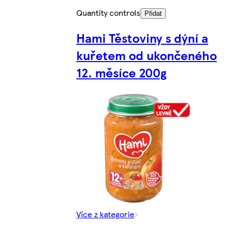
Quantity controls
Přidat
Hami Těstoviny s dýní a
kuřetem od ukončeného
12. měsíce 200g
Více z kategorie