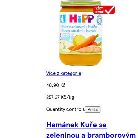
Více z kategorie
48,90 Kč
257,37 Kč/kg
Quantity controls
Přidat
Hamánek Kuře se
zeleninou a bramborovým