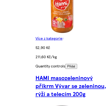
Více z kategorie
52,90 Kč
211,60 Kč/kg
Quantity controls
Přidat
HAMI masozeleninový
příkrm Vývar se zeleninou
rýží a telecím 200g