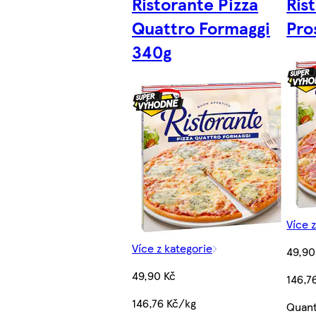
Ristorante Pizza
Ris
Quattro Formaggi
Pro
340g
Více 
Více z kategorie
49,90
49,90 Kč
146,7
146,76 Kč/kg
Quant