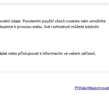
osobní údaje. Povolením použití všech cookies nám umožníte
řebujeme k provozu webu. Své rozhodnutí můžete kdykoliv
ládat nebo přistupovat k informacím ve vašem zařízení,
Přihlásit
Registrovat