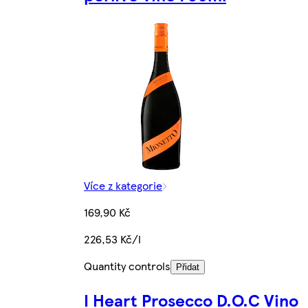
Více z kategorie
169,90 Kč
226,53 Kč/l
Quantity controls
Přidat
I Heart Prosecco D.O.C Vino