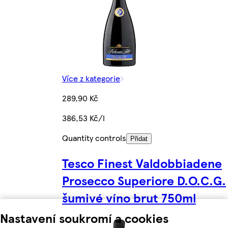
Více z kategorie
289,90 Kč
386,53 Kč/l
Quantity controls
Přidat
Tesco Finest Valdobbiadene
Prosecco Superiore D.O.C.G.
šumivé víno brut 750ml
Nastavení soukromí a cookies