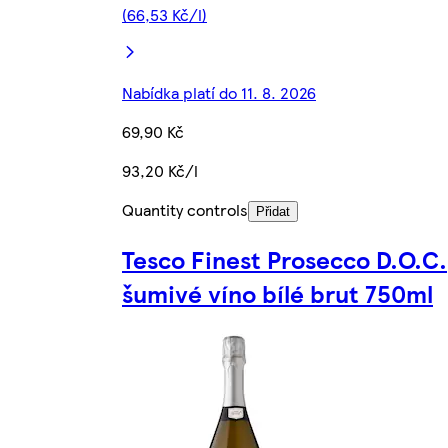
(66,53 Kč/l)
Nabídka platí do 11. 8. 2026
69,90 Kč
93,20 Kč/l
Quantity controls
Přidat
Tesco Finest Prosecco D.O.C.
šumivé víno bílé brut 750ml