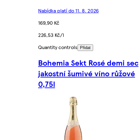
Nabídka platí do 11. 8. 2026
169,90 Kč
226,53 Kč/l
Quantity controls
Přidat
Bohemia Sekt Rosé demi sec
jakostní šumivé víno růžové
0,75l