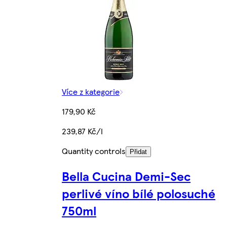
Více z kategorie
179,90 Kč
239,87 Kč/l
Quantity controls
Přidat
Bella Cucina Demi-Sec
perlivé víno bílé polosuché
750ml