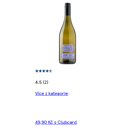
4.5 (2)
Více z kategorie
49,90 Kč s Clubcard