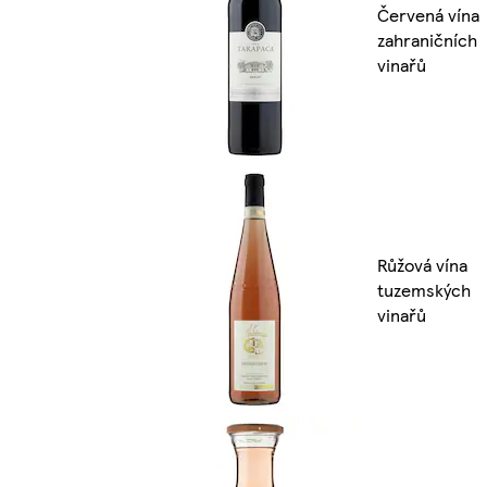
Červená vína
zahraničních
vinařů
Růžová vína
tuzemských
vinařů