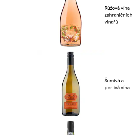
Růžová vína
zahraničních
vinařů
Šumivá a
perlivá vína