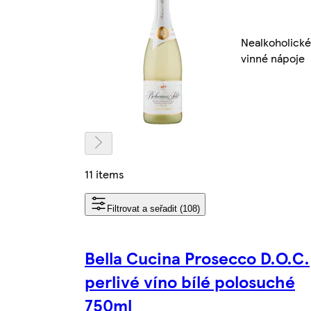
Nealkoholické
vinné nápoje
11 items
Filtrovat a seřadit (108)
Bella Cucina Prosecco D.O.C.
perlivé víno bílé polosuché
750ml