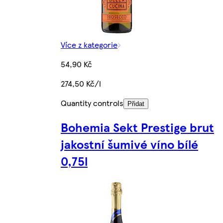
Více z kategorie
54,90 Kč
274,50 Kč/l
Quantity controls
Přidat
Bohemia Sekt Prestige brut
jakostní šumivé víno bílé
0,75l