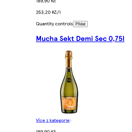
189,90 Kč
253,20 Kč/l
Quantity controls
Přidat
Mucha Sekt Demi Sec 0,75l
Více z kategorie
189,90 Kč