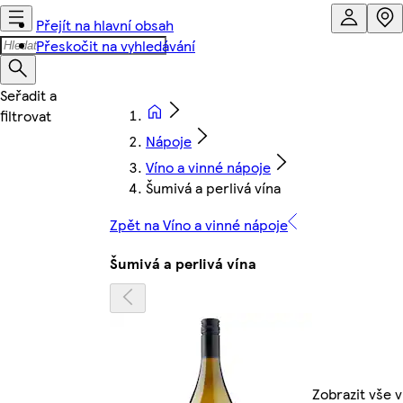
Přejít na hlavní obsah
Přeskočit na vyhledávání
Nápoje
Víno a vinné nápoje
Šumivá a perlivá vína
Zpět na Víno a vinné nápoje
Šumivá a perlivá vína
Zobrazit vše v