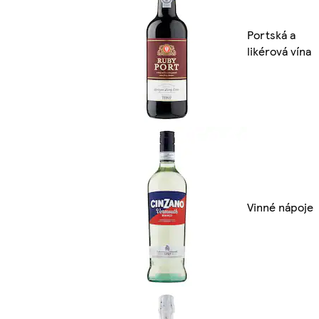
Portská a
likérová vína
Vinné nápoje