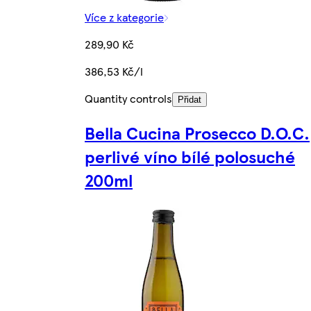
Více z kategorie
289,90 Kč
386,53 Kč/l
Quantity controls
Přidat
Bella Cucina Prosecco D.O.C.
perlivé víno bílé polosuché
200ml