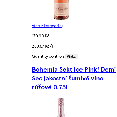
Více z kategorie
179,90 Kč
239,87 Kč/l
Quantity controls
Přidat
Bohemia Sekt Ice Pink! Demi
Sec jakostní šumivé víno
růžové 0,75l