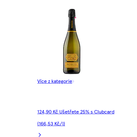
Více z kategorie
124,90 Kč Ušetřete 25% s Clubcard
(166,53 Kč/l)