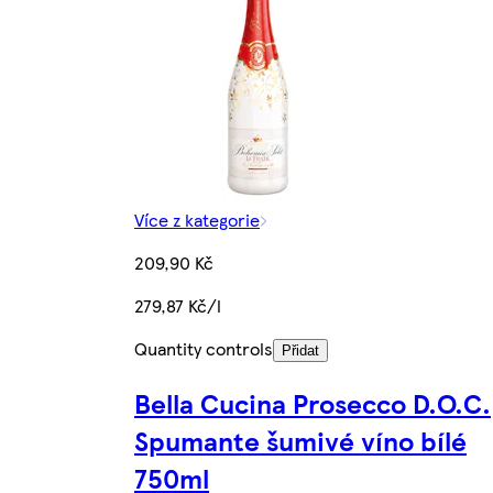
Více z kategorie
209,90 Kč
279,87 Kč/l
Quantity controls
Přidat
Bella Cucina Prosecco D.O.C.
Spumante šumivé víno bílé
750ml