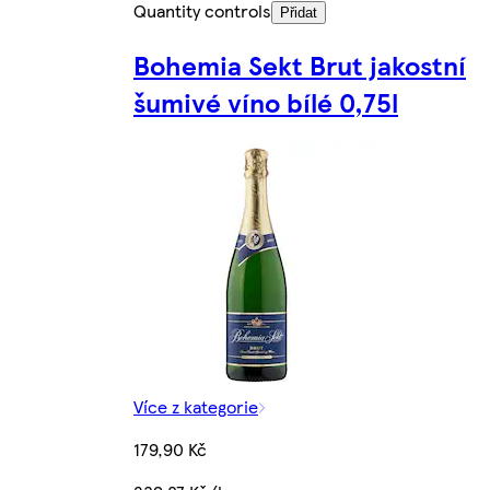
Quantity controls
Přidat
Bohemia Sekt Brut jakostní
šumivé víno bílé 0,75l
Více z kategorie
179,90 Kč