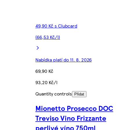
49,90 Kč s Clubcard
(66,53 Kč/l)
Nabídka platí do 11. 8. 2026
69,90 Kč
93,20 Kč/l
Quantity controls
Přidat
Mionetto Prosecco DOC
Treviso Vino Frizzante
perlivé víno 750ml