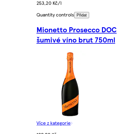
253,20 Kč/l
Quantity controls
Přidat
Mionetto Prosecco DOC
šumivé víno brut 750ml
Více z kategorie