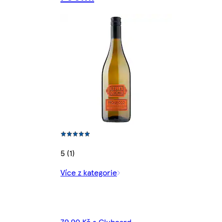
5 (1)
Více z kategorie
79,90 Kč s Clubcard