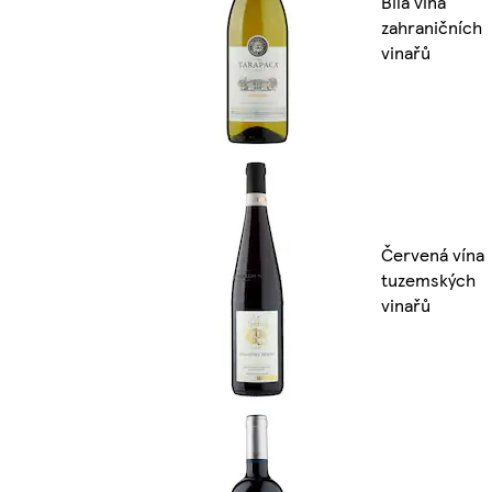
Bílá vína
zahraničních
vinařů
Červená vína
tuzemských
vinařů