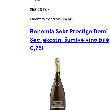
253,20 Kč/l
Quantity controls
Přidat
Bohemia Sekt Prestige Demi
Sec jakostní šumivé víno bílé
0,75l