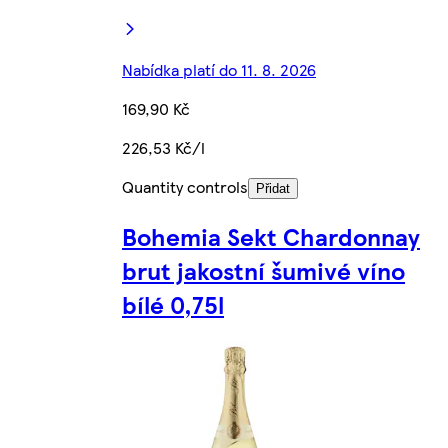
Nabídka platí do 11. 8. 2026
169,90 Kč
226,53 Kč/l
Quantity controls
Přidat
Bohemia Sekt Chardonnay
brut jakostní šumivé víno
bílé 0,75l