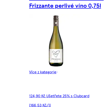
Frizzante perlivé víno 0,75l
Více z kategorie
124,90 Kč Ušetřete 25% s Clubcard
(166,53 Kč/l)