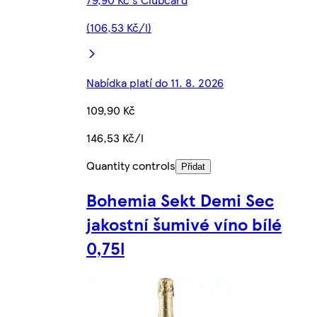
(106,53 Kč/l)
Nabídka platí do 11. 8. 2026
109,90 Kč
146,53 Kč/l
Quantity controls
Přidat
Bohemia Sekt Demi Sec
jakostní šumivé víno bílé
0,75l