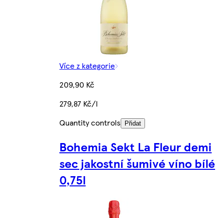
Více z kategorie
209,90 Kč
279,87 Kč/l
Quantity controls
Přidat
Bohemia Sekt La Fleur demi
sec jakostní šumivé víno bílé
0,75l