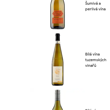
Šumivá a
perlivá vína
Bílá vína
tuzemských
vinařů