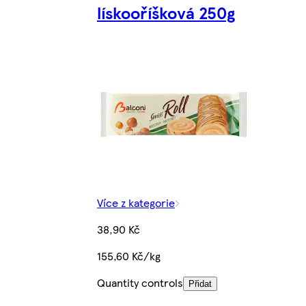
lískooříšková 250g
Více z kategorie
38,90 Kč
155,60 Kč/kg
Quantity controls
Přidat