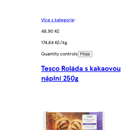
Více z kategorie
48,90 Kč
174,64 Kč/kg
Quantity controls
Přidat
Tesco Roláda s kakaovou
náplní 250g