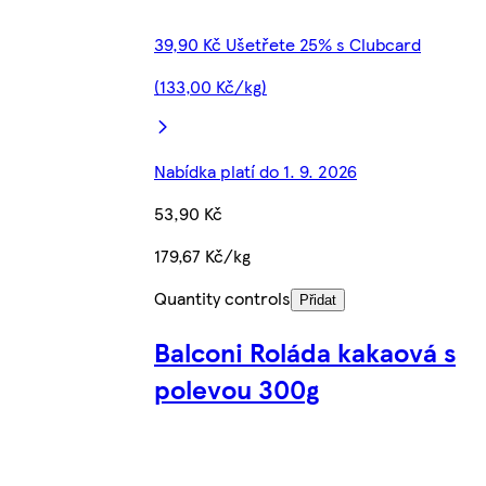
39,90 Kč Ušetřete 25% s Clubcard
(133,00 Kč/kg)
Nabídka platí do 1. 9. 2026
53,90 Kč
179,67 Kč/kg
Quantity controls
Přidat
Balconi Roláda kakaová s
polevou 300g