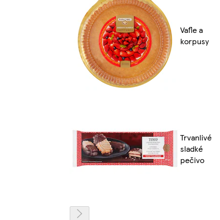
Vafle a
korpusy
Trvanlivé
sladké
pečivo