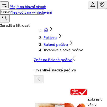
Přejít na hlavní obsah
Přeskočit na vyhledávání
Pekárna
Balené pečivo
Trvanlivé sladké pečivo
Zpět na Balené pečivo
Trvanlivé sladké pečivo
Zobrazit
vše v