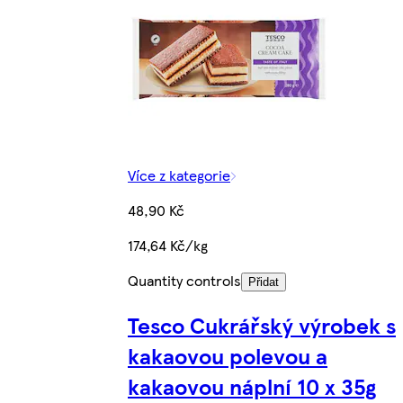
Více z kategorie
48,90 Kč
174,64 Kč/kg
Quantity controls
Přidat
Tesco Cukrářský výrobek s
kakaovou polevou a
kakaovou náplní 10 x 35g