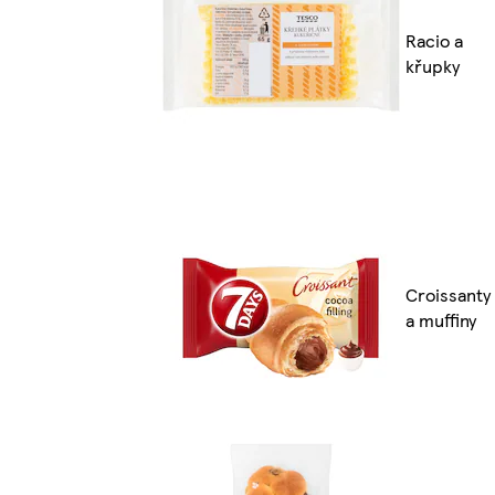
Racio a
křupky
Croissanty
a muffiny