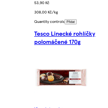
53,90 Kč
308,00 Kč/kg
Quantity controls
Přidat
Tesco Linecké rohlíčky
polomáčené 170g