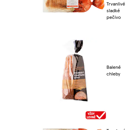
Trvanlivé
sladké
pečivo
Balené
chleby