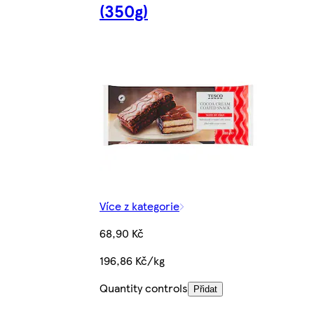
(350g)
Více z kategorie
68,90 Kč
196,86 Kč/kg
Quantity controls
Přidat