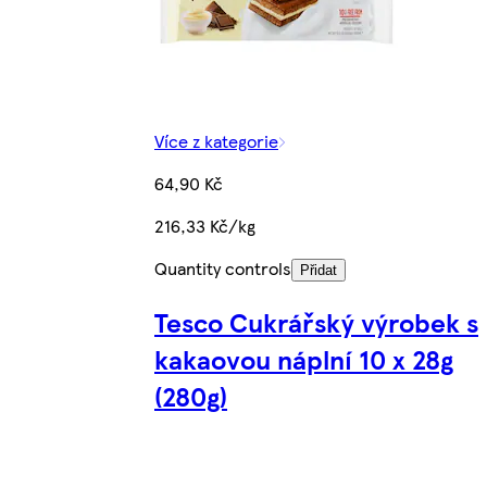
Více z kategorie
64,90 Kč
216,33 Kč/kg
Quantity controls
Přidat
Tesco Cukrářský výrobek s
kakaovou náplní 10 x 28g
(280g)