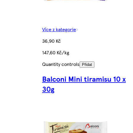
Více z kategorie
36,90 Kč
147,60 Kč/kg
Quantity controls
Přidat
Balconi Mini tiramisu 10 x
30g