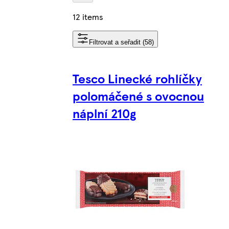
12 items
Filtrovat a seřadit (58)
Tesco Linecké rohlíčky
polomáčené s ovocnou
náplní 210g