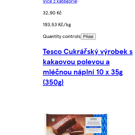
Více z kategorie
32,90 Kč
193,53 Kč/kg
Quantity controls
Přidat
Tesco Cukrářský výrobek s
kakaovou polevou a
mléčnou náplní 10 x 35g
(350g)