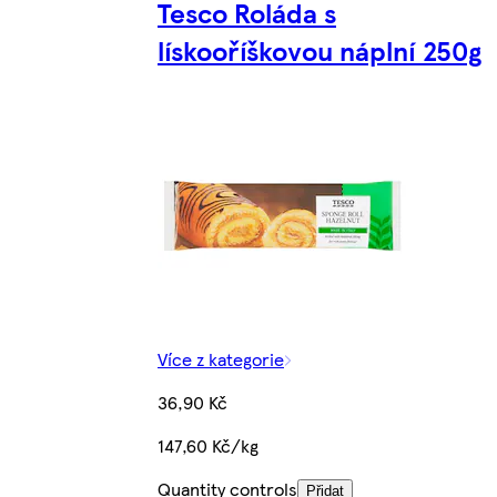
Tesco Roláda s
lískooříškovou náplní 250g
Více z kategorie
36,90 Kč
147,60 Kč/kg
Quantity controls
Přidat