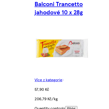
Balconi Trancetto
jahodové 10 x 28g
Více z kategorie
57,90 Kč
206,79 Kč/kg
Quantity controls
Přidat