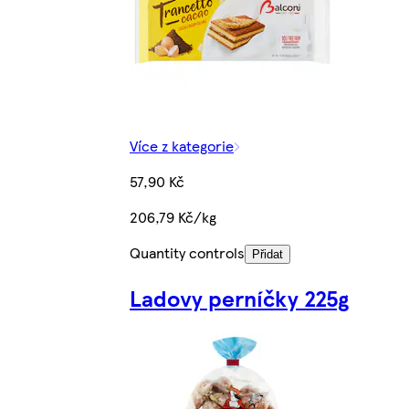
Více z kategorie
57,90 Kč
206,79 Kč/kg
Quantity controls
Přidat
Ladovy perníčky 225g