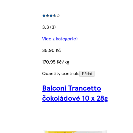
3.3 (3)
Více z kategorie
35,90 Kč
170,95 Kč/kg
Quantity controls
Přidat
Balconi Trancetto
čokoládové 10 x 28g