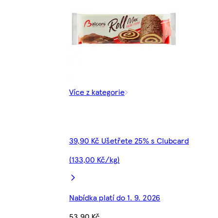
Více z kategorie
39,90 Kč Ušetřete 25% s Clubcard
(133,00 Kč/kg)
Nabídka platí do 1. 9. 2026
53,90 Kč