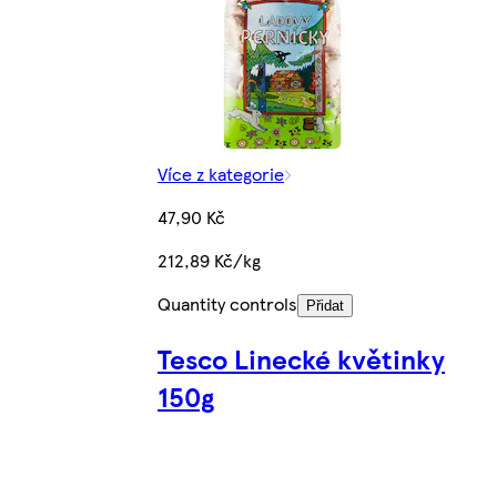
Více z kategorie
47,90 Kč
212,89 Kč/kg
Quantity controls
Přidat
Tesco Linecké květinky
150g