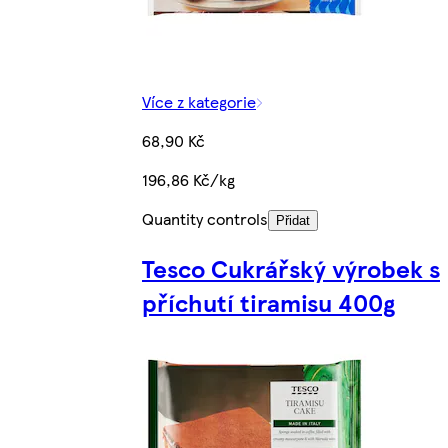
Více z kategorie
68,90 Kč
196,86 Kč/kg
Quantity controls
Přidat
Tesco Cukrářský výrobek s
příchutí tiramisu 400g