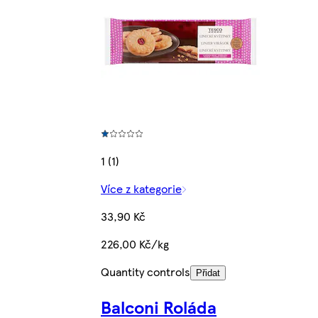
1 (1)
Více z kategorie
33,90 Kč
226,00 Kč/kg
Quantity controls
Přidat
Balconi Roláda