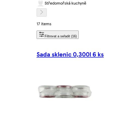
Středomořská kuchyně
17 items
Filtrovat a seřadit (16)
Sada sklenic 0,300l 6 ks