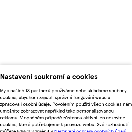
Nastavení soukromí a cookies
My a našich 18 partnerů používáme nebo ukládáme soubory
cookies, abychom zajistili správné fungování webu a
zpracovali osobní údaje. Povolením použití všech cookies nám
umožníte zobrazovat například také personalizovanou
reklamu. V opačném případě zůstanou aktivní jen nezbytné
cookies, které potřebujeme k provozu webu. Své rozhodnutí
můžete kdykoliv změnit v
Nastavení ochrany osobních údajů