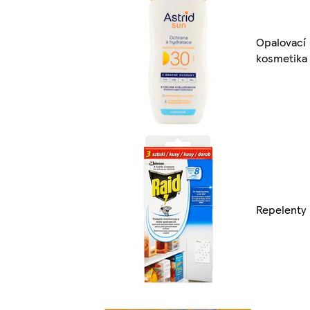
Opalovací
kosmetika
Repelenty