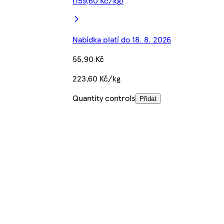
(159,60 Kč/kg)
Nabídka platí do 18. 8. 2026
55,90 Kč
223,60 Kč/kg
Quantity controls
Přidat