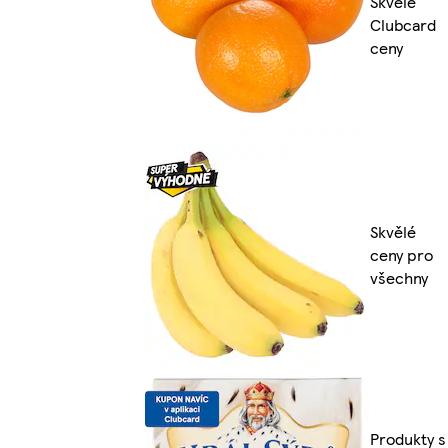
Skvělé
Clubcard
ceny
Skvělé
ceny pro
všechny
Produkty s