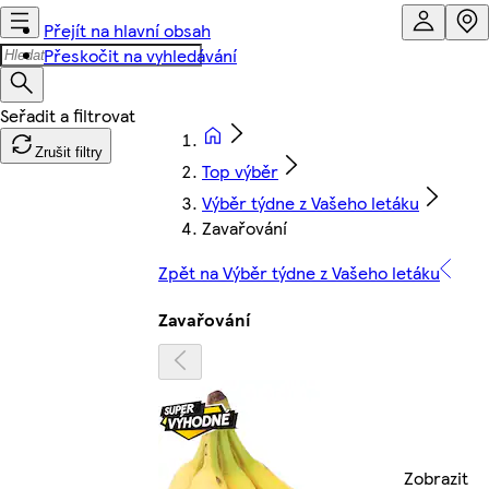
Přejít na hlavní obsah
Přeskočit na vyhledávání
Zrušit filtry
Top výběr
Výběr týdne z Vašeho letáku
Zavařování
Zpět na Výběr týdne z Vašeho letáku
Zavařování
Zobrazit