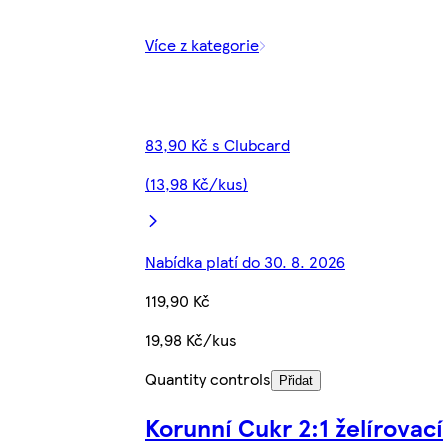
Více z kategorie
83,90 Kč s Clubcard
(13,98 Kč/kus)
Nabídka platí do 30. 8. 2026
119,90 Kč
19,98 Kč/kus
Quantity controls
Přidat
Korunní Cukr 2:1 želírovací