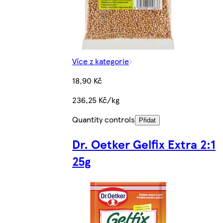
Více z kategorie
18,90 Kč
236,25 Kč/kg
Quantity controls
Přidat
Dr. Oetker Gelfix Extra 2:1
25g