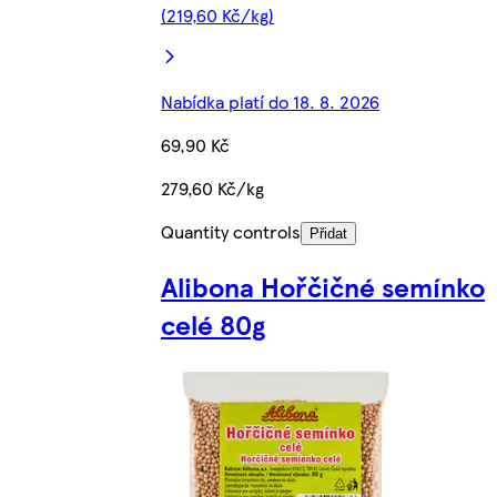
(219,60 Kč/kg)
Nabídka platí do 18. 8. 2026
69,90 Kč
279,60 Kč/kg
Quantity controls
Přidat
Alibona Hořčičné semínko
celé 80g