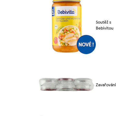
Soutěž s
Bebivitou
Zavařování