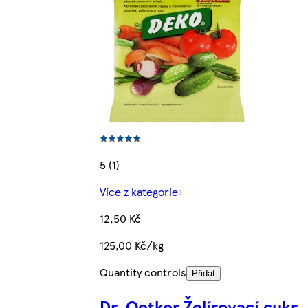
5 (1)
Více z kategorie
12,50 Kč
125,00 Kč/kg
Quantity controls
Přidat
Dr. Oetker Želírovací cukr