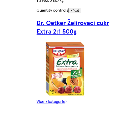
1 396,00 Kč/kg
Quantity controls
Přidat
Dr. Oetker Želírovací cukr
Extra 2:1 500g
Více z kategorie