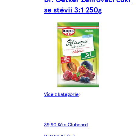
se stévií 3:1 250g
Více z kategorie
39,90 Kč s Clubcard