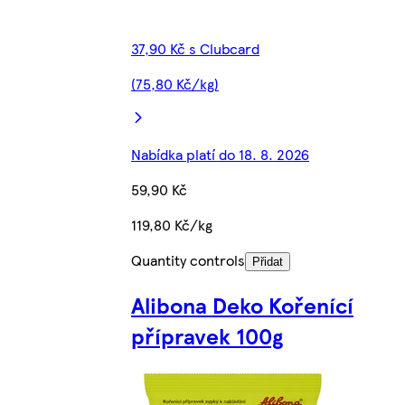
37,90 Kč s Clubcard
(75,80 Kč/kg)
Nabídka platí do 18. 8. 2026
59,90 Kč
119,80 Kč/kg
Quantity controls
Přidat
Alibona Deko Kořenící
přípravek 100g