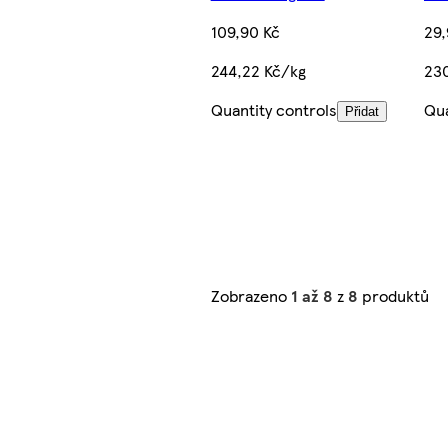
109,90 Kč
29,
244,22 Kč/kg
23
Quantity controls
Qua
Přidat
Zobrazeno
1 až 8
z
8
produktů