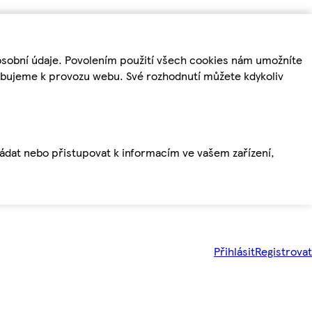
osobní údaje. Povolením použití všech cookies nám umožníte
řebujeme k provozu webu. Své rozhodnutí můžete kdykoliv
ládat nebo přistupovat k informacím ve vašem zařízení,
Přihlásit
Registrovat