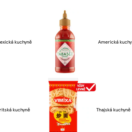
exická kuchyně
Americká kuch
ritská kuchyně
Thajská kuchyně