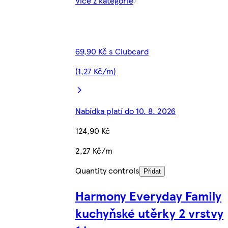
Více z kategorie
69,90 Kč s Clubcard
(1,27 Kč/m)
Nabídka platí do 10. 8. 2026
124,90 Kč
2,27 Kč/m
Quantity controls
Přidat
Harmony Everyday Family
kuchyňské utěrky 2 vrstvy