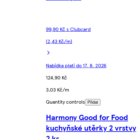
99,90 Kč s Clubcard
(2,43 Kč/m)
Nabídka platí do 17. 8. 2026
124,90 Kč
3,03 Kč/m
Quantity controls
Přidat
Harmony Good for Food
kuchyňské utěrky 2 vrstvy
2 ks