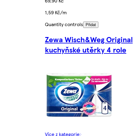
69,90 Kč
1,59 Kč/m
Quantity controls
Přidat
Zewa Wisch&Weg Original
kuchyňské utěrky 4 role
Více z kategorie