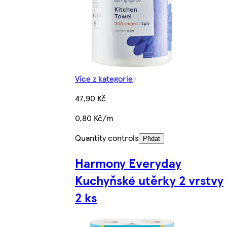
Více z kategorie
47,90 Kč
0,80 Kč/m
Quantity controls
Přidat
Harmony Everyday
Kuchyňské utěrky 2 vrstvy
2 ks