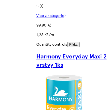
5 (1)
Více z kategorie
99,90 Kč
1,28 Kč/m
Quantity controls
Přidat
Harmony Everyday Maxi 2
vrstvy 1ks