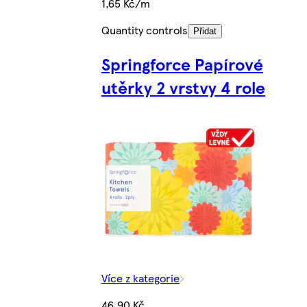
1,65 Kč/m
Quantity controls
Přidat
Springforce Papírové
utěrky 2 vrstvy 4 role
Více z kategorie
46,90 Kč