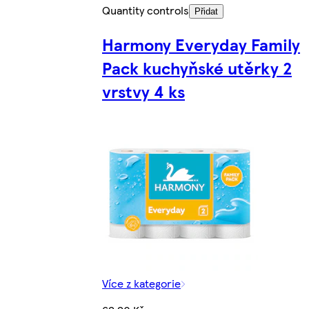
Quantity controls
Přidat
Harmony Everyday Family
Pack kuchyňské utěrky 2
vrstvy 4 ks
Více z kategorie