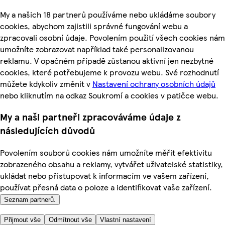
My a našich 18 partnerů používáme nebo ukládáme soubory
cookies, abychom zajistili správné fungování webu a
zpracovali osobní údaje. Povolením použití všech cookies nám
umožníte zobrazovat například také personalizovanou
reklamu. V opačném případě zůstanou aktivní jen nezbytné
cookies, které potřebujeme k provozu webu. Své rozhodnutí
můžete kdykoliv změnit v
Nastavení ochrany osobních údajů
nebo kliknutím na odkaz Soukromí a cookies v patičce webu.
My a naši partneři zpracováváme údaje z
následujících důvodů
Povolením souborů cookies nám umožníte měřit efektivitu
zobrazeného obsahu a reklamy, vytvářet uživatelské statistiky,
ukládat nebo přistupovat k informacím ve vašem zařízení,
používat přesná data o poloze a identifikovat vaše zařízení.
Seznam partnerů.
Přijmout vše
Odmítnout vše
Vlastní nastavení