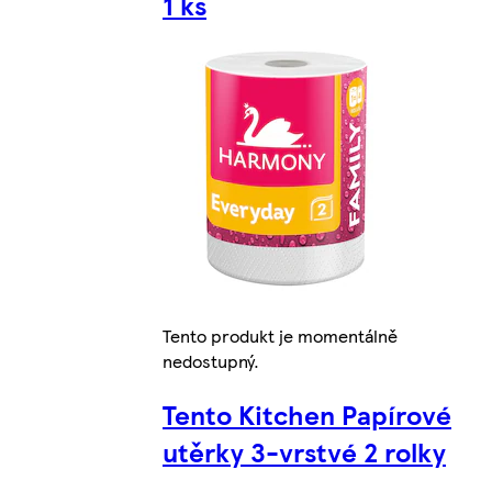
1 ks
Tento produkt je momentálně
nedostupný.
Tento Kitchen Papírové
utěrky 3-vrstvé 2 rolky