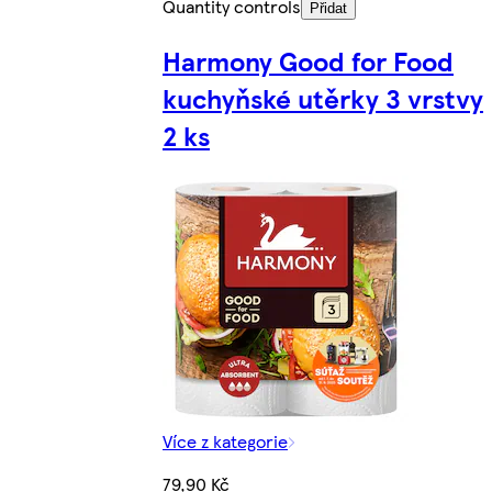
Quantity controls
Přidat
Harmony Good for Food
kuchyňské utěrky 3 vrstvy
2 ks
Více z kategorie
79,90 Kč