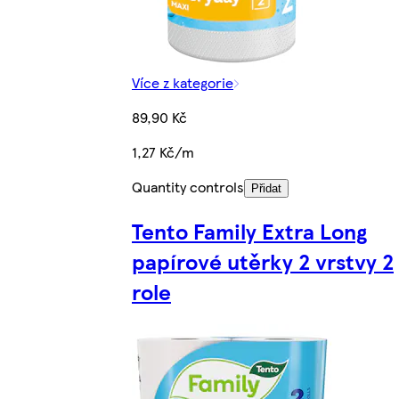
Více z kategorie
89,90 Kč
1,27 Kč/m
Quantity controls
Přidat
Tento Family Extra Long
papírové utěrky 2 vrstvy 2
role