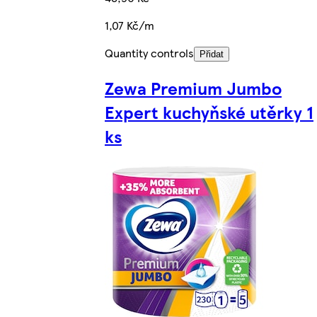
1,07 Kč/m
Quantity controls
Přidat
Zewa Premium Jumbo
Expert kuchyňské utěrky 1
ks