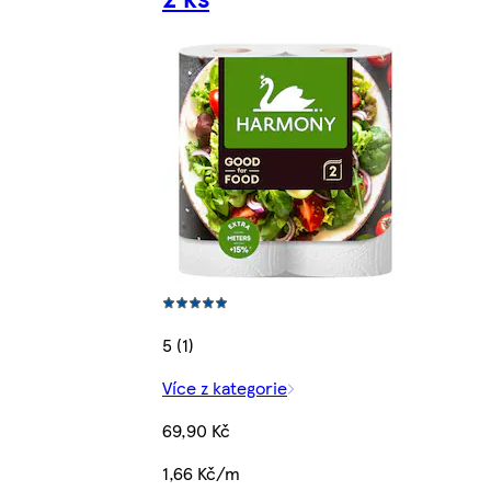
5 (1)
Více z kategorie
69,90 Kč
1,66 Kč/m