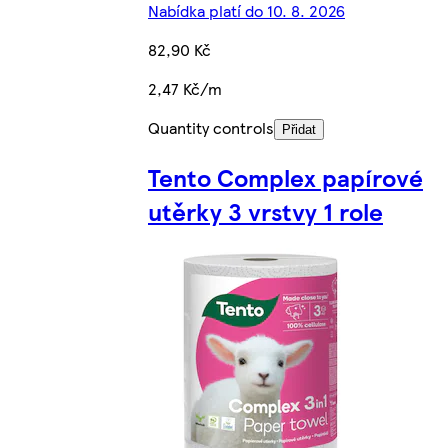
Nabídka platí do 10. 8. 2026
82,90 Kč
2,47 Kč/m
Quantity controls
Přidat
Tento Complex papírové
utěrky 3 vrstvy 1 role