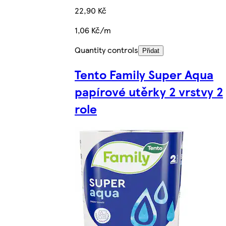
22,90 Kč
1,06 Kč/m
Quantity controls
Přidat
Tento Family Super Aqua
papírové utěrky 2 vrstvy 2
role