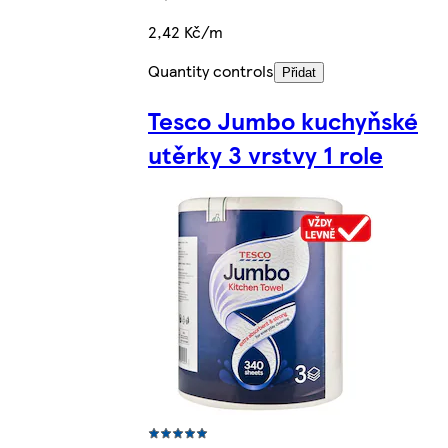
2,42 Kč/m
Quantity controls
Přidat
Tesco Jumbo kuchyňské
utěrky 3 vrstvy 1 role