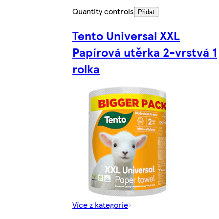
Quantity controls
Přidat
Tento Universal XXL
Papírová utěrka 2-vrstvá 1
rolka
Více z kategorie