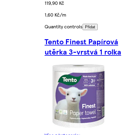
119,90 Kč
1,60 Kč/m
Quantity controls
Přidat
Tento Finest Papírová
utěrka 3-vrstvá 1 rolka