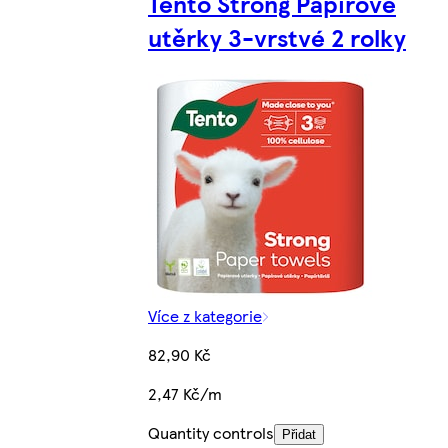
Tento Strong Papírové
utěrky 3-vrstvé 2 rolky
Více z kategorie
82,90 Kč
2,47 Kč/m
Quantity controls
Přidat