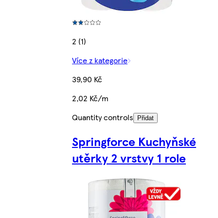
2 (1)
Více z kategorie
39,90 Kč
2,02 Kč/m
Quantity controls
Přidat
Springforce Kuchyňské
utěrky 2 vrstvy 1 role