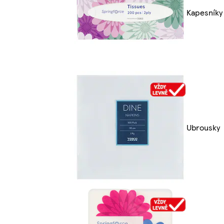
Kapesníky
Ubrousky