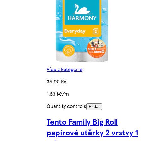
Více z kategorie
35,90 Kč
1,63 Kč/m
Quantity controls
Přidat
Tento Family Big Roll
papírové utěrky 2 vrstvy 1