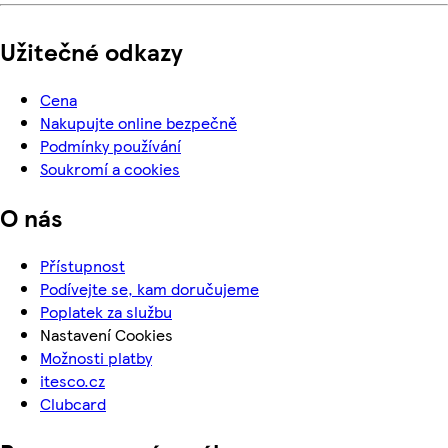
Užitečné odkazy
Cena
Nakupujte online bezpečně
Podmínky používání
Soukromí a cookies
O nás
Přístupnost
Podívejte se, kam doručujeme
Poplatek za službu
Nastavení Cookies
Možnosti platby
itesco.cz
Clubcard