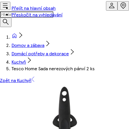
Přejít na hlavní obsah
Přeskočit na vyhledávání
Domov a zábava
Domácí potřeby a dekorace
Kuchyň
Tesco Home Sada nerezových pánví 2 ks
Zpět na Kuchyň