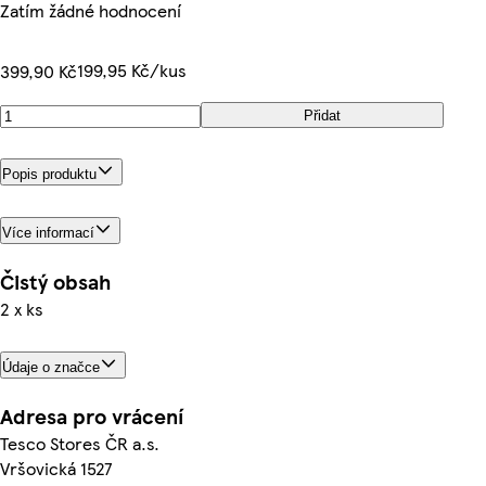
Zatím žádné hodnocení
199,95 Kč/kus
399,90 Kč
Přidat
Popis produktu
Více informací
Čistý obsah
2 x ks
Údaje o značce
Adresa pro vrácení
Tesco Stores ČR a.s.
Vršovická 1527