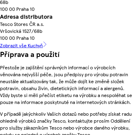
68b
100 00 Praha 10
Adresa distributora
Tesco Stores ČR a.s.
Vršovická 1527/68b
100 00 Praha 10
Zobrazit vše Kuchyň
Příprava a použití
Přestože je zajištění správných informací o výrobcích
věnována nejvyšší péče, jsou předpisy pro výrobu potravin
neustále aktualizovány tak, že může dojít ke změně složek
potravin, obsahu živin, dietetických informací a alergenů.
Vždy byste si měli přečíst etiketu na výrobku a nespoléhat se
pouze na informace poskytnuté na internetových stránkách.
V případě jakýchkoliv Vašich dotazů nebo potřeby získat radu
ohledně výrobků značky Tesco, kontaktujte prosím Oddělení
pro služby zákazníkům Tesco nebo výrobce daného výrobku,
pokdu se nejedná o výrobek značky Tesco.