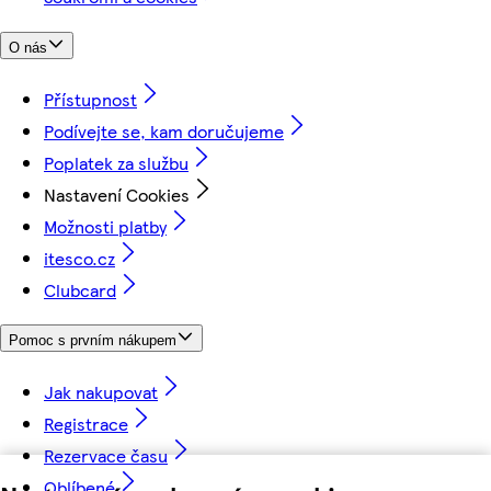
O nás
Přístupnost
Podívejte se, kam doručujeme
Poplatek za službu
Nastavení Cookies
Možnosti platby
itesco.cz
Clubcard
Pomoc s prvním nákupem
Jak nakupovat
Registrace
Rezervace času
Oblíbené