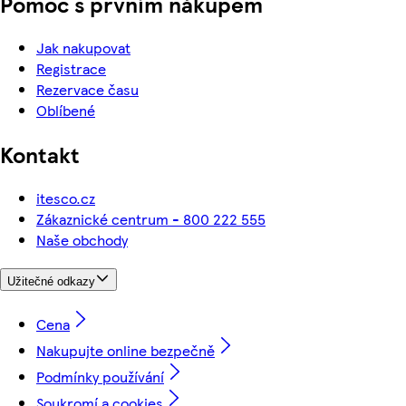
Pomoc s prvním nákupem
Jak nakupovat
Registrace
Rezervace času
Oblíbené
Kontakt
itesco.cz
Zákaznické centrum - 800 222 555
Naše obchody
Užitečné odkazy
Cena
Nakupujte online bezpečně
Podmínky používání
Soukromí a cookies