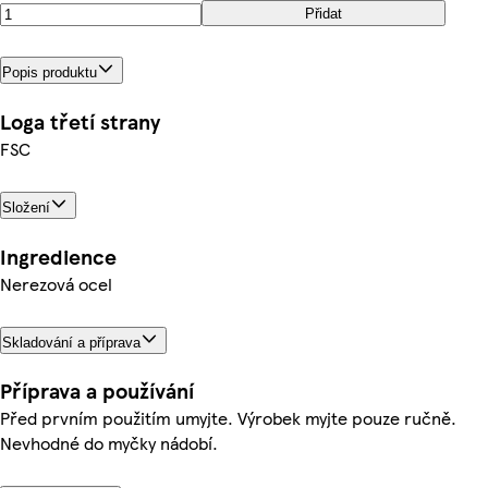
Přidat
Popis produktu
Loga třetí strany
FSC
Složení
Ingredience
Nerezová ocel
Skladování a příprava
Příprava a používání
Před prvním použitím umyjte. Výrobek myjte pouze ručně.
Nevhodné do myčky nádobí.