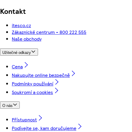
Kontakt
itesco.cz
Zákaznické centrum - 800 222 555
Naše obchody
Užitečné odkazy
Cena
Nakupujte online bezpečně
Podmínky používání
Soukromí a cookies
O nás
Přístupnost
Podívejte se, kam doručujeme