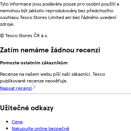
Tyto informace jsou podávány pouze pro osobní použití a
nemohou být jakkoliv reprodukovány bez předchozího
souhlasu Tesco Stores Limited ani bez řádného uvedení
zdroje.
© Tesco Stores ČR a.s.
Zatím nemáme žádnou recenzi
Pomozte ostatním zákazníkům
Recenze na našem webu píší naši zákazníci. Tesco
publikované recenze neověřuje.
Napsat recenzi
Užitečné odkazy
Cena
Nakupujte online bezpečně