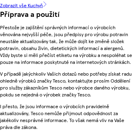
Zobrazit vše Kuchyň
Příprava a použití
Přestože je zajištění správných informací o výrobcích
věnována nejvyšší péče, jsou předpisy pro výrobu potravin
neustále aktualizovány tak, že může dojít ke změně složek
potravin, obsahu živin, dietetických informací a alergenů.
Vždy byste si měli přečíst etiketu na výrobku a nespoléhat se
pouze na informace poskytnuté na internetových stránkách.
V případě jakýchkoliv Vašich dotazů nebo potřeby získat radu
ohledně výrobků značky Tesco, kontaktujte prosím Oddělení
pro služby zákazníkům Tesco nebo výrobce daného výrobku,
pokdu se nejedná o výrobek značky Tesco.
I přesto, že jsou informace o výrobcích pravidelně
aktualizovány, Tesco nemůže přijmout odpovědnost za
jakékoliv nesprávné informace. To však nemá vliv na Vaše
práva dle zákona.