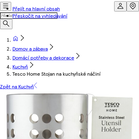
Přejít na hlavní obsah
Přeskočit na vyhledávání
Domov a zábava
Domácí potřeby a dekorace
Kuchyň
Tesco Home Stojan na kuchyňské náčiní
Zpět na Kuchyň