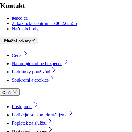
Kontakt
itesco.cz
Zákaznické centrum - 800 222 555
Naše obchody
Užitečné odkazy
Cena
Nakupujte online bezpečně
Podmínky používání
Soukromí a cookies
O nás
Přístupnost
Podívejte se, kam doručujeme
Poplatek za službu
Nastavení Cookies