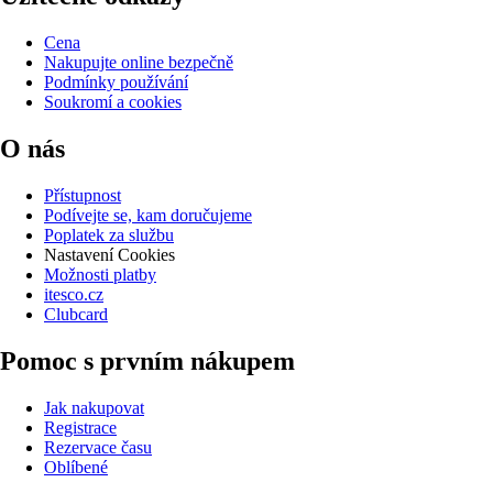
Cena
Nakupujte online bezpečně
Podmínky používání
Soukromí a cookies
O nás
Přístupnost
Podívejte se, kam doručujeme
Poplatek za službu
Nastavení Cookies
Možnosti platby
itesco.cz
Clubcard
Pomoc s prvním nákupem
Jak nakupovat
Registrace
Rezervace času
Oblíbené