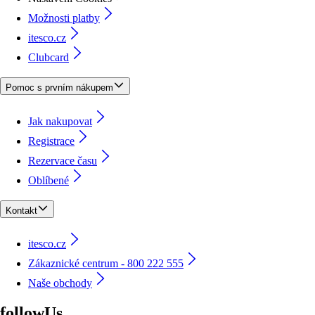
Možnosti platby
itesco.cz
Clubcard
Pomoc s prvním nákupem
Jak nakupovat
Registrace
Rezervace času
Oblíbené
Kontakt
itesco.cz
Zákaznické centrum - 800 222 555
Naše obchody
followUs