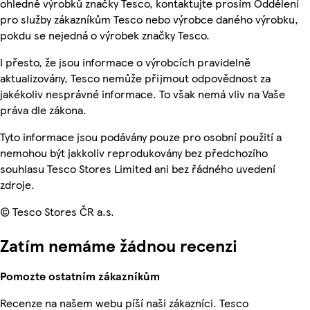
ohledně výrobků značky Tesco, kontaktujte prosím Oddělení
pro služby zákazníkům Tesco nebo výrobce daného výrobku,
pokdu se nejedná o výrobek značky Tesco.
I přesto, že jsou informace o výrobcích pravidelně
aktualizovány, Tesco nemůže přijmout odpovědnost za
jakékoliv nesprávné informace. To však nemá vliv na Vaše
práva dle zákona.
Tyto informace jsou podávány pouze pro osobní použití a
nemohou být jakkoliv reprodukovány bez předchozího
souhlasu Tesco Stores Limited ani bez řádného uvedení
zdroje.
© Tesco Stores ČR a.s.
Zatím nemáme žádnou recenzi
Pomozte ostatním zákazníkům
Recenze na našem webu píší naši zákazníci. Tesco