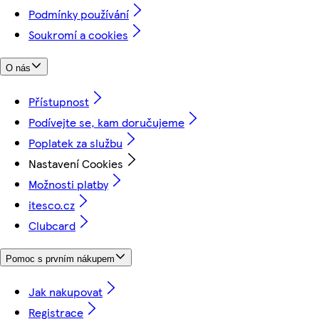
Podmínky používání
Soukromí a cookies
O nás
Přístupnost
Podívejte se, kam doručujeme
Poplatek za službu
Nastavení Cookies
Možnosti platby
itesco.cz
Clubcard
Pomoc s prvním nákupem
Jak nakupovat
Registrace