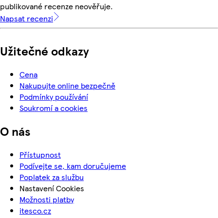
publikované recenze neověřuje.
Napsat recenzi
Užitečné odkazy
Cena
Nakupujte online bezpečně
Podmínky používání
Soukromí a cookies
O nás
Přístupnost
Podívejte se, kam doručujeme
Poplatek za službu
Nastavení Cookies
Možnosti platby
itesco.cz