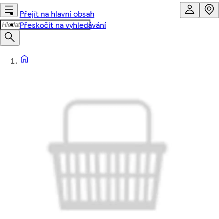
Přejít na hlavní obsah
Přeskočit na vyhledávání