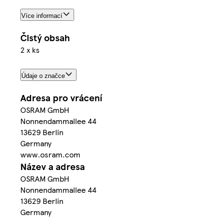
Více informací
Čistý obsah
2 x ks
Údaje o značce
Adresa pro vrácení
OSRAM GmbH
Nonnendammallee 44
13629 Berlin
Germany
www.osram.com
Název a adresa
OSRAM GmbH
Nonnendammallee 44
13629 Berlin
Germany