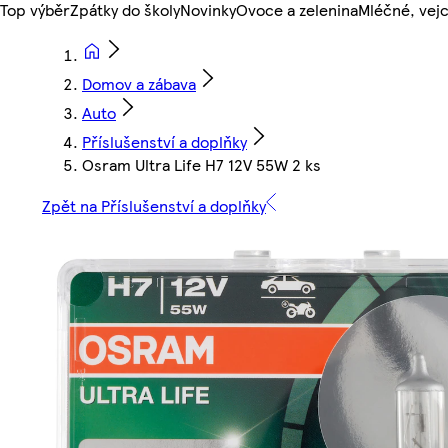
Top výběr
Zpátky do školy
Novinky
Ovoce a zelenina
Mléčné, vejc
Domov a zábava
Auto
Příslušenství a doplňky
Osram Ultra Life H7 12V 55W 2 ks
Zpět na Příslušenství a doplňky