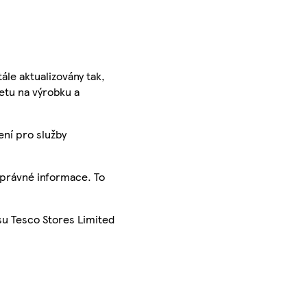
ále aktualizovány tak,
ketu na výrobku a
ení pro služby
správné informace. To
su Tesco Stores Limited