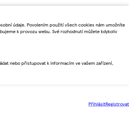
osobní údaje. Povolením použití všech cookies nám umožníte
řebujeme k provozu webu. Své rozhodnutí můžete kdykoliv
ládat nebo přistupovat k informacím ve vašem zařízení,
Přihlásit
Registrovat