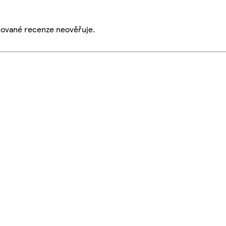
ikované recenze neověřuje.