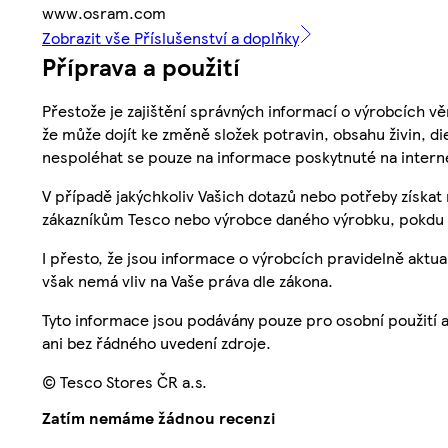
www.osram.com
Zobrazit vše Příslušenství a doplňky
Příprava a použití
Přestože je zajištění správných informací o výrobcích vě
že může dojít ke změně složek potravin, obsahu živin, di
nespoléhat se pouze na informace poskytnuté na intern
V případě jakýchkoliv Vašich dotazů nebo potřeby získat
zákazníkům Tesco nebo výrobce daného výrobku, pokdu 
I přesto, že jsou informace o výrobcích pravidelně akt
však nemá vliv na Vaše práva dle zákona.
Tyto informace jsou podávány pouze pro osobní použití 
ani bez řádného uvedení zdroje.
© Tesco Stores ČR a.s.
Zatím nemáme žádnou recenzi