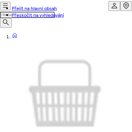
Přejít na hlavní obsah
Přeskočit na vyhledávání