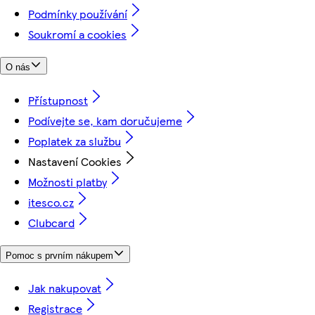
Podmínky používání
Soukromí a cookies
O nás
Přístupnost
Podívejte se, kam doručujeme
Poplatek za službu
Nastavení Cookies
Možnosti platby
itesco.cz
Clubcard
Pomoc s prvním nákupem
Jak nakupovat
Registrace