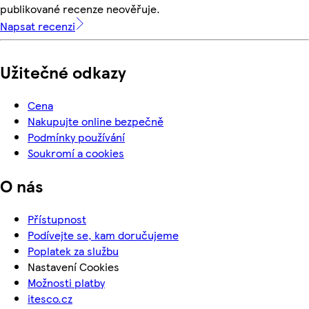
publikované recenze neověřuje.
Napsat recenzi
Užitečné odkazy
Cena
Nakupujte online bezpečně
Podmínky používání
Soukromí a cookies
O nás
Přístupnost
Podívejte se, kam doručujeme
Poplatek za službu
Nastavení Cookies
Možnosti platby
itesco.cz