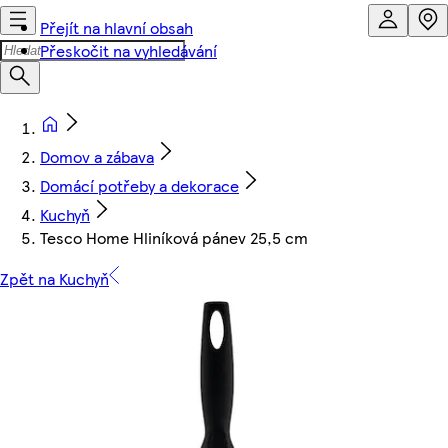
Přejít na hlavní obsah
Přeskočit na vyhledávání
Domov a zábava
Domácí potřeby a dekorace
Kuchyň
Tesco Home Hliníková pánev 25,5 cm
Zpět na Kuchyň