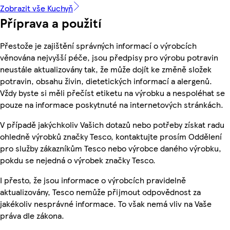
Zobrazit vše Kuchyň
Příprava a použití
Přestože je zajištění správných informací o výrobcích
věnována nejvyšší péče, jsou předpisy pro výrobu potravin
neustále aktualizovány tak, že může dojít ke změně složek
potravin, obsahu živin, dietetických informací a alergenů.
Vždy byste si měli přečíst etiketu na výrobku a nespoléhat se
pouze na informace poskytnuté na internetových stránkách.
V případě jakýchkoliv Vašich dotazů nebo potřeby získat radu
ohledně výrobků značky Tesco, kontaktujte prosím Oddělení
pro služby zákazníkům Tesco nebo výrobce daného výrobku,
pokdu se nejedná o výrobek značky Tesco.
I přesto, že jsou informace o výrobcích pravidelně
aktualizovány, Tesco nemůže přijmout odpovědnost za
jakékoliv nesprávné informace. To však nemá vliv na Vaše
práva dle zákona.