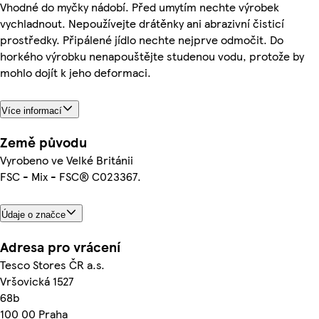
Vhodné do myčky nádobí. Před umytím nechte výrobek
vychladnout. Nepoužívejte drátěnky ani abrazivní čisticí
prostředky. Připálené jídlo nechte nejprve odmočit. Do
horkého výrobku nenapouštějte studenou vodu, protože by
mohlo dojít k jeho deformaci.
Více informací
Země původu
Vyrobeno ve Velké Británii
FSC - Mix - FSC® C023367.
Údaje o značce
Adresa pro vrácení
Tesco Stores ČR a.s.
Vršovická 1527
68b
100 00 Praha