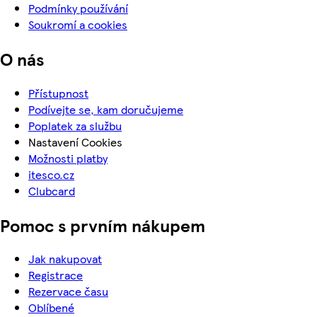
Podmínky používání
Soukromí a cookies
O nás
Přístupnost
Podívejte se, kam doručujeme
Poplatek za službu
Nastavení Cookies
Možnosti platby
itesco.cz
Clubcard
Pomoc s prvním nákupem
Jak nakupovat
Registrace
Rezervace času
Oblíbené