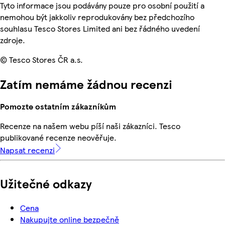
Tyto informace jsou podávány pouze pro osobní použití a
nemohou být jakkoliv reprodukovány bez předchozího
souhlasu Tesco Stores Limited ani bez řádného uvedení
zdroje.
© Tesco Stores ČR a.s.
Zatím nemáme žádnou recenzi
Pomozte ostatním zákazníkům
Recenze na našem webu píší naši zákazníci. Tesco
publikované recenze neověřuje.
Napsat recenzi
Užitečné odkazy
Cena
Nakupujte online bezpečně