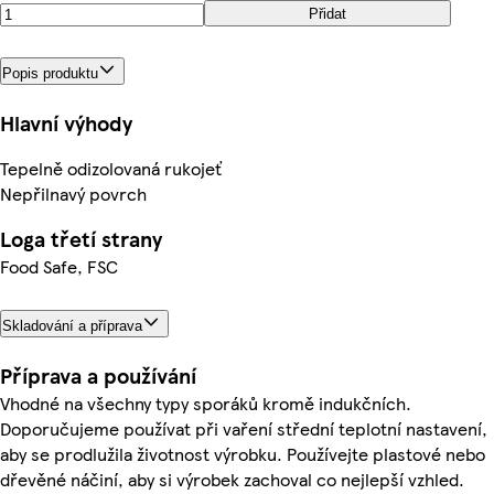
Přidat
Popis produktu
Hlavní výhody
Tepelně odizolovaná rukojeť
Nepřilnavý povrch
Loga třetí strany
Food Safe, FSC
Skladování a příprava
Příprava a používání
Vhodné na všechny typy sporáků kromě indukčních.
Doporučujeme používat při vaření střední teplotní nastavení,
aby se prodlužila životnost výrobku. Používejte plastové nebo
dřevěné náčiní, aby si výrobek zachoval co nejlepší vzhled.