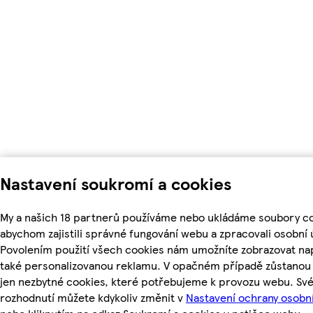
Nastavení soukromí a cookies
My a našich 18 partnerů používáme nebo ukládáme soubory co
abychom zajistili správné fungování webu a zpracovali osobní 
Povolením použití všech cookies nám umožníte zobrazovat na
také personalizovanou reklamu. V opačném případě zůstanou 
jen nezbytné cookies, které potřebujeme k provozu webu. Sv
rozhodnutí můžete kdykoliv změnit v
Nastavení ochrany osobn