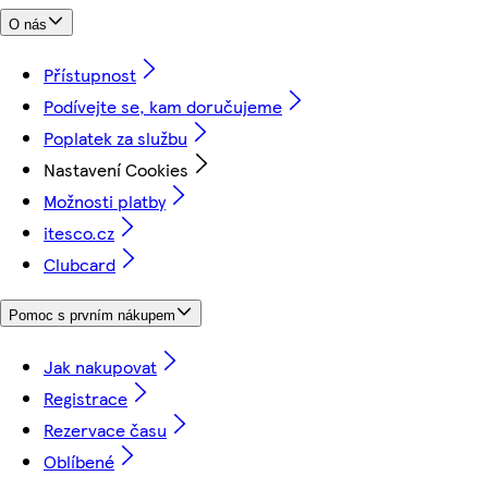
O nás
Přístupnost
Podívejte se, kam doručujeme
Poplatek za službu
Nastavení Cookies
Možnosti platby
itesco.cz
Clubcard
Pomoc s prvním nákupem
Jak nakupovat
Registrace
Rezervace času
Oblíbené