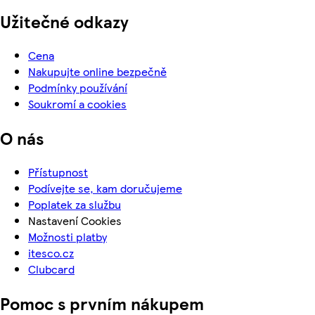
Užitečné odkazy
Cena
Nakupujte online bezpečně
Podmínky používání
Soukromí a cookies
O nás
Přístupnost
Podívejte se, kam doručujeme
Poplatek za službu
Nastavení Cookies
Možnosti platby
itesco.cz
Clubcard
Pomoc s prvním nákupem