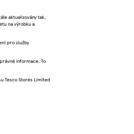
ále aktualizovány tak,
ketu na výrobku a
ení pro služby
správné informace. To
su Tesco Stores Limited