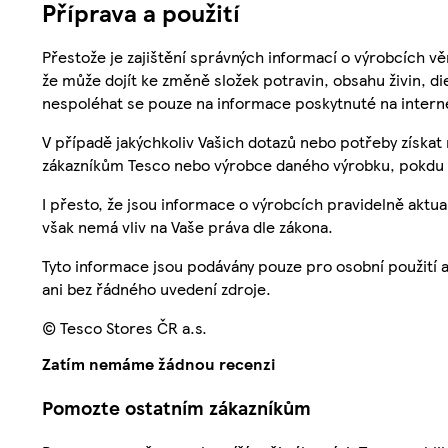
Příprava a použití
Přestože je zajištění správných informací o výrobcích vě
že může dojít ke změně složek potravin, obsahu živin, di
nespoléhat se pouze na informace poskytnuté na intern
V případě jakýchkoliv Vašich dotazů nebo potřeby získat
zákazníkům Tesco nebo výrobce daného výrobku, pokdu 
I přesto, že jsou informace o výrobcích pravidelně akt
však nemá vliv na Vaše práva dle zákona.
Tyto informace jsou podávány pouze pro osobní použití 
ani bez řádného uvedení zdroje.
© Tesco Stores ČR a.s.
Zatím nemáme žádnou recenzi
Pomozte ostatním zákazníkům