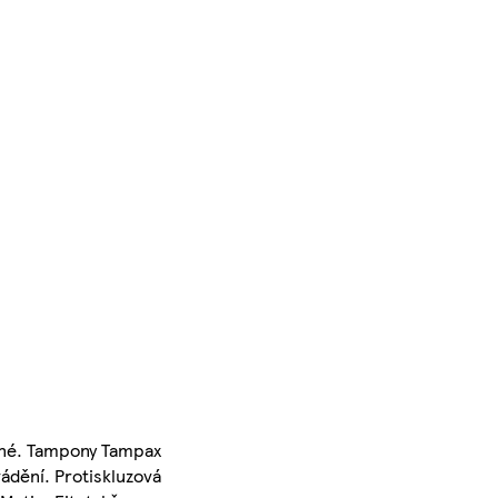
ané. Tampony Tampax
ádění. Protiskluzová