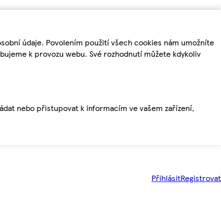
osobní údaje. Povolením použití všech cookies nám umožníte
řebujeme k provozu webu. Své rozhodnutí můžete kdykoliv
ládat nebo přistupovat k informacím ve vašem zařízení,
Přihlásit
Registrovat