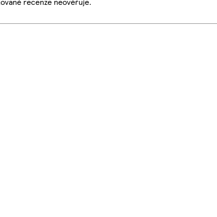
ikované recenze neověřuje.