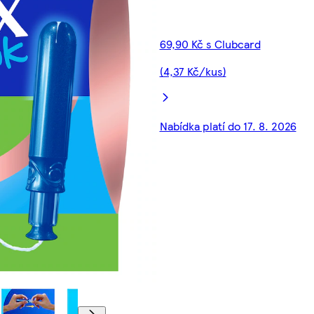
69,90 Kč s Clubcard
(4,37 Kč/kus)
Nabídka platí do 17. 8. 2026