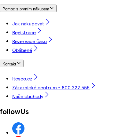
Pomoc s prvním nákupem
Jak nakupovat
Registrace
Rezervace času
Oblíbené
Kontakt
itesco.cz
Zákaznické centrum - 800 222 555
Naše obchody
followUs