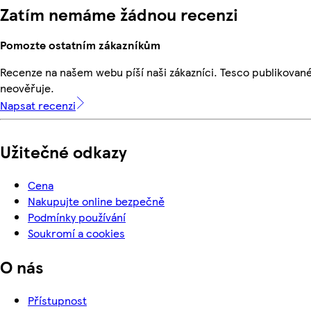
Zatím nemáme žádnou recenzi
Pomozte ostatním zákazníkům
Recenze na našem webu píší naši zákazníci. Tesco publikovan
neověřuje.
Napsat recenzi
Užitečné odkazy
Cena
Nakupujte online bezpečně
Podmínky používání
Soukromí a cookies
O nás
Přístupnost