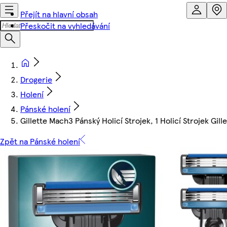
Přejít na hlavní obsah
Přeskočit na vyhledávání
Drogerie
Holení
Pánské holení
Gillette Mach3 Pánský Holicí Strojek, 1 Holicí Strojek Gille
Zpět na Pánské holení