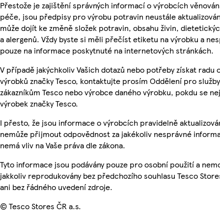
Přestože je zajištění správných informací o výrobcích věnován
péče, jsou předpisy pro výrobu potravin neustále aktualizován
může dojít ke změně složek potravin, obsahu živin, dietetický
a alergenů. Vždy byste si měli přečíst etiketu na výrobku a ne
pouze na informace poskytnuté na internetových stránkách.
V případě jakýchkoliv Vašich dotazů nebo potřeby získat radu 
výrobků značky Tesco, kontaktujte prosím Oddělení pro služby
zákazníkům Tesco nebo výrobce daného výrobku, pokdu se ne
výrobek značky Tesco.
I přesto, že jsou informace o výrobcích pravidelně aktualizová
nemůže přijmout odpovědnost za jakékoliv nesprávné informa
nemá vliv na Vaše práva dle zákona.
Tyto informace jsou podávány pouze pro osobní použití a nem
jakkoliv reprodukovány bez předchozího souhlasu Tesco Store
ani bez řádného uvedení zdroje.
© Tesco Stores ČR a.s.