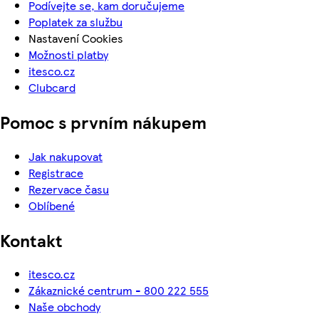
Podívejte se, kam doručujeme
Poplatek za službu
Nastavení Cookies
Možnosti platby
itesco.cz
Clubcard
Pomoc s prvním nákupem
Jak nakupovat
Registrace
Rezervace času
Oblíbené
Kontakt
itesco.cz
Zákaznické centrum - 800 222 555
Naše obchody