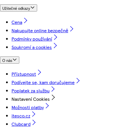
Užitečné odkazy
Cena
Nakupujte online bezpečně
Podmínky používání
Soukromí a cookies
O nás
Přístupnost
Podívejte se, kam doručujeme
Poplatek za službu
Nastavení Cookies
Možnosti platby
itesco.cz
Clubcard