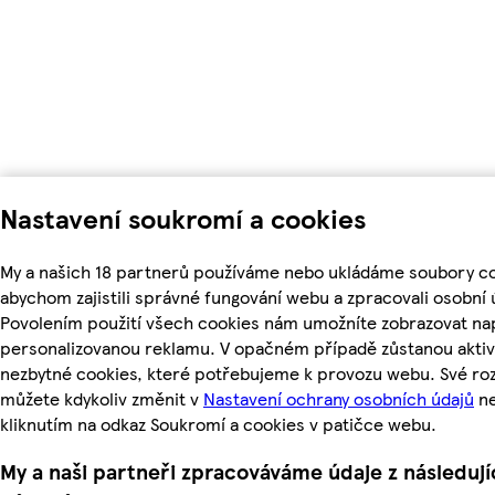
Nastavení soukromí a cookies
My a našich 18 partnerů používáme nebo ukládáme soubory co
abychom zajistili správné fungování webu a zpracovali osobní 
Povolením použití všech cookies nám umožníte zobrazovat nap
personalizovanou reklamu. V opačném případě zůstanou aktiv
nezbytné cookies, které potřebujeme k provozu webu. Své ro
můžete kdykoliv změnit v
Nastavení ochrany osobních údajů
n
kliknutím na odkaz Soukromí a cookies v patičce webu.
My a naši partneři zpracováváme údaje z následují