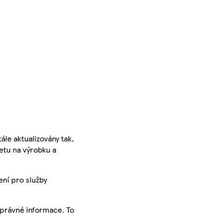
ále aktualizovány tak,
ketu na výrobku a
ení pro služby
správné informace. To