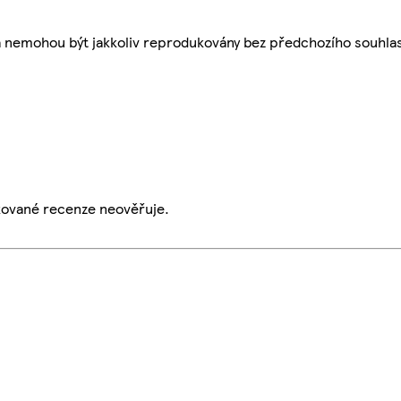
a nemohou být jakkoliv reprodukovány bez předchozího souhla
ikované recenze neověřuje.