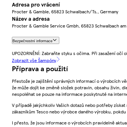
Adresa pro vrácení
Procter & Gamble, 65823 Schwalbach/Ts., Germany
Název a adresa
Procter & Gamble Service Gmbh, 65823 Schwalbach am
Bezpečnostní informace
UPOZORNĚNÍ: Zabraňte styku s očima. Při zasažení očí 
Zobrazit vše Šampóny
Příprava a použití
Přestože je zajištění správných informací o výrobcích vě
že může dojít ke změně složek potravin, obsahu živin, di
nespoléhat se pouze na informace poskytnuté na intern
V případě jakýchkoliv Vašich dotazů nebo potřeby získat
zákazníkům Tesco nebo výrobce daného výrobku, pokdu 
I přesto, že jsou informace o výrobcích pravidelně akt