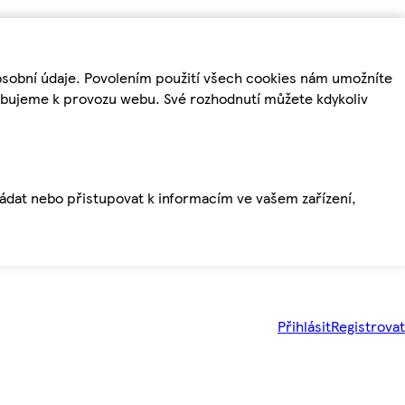
osobní údaje. Povolením použití všech cookies nám umožníte
řebujeme k provozu webu. Své rozhodnutí můžete kdykoliv
ládat nebo přistupovat k informacím ve vašem zařízení,
Přihlásit
Registrovat