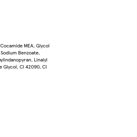
, Cocamide MEA, Glycol
, Sodium Benzoate,
lindanopyran, Linalyl
e Glycol, CI 42090, CI