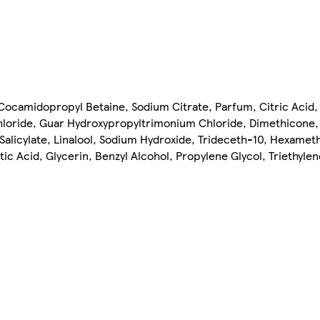
 Cocamidopropyl Betaine, Sodium Citrate, Parfum, Citric Acid
hloride, Guar Hydroxypropyltrimonium Chloride, Dimethicone
licylate, Linalool, Sodium Hydroxide, Trideceth-10, Hexamethy
 Acid, Glycerin, Benzyl Alcohol, Propylene Glycol, Triethylen