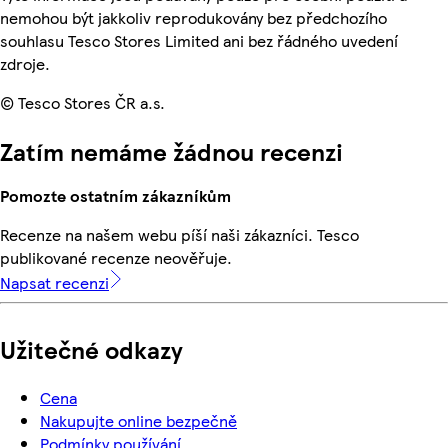
nemohou být jakkoliv reprodukovány bez předchozího
souhlasu Tesco Stores Limited ani bez řádného uvedení
zdroje.
© Tesco Stores ČR a.s.
Zatím nemáme žádnou recenzi
Pomozte ostatním zákazníkům
Recenze na našem webu píší naši zákazníci. Tesco
publikované recenze neověřuje.
Napsat recenzi
Užitečné odkazy
Cena
Nakupujte online bezpečně
Podmínky používání