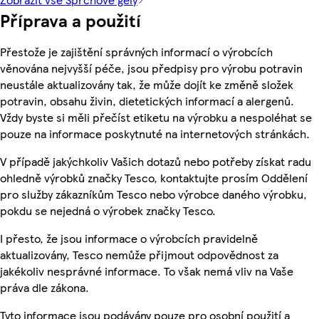
Příprava a použití
Přestože je zajištění správných informací o výrobcích
věnována nejvyšší péče, jsou předpisy pro výrobu potravin
neustále aktualizovány tak, že může dojít ke změně složek
potravin, obsahu živin, dietetických informací a alergenů.
Vždy byste si měli přečíst etiketu na výrobku a nespoléhat se
pouze na informace poskytnuté na internetových stránkách.
V případě jakýchkoliv Vašich dotazů nebo potřeby získat radu
ohledně výrobků značky Tesco, kontaktujte prosím Oddělení
pro služby zákazníkům Tesco nebo výrobce daného výrobku,
pokdu se nejedná o výrobek značky Tesco.
I přesto, že jsou informace o výrobcích pravidelně
aktualizovány, Tesco nemůže přijmout odpovědnost za
jakékoliv nesprávné informace. To však nemá vliv na Vaše
práva dle zákona.
Tyto informace jsou podávány pouze pro osobní použití a