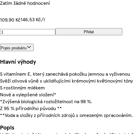
Zatím žádné hodnocení
146,53 Kč/l
109,90 Kč
Přidat
Popis produktu
Hlavní výhody
S vitamínem E, který zanechává pokožku jemnou a vyživenou
Svěží olivová vůně s uklidňujícími krémovými květinovými tóny
S rostlinným mlékem
Nové a vylepšené složení*
*Zvýšená biologická rozložitelnost na 98 %.
Z 95 % přírodního původu **
**Voda a složky z přírodních zdrojů s omezeným zpracováním.
Popis