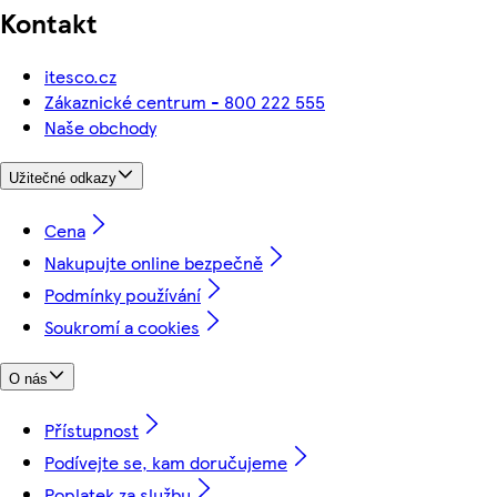
Kontakt
itesco.cz
Zákaznické centrum - 800 222 555
Naše obchody
Užitečné odkazy
Cena
Nakupujte online bezpečně
Podmínky používání
Soukromí a cookies
O nás
Přístupnost
Podívejte se, kam doručujeme
Poplatek za službu