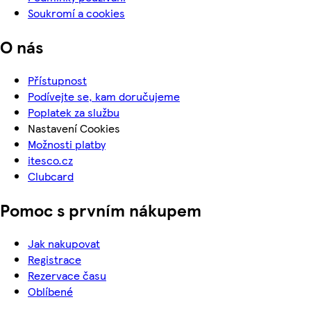
Soukromí a cookies
O nás
Přístupnost
Podívejte se, kam doručujeme
Poplatek za službu
Nastavení Cookies
Možnosti platby
itesco.cz
Clubcard
Pomoc s prvním nákupem
Jak nakupovat
Registrace
Rezervace času
Oblíbené