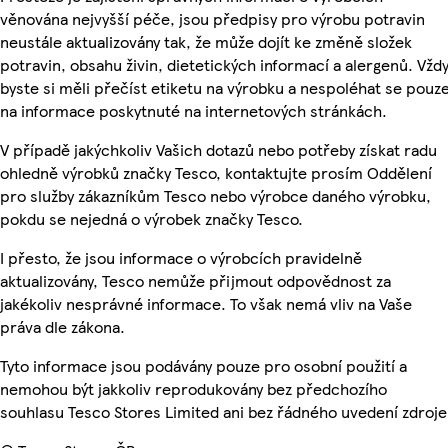
věnována nejvyšší péče, jsou předpisy pro výrobu potravin
neustále aktualizovány tak, že může dojít ke změně složek
potravin, obsahu živin, dietetických informací a alergenů. Vžd
byste si měli přečíst etiketu na výrobku a nespoléhat se pouz
na informace poskytnuté na internetových stránkách.
V případě jakýchkoliv Vašich dotazů nebo potřeby získat radu
ohledně výrobků značky Tesco, kontaktujte prosím Oddělení
pro služby zákazníkům Tesco nebo výrobce daného výrobku,
pokdu se nejedná o výrobek značky Tesco.
I přesto, že jsou informace o výrobcích pravidelně
aktualizovány, Tesco nemůže přijmout odpovědnost za
jakékoliv nesprávné informace. To však nemá vliv na Vaše
práva dle zákona.
Tyto informace jsou podávány pouze pro osobní použití a
nemohou být jakkoliv reprodukovány bez předchozího
souhlasu Tesco Stores Limited ani bez řádného uvedení zdroje