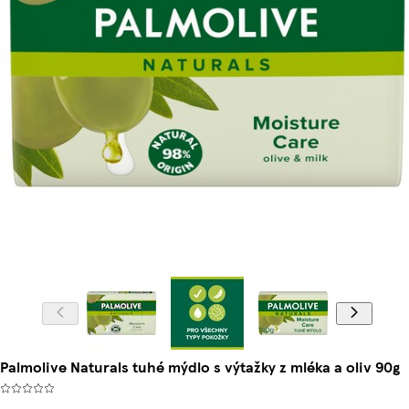
Palmolive Naturals tuhé mýdlo s výtažky z mléka a oliv 90g