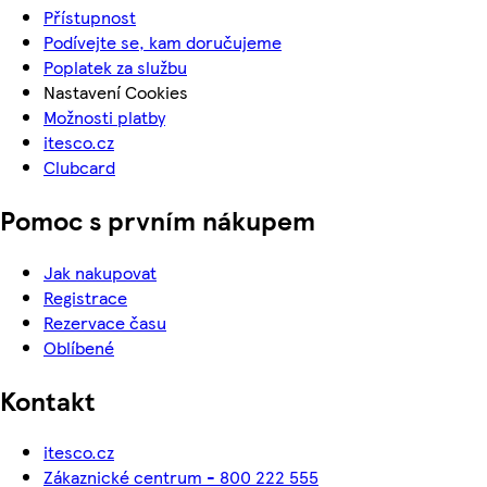
Přístupnost
Podívejte se, kam doručujeme
Poplatek za službu
Nastavení Cookies
Možnosti platby
itesco.cz
Clubcard
Pomoc s prvním nákupem
Jak nakupovat
Registrace
Rezervace času
Oblíbené
Kontakt
itesco.cz
Zákaznické centrum - 800 222 555