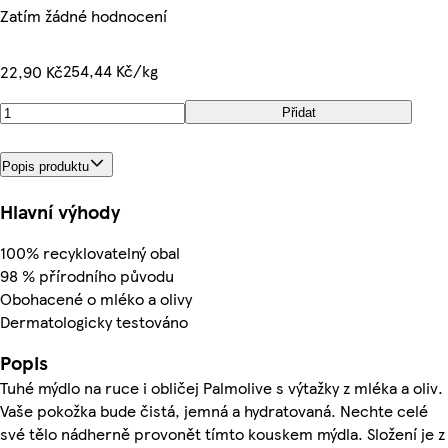
Zatím žádné hodnocení
254,44 Kč/kg
22,90 Kč
Přidat
Popis produktu
Hlavní výhody
100% recyklovatelný obal
98 % přírodního původu
Obohacené o mléko a olivy
Dermatologicky testováno
Popis
Tuhé mýdlo na ruce i obličej Palmolive s výtažky z mléka a oliv.
Vaše pokožka bude čistá, jemná a hydratovaná. Nechte celé
své tělo nádherně provonět tímto kouskem mýdla. Složení je z