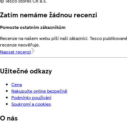
© Tesco Stores ČR a.s.
Zatím nemáme žádnou recenzi
Pomozte ostatním zákazníkům
Recenze na našem webu píší naši zákazníci. Tesco publikovan
recenze neověřuje.
Napsat recenzi
Užitečné odkazy
Cena
Nakupujte online bezpečně
Podmínky používání
Soukromí a cookies
O nás