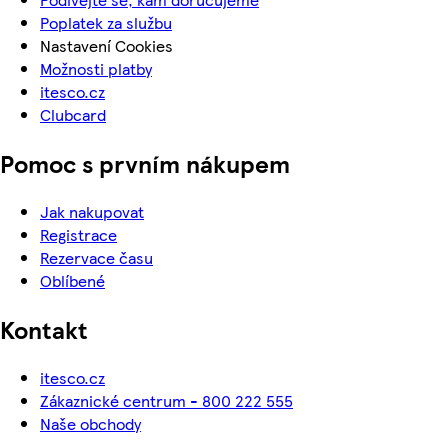
Poplatek za službu
Nastavení Cookies
Možnosti platby
itesco.cz
Clubcard
Pomoc s prvním nákupem
Jak nakupovat
Registrace
Rezervace času
Oblíbené
Kontakt
itesco.cz
Zákaznické centrum - 800 222 555
Naše obchody