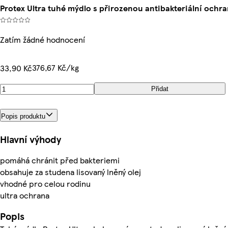
Protex Ultra tuhé mýdlo s přirozenou antibakteriální ochr
Zatím žádné hodnocení
376,67 Kč/kg
33,90 Kč
Přidat
Popis produktu
Hlavní výhody
pomáhá chránit před bakteriemi
obsahuje za studena lisovaný lněný olej
vhodné pro celou rodinu
ultra ochrana
Popis