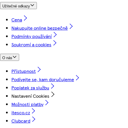
Užitečné odkazy
Cena
Nakupujte online bezpečně
Podmínky používání
Soukromí a cookies
O nás
Přístupnost
Podívejte se, kam doručujeme
Poplatek za službu
Nastavení Cookies
Možnosti platby
itesco.cz
Clubcard