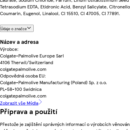
Tetrasodium EDTA, Etidronic Acid, Benzyl Salicylate, Citronello
Coumarin, Eugenol, Linalool, CI 15510, CI 47005, CI 77891.
Údaje o značce
Název a adresa
Výrobce:
Colgate-Palmolive Europe Sarl
4106 Therwil/Switzerland
colgatepalmolive.com
Odpovědná osoba EU:
Colgate-Palmolive Manufacturing (Poland) Sp. z o.o.
PL-58-100 Swidnica
colgatepalmolive.com
Zobrazit vše Mýdla
Příprava a použití
Přestože je zajištění správných informací o výrobcích věnován