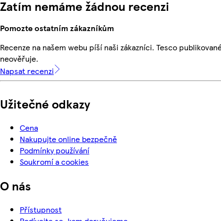
Zatím nemáme žádnou recenzi
Pomozte ostatním zákazníkům
Recenze na našem webu píší naši zákazníci. Tesco publikovan
neověřuje.
Napsat recenzi
Užitečné odkazy
Cena
Nakupujte online bezpečně
Podmínky používání
Soukromí a cookies
O nás
Přístupnost
Podívejte se, kam doručujeme