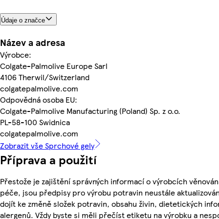
Údaje o značce
Název a adresa
Výrobce:
Colgate-Palmolive Europe Sarl
4106 Therwil/Switzerland
colgatepalmolive.com
Odpovědná osoba EU:
Colgate-Palmolive Manufacturing (Poland) Sp. z o.o.
PL-58-100 Swidnica
colgatepalmolive.com
Zobrazit vše Sprchové gely
Příprava a použití
Přestože je zajištění správných informací o výrobcích věnován
péče, jsou předpisy pro výrobu potravin neustále aktualizován
dojít ke změně složek potravin, obsahu živin, dietetických inf
alergenů. Vždy byste si měli přečíst etiketu na výrobku a nesp