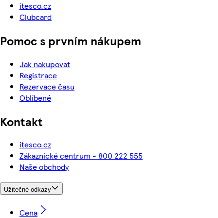
itesco.cz
Clubcard
Pomoc s prvním nákupem
Jak nakupovat
Registrace
Rezervace času
Oblíbené
Kontakt
itesco.cz
Zákaznické centrum - 800 222 555
Naše obchody
Užitečné odkazy
Cena