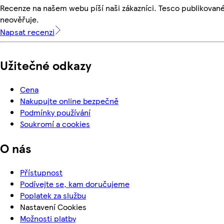
Recenze na našem webu píší naši zákazníci. Tesco publikovan
neověřuje.
Napsat recenzi
Užitečné odkazy
Cena
Nakupujte online bezpečně
Podmínky používání
Soukromí a cookies
O nás
Přístupnost
Podívejte se, kam doručujeme
Poplatek za službu
Nastavení Cookies
Možnosti platby