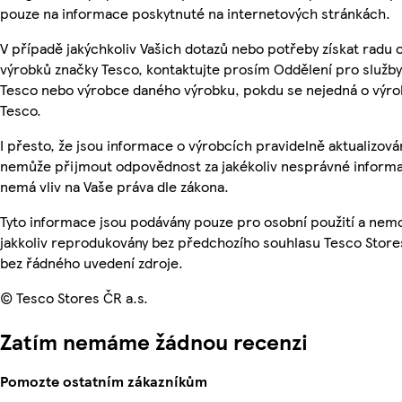
pouze na informace poskytnuté na internetových stránkách.
V případě jakýchkoliv Vašich dotazů nebo potřeby získat radu 
výrobků značky Tesco, kontaktujte prosím Oddělení pro služb
Tesco nebo výrobce daného výrobku, pokdu se nejedná o výro
Tesco.
I přesto, že jsou informace o výrobcích pravidelně aktualizová
nemůže přijmout odpovědnost za jakékoliv nesprávné informa
nemá vliv na Vaše práva dle zákona.
Tyto informace jsou podávány pouze pro osobní použití a nem
jakkoliv reprodukovány bez předchozího souhlasu Tesco Stores
bez řádného uvedení zdroje.
© Tesco Stores ČR a.s.
Zatím nemáme žádnou recenzi
Pomozte ostatním zákazníkům