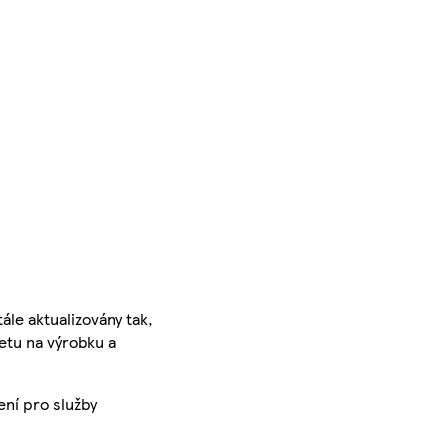
ále aktualizovány tak,
ketu na výrobku a
ení pro služby