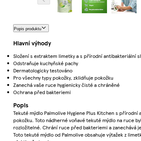
Popis produktu
Hlavní výhody
Složení s extraktem limetky a s přírodní antibakteriální s
Odstraňuje kuchyňské pachy
Dermatologicky testováno
Pro všechny typy pokožky, zklidňuje pokožku
Zanechá vaše ruce hygienicky čisté a chráněné
Ochrana před bakteriemi
Popis
Tekuté mýdlo Palmolive Hygiene Plus Kitchen s přírodní an
pokožku. Toto nádherné voňavé tekuté mýdlo na ruce byl
rozložitelné. Chrání ruce před bakteriemi a zanechává je
Toto tekuté mýdlo od Palmolive obsahuje výtažek z limetk