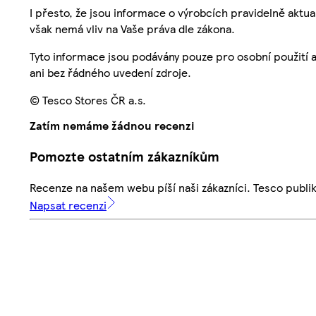
I přesto, že jsou informace o výrobcích pravidelně akt
však nemá vliv na Vaše práva dle zákona.
Tyto informace jsou podávány pouze pro osobní použití 
ani bez řádného uvedení zdroje.
© Tesco Stores ČR a.s.
Zatím nemáme žádnou recenzi
Pomozte ostatním zákazníkům
Recenze na našem webu píší naši zákazníci. Tesco publ
Napsat recenzi