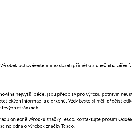
. Výrobek uchovávejte mimo dosah přímého slunečního záření.
nována nejvyšší péče, jsou předpisy pro výrobu potravin neust
etetických informací a alergenů. Vždy byste si měli přečíst eti
etových stránkách.
 radu ohledně výrobků značky Tesco, kontaktujte prosím Odděl
se nejedná o výrobek značky Tesco.