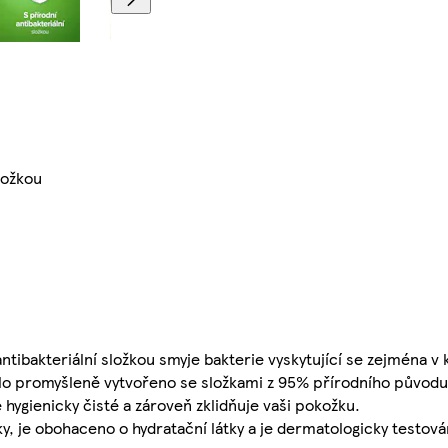
ložkou
tibakteriální složkou smyje bakterie vyskytující se zejména v 
o promyšleně vytvořeno se složkami z 95% přírodního původu* 
 hygienicky čisté a zároveň zklidňuje vaši pokožku.
y, je obohaceno o hydratační látky a je dermatologicky testová