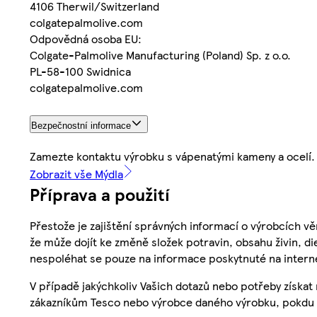
4106 Therwil/Switzerland
colgatepalmolive.com
Odpovědná osoba EU:
Colgate-Palmolive Manufacturing (Poland) Sp. z o.o.
PL-58-100 Swidnica
colgatepalmolive.com
Bezpečnostní informace
Zamezte kontaktu výrobku s vápenatými kameny a ocelí
Zobrazit vše Mýdla
Příprava a použití
Přestože je zajištění správných informací o výrobcích vě
že může dojít ke změně složek potravin, obsahu živin, di
nespoléhat se pouze na informace poskytnuté na intern
V případě jakýchkoliv Vašich dotazů nebo potřeby získat
zákazníkům Tesco nebo výrobce daného výrobku, pokdu 