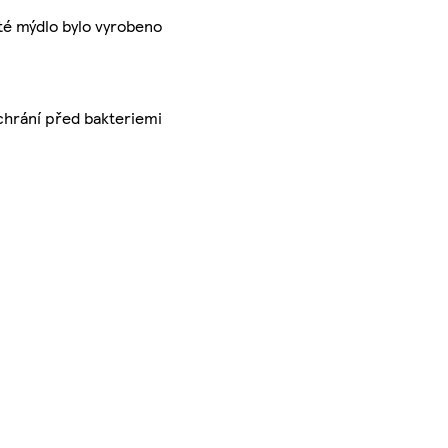
uté mýdlo bylo vyrobeno
 chrání před bakteriemi