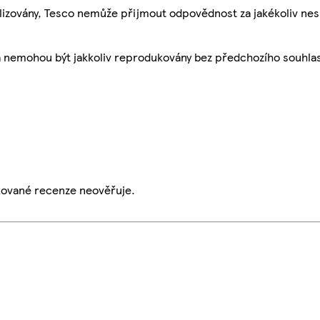
ualizovány, Tesco nemůže přijmout odpovědnost za jakékoliv ne
a nemohou být jakkoliv reprodukovány bez předchozího souhla
ikované recenze neověřuje.