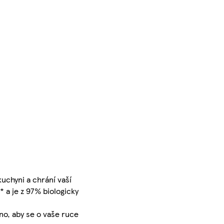
kuchyni a chrání vaší
a je z 97% biologicky
no, aby se o vaše ruce