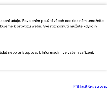
osobní údaje. Povolením použití všech cookies nám umožníte
řebujeme k provozu webu. Své rozhodnutí můžete kdykoliv
ládat nebo přistupovat k informacím ve vašem zařízení,
Přihlásit
Registrovat