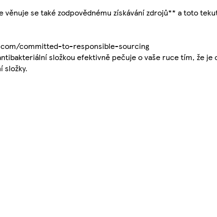
le věnuje se také zodpovědnému získávání zdrojů** a toto tek
ve.com/committed-to-responsible-sourcing
ntibakteriální složkou efektivně pečuje o vaše ruce tím, že je
í složky.