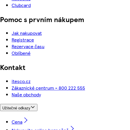
Clubcard
Pomoc s prvním nákupem
Jak nakupovat
Registrace
Rezervace času
Oblíbené
Kontakt
itesco.cz
Zákaznické centrum - 800 222 555
Naše obchody
Užitečné odkazy
Cena