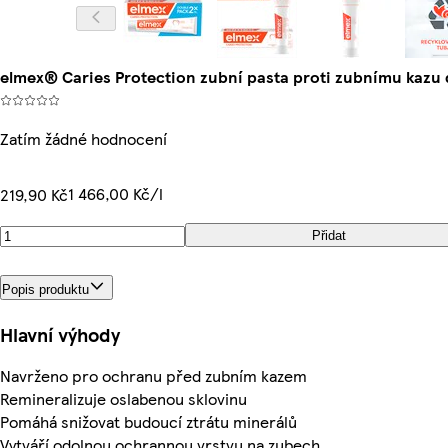
elmex® Caries Protection zubní pasta proti zubnímu kazu
Zatím žádné hodnocení
1 466,00 Kč/l
219,90 Kč
Přidat
Popis produktu
Hlavní výhody
Navrženo pro ochranu před zubním kazem
Remineralizuje oslabenou sklovinu
Pomáhá snižovat budoucí ztrátu minerálů
Vytváří odolnou ochrannou vrstvu na zubech