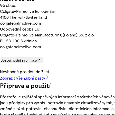
Výrobce:
Colgate-Palmolive Europe Sarl
4106 Therwil/Switzerland
colgatepalmolive.com
Odpovědná osoba EU:
Colgate-Palmolive Manufacturing (Poland) Sp. z o.o.
PL-58-100 Swidnica
colgatepalmolive.com
Bezpečnostní informace
Nevhodné pro děti do 7 let.
Zobrazit vše Zubní pasty
Příprava a použití
Přestože je zajištění správných informací o výrobcích věnován
jsou předpisy pro výrobu potravin neustále aktualizovány tak, 
změně složek potravin, obsahu živin, dietetických informací a
byste si měli přečíst etiketu na výrobku a nespoléhat se pouz