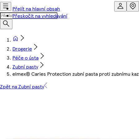
Přejít na hlavní obsah
Přeskočit na vyhledávání
Drogerie
Péče o ústa
Zubní pasty
elmex® Caries Protection zubní pasta proti zubnímu ka
Zpět na Zubní pasty