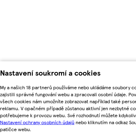
Nastavení soukromí a cookies
My a našich 18 partnerů používáme nebo ukládáme soubory c
zajistili správné fungování webu a zpracovali osobní údaje. Po
všech cookies nám umožníte zobrazovat například také perso
reklamu. V opačném případě zůstanou aktivní jen nezbytné co
potřebujeme k provozu webu. Své rozhodnutí můžete kdykoliv
Nastavení ochrany osobních údajů
nebo kliknutím na odkaz So
patičce webu.