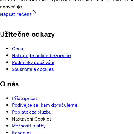
neověřuje.
Napsat recenzi
Užitečné odkazy
Cena
Nakupujte online bezpečně
Podmínky používání
Soukromí a cookies
O nás
Přístupnost
Podívejte se, kam doručujeme
Poplatek za službu
Nastavení Cookies
Možnosti platby
itesco.cz