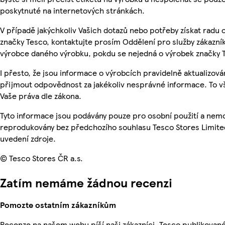
poskytnuté na internetových stránkách.
V případě jakýchkoliv Vašich dotazů nebo potřeby získat radu
značky Tesco, kontaktujte prosím Oddělení pro služby zákazn
výrobce daného výrobku, pokdu se nejedná o výrobek značky 
I přesto, že jsou informace o výrobcích pravidelně aktualizov
přijmout odpovědnost za jakékoliv nesprávné informace. To v
Vaše práva dle zákona.
Tyto informace jsou podávány pouze pro osobní použití a nemo
reprodukovány bez předchozího souhlasu Tesco Stores Limite
uvedení zdroje.
© Tesco Stores ČR a.s.
Zatím nemáme žádnou recenzi
Pomozte ostatním zákazníkům
Recenze na našem webu píší naši zákazníci. Tesco publikovan