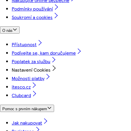
Nakupujte online bezpečně
Podmínky používání
Soukromí a cookies
O nás
Přístupnost
Podívejte se, kam doručujeme
Poplatek za službu
Nastavení Cookies
Možnosti platby
itesco.cz
Clubcard
Pomoc s prvním nákupem
Jak nakupovat