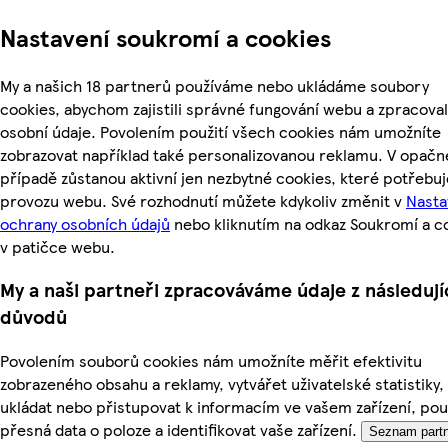
Nastavení soukromí a cookies
My a našich 18 partnerů používáme nebo ukládáme soubory
cookies, abychom zajistili správné fungování webu a zpracoval
osobní údaje. Povolením použití všech cookies nám umožníte
zobrazovat například také personalizovanou reklamu. V opač
případě zůstanou aktivní jen nezbytné cookies, které potřebu
provozu webu. Své rozhodnutí můžete kdykoliv změnit v
Nasta
ochrany osobních údajů
nebo kliknutím na odkaz Soukromí a c
v patičce webu.
My a naši partneři zpracováváme údaje z následují
důvodů
Povolením souborů cookies nám umožníte měřit efektivitu
zobrazeného obsahu a reklamy, vytvářet uživatelské statistiky,
ukládat nebo přistupovat k informacím ve vašem zařízení, pou
přesná data o poloze a identifikovat vaše zařízení.
Seznam partn