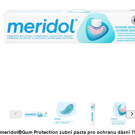
meridol®Gum Protection zubní pasta pro ochranu dásní 7