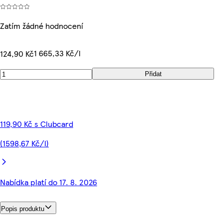
Zatím žádné hodnocení
1 665,33 Kč/l
124,90 Kč
Přidat
119,90 Kč s Clubcard
(1598,67 Kč/l)
Nabídka platí do 17. 8. 2026
Popis produktu