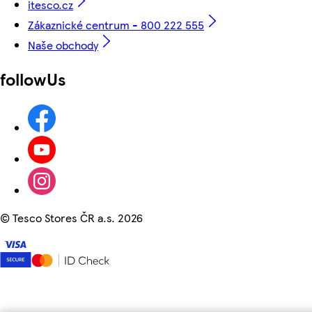
itesco.cz
Zákaznické centrum - 800 222 555
Naše obchody
followUs
©
Tesco Stores ČR a.s. 2026