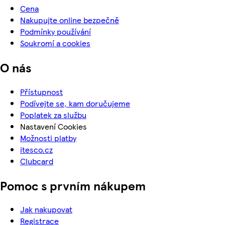
Cena
Nakupujte online bezpečně
Podmínky používání
Soukromí a cookies
O nás
Přístupnost
Podívejte se, kam doručujeme
Poplatek za službu
Nastavení Cookies
Možnosti platby
itesco.cz
Clubcard
Pomoc s prvním nákupem
Jak nakupovat
Registrace