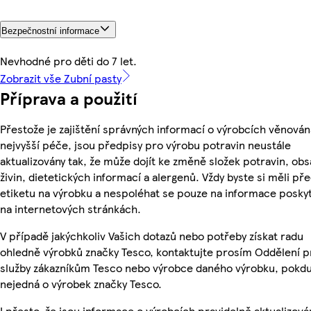
Bezpečnostní informace
Nevhodné pro děti do 7 let.
Zobrazit vše Zubní pasty
Příprava a použití
Přestože je zajištění správných informací o výrobcích věnován
nejvyšší péče, jsou předpisy pro výrobu potravin neustále
aktualizovány tak, že může dojít ke změně složek potravin, ob
živin, dietetických informací a alergenů. Vždy byste si měli pře
etiketu na výrobku a nespoléhat se pouze na informace posky
na internetových stránkách.
V případě jakýchkoliv Vašich dotazů nebo potřeby získat radu
ohledně výrobků značky Tesco, kontaktujte prosím Oddělení p
služby zákazníkům Tesco nebo výrobce daného výrobku, pokdu
nejedná o výrobek značky Tesco.
I přesto, že jsou informace o výrobcích pravidelně aktualizová