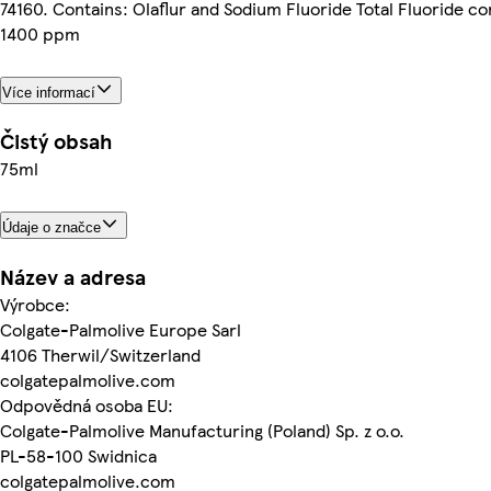
74160. Contains: Olaflur and Sodium Fluoride Total Fluoride co
1400 ppm
Více informací
Čistý obsah
75ml
Údaje o značce
Název a adresa
Výrobce:
Colgate-Palmolive Europe Sarl
4106 Therwil/Switzerland
colgatepalmolive.com
Odpovědná osoba EU:
Colgate-Palmolive Manufacturing (Poland) Sp. z o.o.
PL-58-100 Swidnica
colgatepalmolive.com