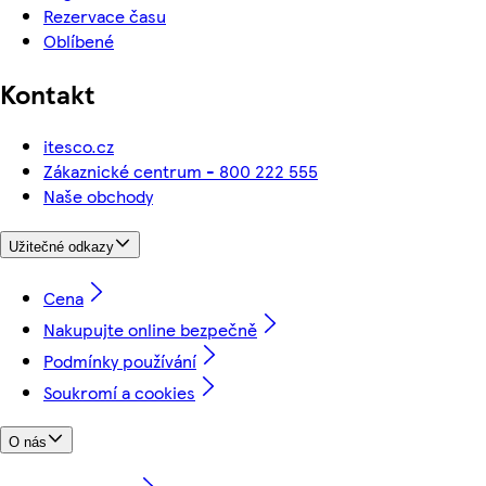
Rezervace času
Oblíbené
Kontakt
itesco.cz
Zákaznické centrum - 800 222 555
Naše obchody
Užitečné odkazy
Cena
Nakupujte online bezpečně
Podmínky používání
Soukromí a cookies
O nás