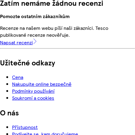
Zatím nemáme žádnou recenzi
Pomozte ostatním zákazníkům
Recenze na našem webu píší naši zákazníci. Tesco
publikované recenze neověřuje.
Napsat recenzi
Užitečné odkazy
Cena
Nakupujte online bezpečně
Podmínky používání
Soukromí a cookies
O nás
Přístupnost
Podívejte se, kam doručujeme