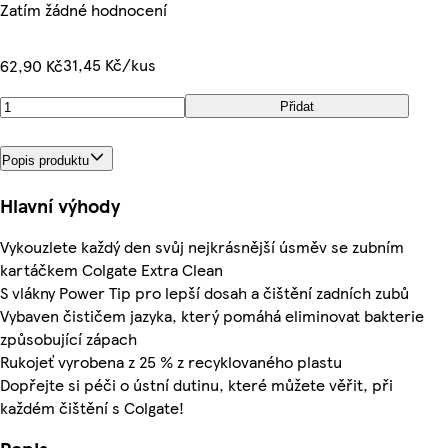
Zatím žádné hodnocení
31,45 Kč/kus
62,90 Kč
Přidat
Popis produktu
Hlavní výhody
Vykouzlete každý den svůj nejkrásnější úsměv se zubním
kartáčkem Colgate Extra Clean
S vlákny Power Tip pro lepší dosah a čištění zadních zubů
Vybaven čističem jazyka, který pomáhá eliminovat bakterie
způsobující zápach
Rukojeť vyrobena z 25 % z recyklovaného plastu
Dopřejte si péči o ústní dutinu, které můžete věřit, při
každém čištění s Colgate!