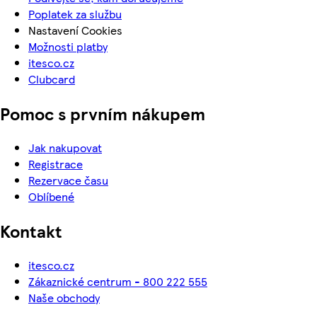
Poplatek za službu
Nastavení Cookies
Možnosti platby
itesco.cz
Clubcard
Pomoc s prvním nákupem
Jak nakupovat
Registrace
Rezervace času
Oblíbené
Kontakt
itesco.cz
Zákaznické centrum - 800 222 555
Naše obchody