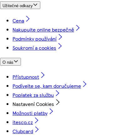
Užitečné odkazy
Cena
Nakupujte online bezpečně
Podmínky používání
Soukromí a cookies
O nás
Přístupnost
Podívejte se, kam doručujeme
Poplatek za službu
Nastavení Cookies
Možnosti platby
itesco.cz
Clubcard