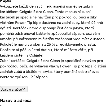
Popis
Vykouzlete každý den svůj nejkrásnější úsměv se zubním
kartáčkem Colgate Extra Clean. Tento manuální zubní
kartáček je speciálně navržen pro pokročilou péči a díky
vláknům Power Tip lépe dosáhne na zadní zuby, které účinně
vyčistí. Kartáček navíc disponuje čističem jazyka, který
pomáhá odstraňovat bakterie způsobující zápach, což vám
umožní při každodenním čištění zasáhnout více míst v ústech.
Rukojeť je navíc vyrobena z 25 % z recyklovaného plastu.
Dopřejte si péči o ústní dutinu, které můžete věřit, při
každém čištění s Colgate!
Zubní kartáček Colgate Extra Clean je speciálně navržen pro
pokročilou péči. Je vybaven vlákny Power Tip pro lepší čištění
zadních zubů a čističem jazyka, který pomáhá odstraňovat
bakterie způsobující zápach.
Údaje o značce
Název a adresa