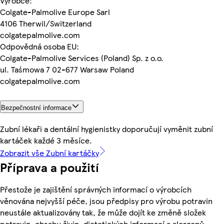
Výrobce:
Colgate-Palmolive Europe Sarl
4106 Therwil/Switzerland
colgatepalmolive.com
Odpovědná osoba EU:
Colgate-Palmolive Services (Poland) Sp. z o.o.
ul. Taśmowa 7 02-677 Warsaw Poland
colgatepalmolive.com
Bezpečnostní informace
Zubní lékaři a dentální hygienistky doporučují vyměnit zubní
kartáček každé 3 měsíce.
Zobrazit vše Zubní kartáčky
Příprava a použití
Přestože je zajištění správných informací o výrobcích
věnována nejvyšší péče, jsou předpisy pro výrobu potravin
neustále aktualizovány tak, že může dojít ke změně složek
potravin, obsahu živin, dietetických informací a alergenů.