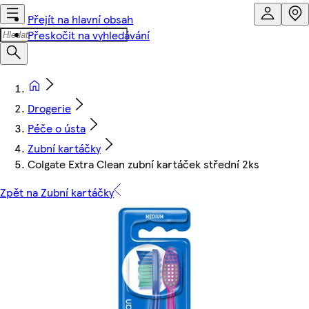
Přejít na hlavní obsah
Přeskočit na vyhledávání
Drogerie
Péče o ústa
Zubní kartáčky
Colgate Extra Clean zubní kartáček střední 2ks
Zpět na Zubní kartáčky