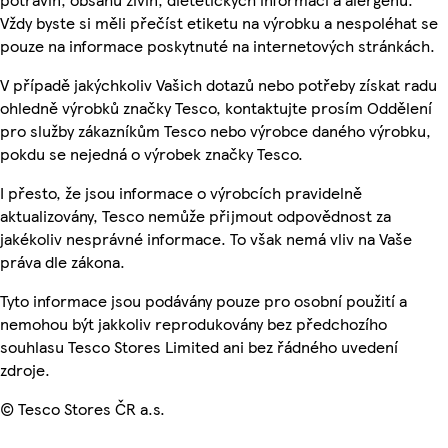
Vždy byste si měli přečíst etiketu na výrobku a nespoléhat se
pouze na informace poskytnuté na internetových stránkách.
V případě jakýchkoliv Vašich dotazů nebo potřeby získat radu
ohledně výrobků značky Tesco, kontaktujte prosím Oddělení
pro služby zákazníkům Tesco nebo výrobce daného výrobku,
pokdu se nejedná o výrobek značky Tesco.
I přesto, že jsou informace o výrobcích pravidelně
aktualizovány, Tesco nemůže přijmout odpovědnost za
jakékoliv nesprávné informace. To však nemá vliv na Vaše
práva dle zákona.
Tyto informace jsou podávány pouze pro osobní použití a
nemohou být jakkoliv reprodukovány bez předchozího
souhlasu Tesco Stores Limited ani bez řádného uvedení
zdroje.
© Tesco Stores ČR a.s.