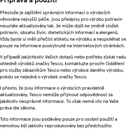
Přestože je zajištění správných informací o výrobcích
věnována nejvyšší péče, jsou předpisy pro výrobu potravin
neustále aktualizovány tak, že může dojít ke změně složek
potravin, obsahu živin, dietetických informací a alergenů.
Vždy byste si měli přečíst etiketu na výrobku a nespoléhat se
pouze na informace poskytnuté na internetových stránkách.
V případě jakýchkoliv Vašich dotazů nebo potřeby získat radu
ohledně výrobků značky Tesco, kontaktujte prosím Oddělení
pro služby zákazníkům Tesco nebo výrobce daného výrobku,
pokdu se nejedná o výrobek značky Tesco.
I přesto, že jsou informace o výrobcích pravidelně
aktualizovány, Tesco nemůže přijmout odpovědnost za
jakékoliv nesprávné informace. To však nemá vliv na Vaše
práva dle zákona.
Tyto informace jsou podávány pouze pro osobní použití a
nemohou být jakkoliv reprodukovány bez předchozího