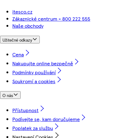
itesco.cz
Zákaznické centrum - 800 222 555
Naše obchody
Užitečné odkazy
Cena
Nakupujte online bezpečně
Podmínky používání
Soukromí a cookies
O nás
Přístupnost
Podívejte se, kam doručujeme
Poplatek za službu
Nastavení Cookies