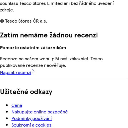
souhlasu Tesco Stores Limited ani bez řádného uvedení
zdroje.
© Tesco Stores ČR a.s.
Zatím nemáme žádnou recenzi
Pomozte ostatním zákazníkům
Recenze na našem webu píší naši zákazníci. Tesco
publikované recenze neověřuje.
Napsat recenzi
Užitečné odkazy
Cena
Nakupujte online bezpečně
Podmínky používání
Soukromí a cookies