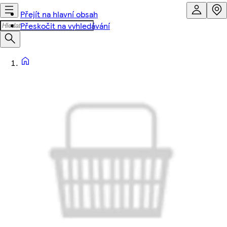
Přejít na hlavní obsah
Přeskočit na vyhledávání