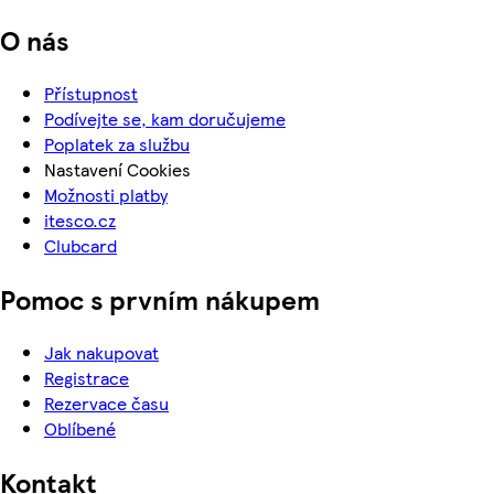
O nás
Přístupnost
Podívejte se, kam doručujeme
Poplatek za službu
Nastavení Cookies
Možnosti platby
itesco.cz
Clubcard
Pomoc s prvním nákupem
Jak nakupovat
Registrace
Rezervace času
Oblíbené
Kontakt