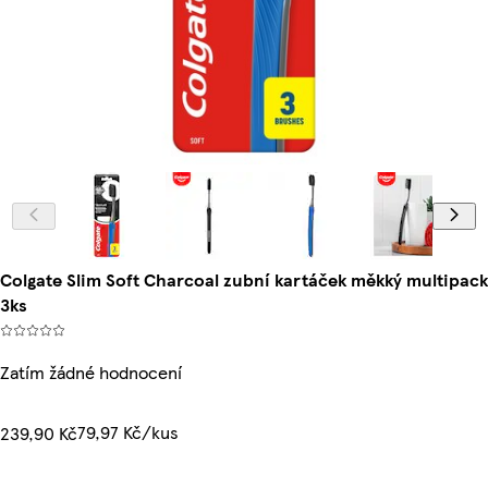
Colgate Slim Soft Charcoal zubní kartáček měkký multipack
3ks
Zatím žádné hodnocení
79,97 Kč/kus
239,90 Kč