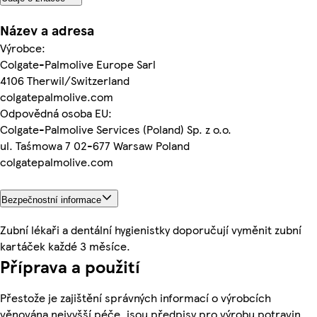
Název a adresa
Výrobce:
Colgate-Palmolive Europe Sarl
4106 Therwil/Switzerland
colgatepalmolive.com
Odpovědná osoba EU:
Colgate-Palmolive Services (Poland) Sp. z o.o.
ul. Taśmowa 7 02-677 Warsaw Poland
colgatepalmolive.com
Bezpečnostní informace
Zubní lékaři a dentální hygienistky doporučují vyměnit zubní
kartáček každé 3 měsíce.
Příprava a použití
Přestože je zajištění správných informací o výrobcích
věnována nejvyšší péče, jsou předpisy pro výrobu potravin