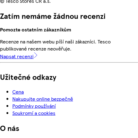
© Tesco Stores ČR a.s.
Zatím nemáme žádnou recenzi
Pomozte ostatním zákazníkům
Recenze na našem webu píší naši zákazníci. Tesco
publikované recenze neověřuje.
Napsat recenzi
Užitečné odkazy
Cena
Nakupujte online bezpečně
Podmínky používání
Soukromí a cookies
O nás