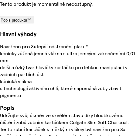
Tento produkt je momentálně nedostupný.
Popis produktu
Hlavní výhody
Navrženo pro 3x lepší odstranění plaku*
kónicky zúžená jemná vlákna s ultra jemnými zakončeními 0,01
mm
delší a úzký tvar hlavičky kartáčku pro lehkou manipulaci v
zadních partiích úst
kónická vlákna
s technologií aktivního uhlí, které napomáhá zuby zbavit
pigmentu
Popis
Udržujte svůj úsměv ve skvělém stavu díky hloubkovému
čištění zubů zubním kartáčkem Colgate Slim Soft Charcoal.
Tento zubní kartáček s měkkými vlákny byl navržen pro 3x