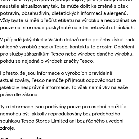
neustále aktualizovány tak, že může dojít ke změně složek
potravin, obsahu živin, dietetických informací a alergenů.
Vždy byste si měli přečíst etiketu na výrobku a nespoléhat se
pouze na informace poskytnuté na internetových stránkách.
V případě jakýchkoliv Vašich dotazů nebo potřeby získat radu
ohledně výrobků značky Tesco, kontaktujte prosím Oddělení
pro služby zákazníkům Tesco nebo výrobce daného výrobku,
pokdu se nejedná o výrobek značky Tesco.
I přesto, že jsou informace o výrobcích pravidelně
aktualizovány, Tesco nemůže přijmout odpovědnost za
jakékoliv nesprávné informace. To však nemá vliv na Vaše
práva dle zákona.
Tyto informace jsou podávány pouze pro osobní použití a
nemohou být jakkoliv reprodukovány bez předchozího
souhlasu Tesco Stores Limited ani bez řádného uvedení
zdroje.