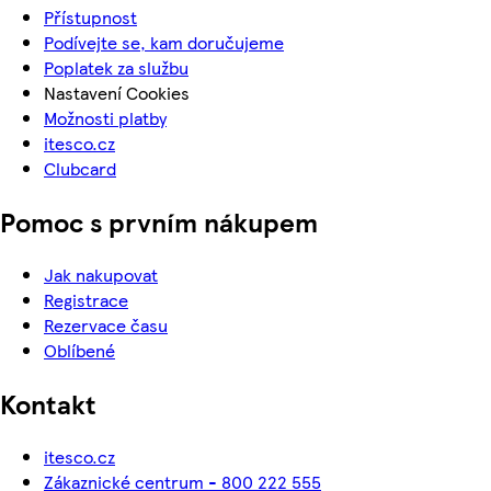
Přístupnost
Podívejte se, kam doručujeme
Poplatek za službu
Nastavení Cookies
Možnosti platby
itesco.cz
Clubcard
Pomoc s prvním nákupem
Jak nakupovat
Registrace
Rezervace času
Oblíbené
Kontakt
itesco.cz
Zákaznické centrum - 800 222 555