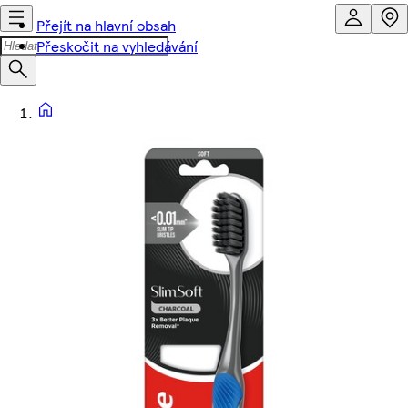
Přejít na hlavní obsah
Přeskočit na vyhledávání