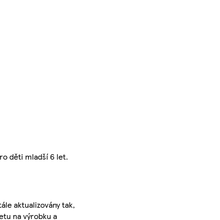
o děti mladší 6 let.
ále aktualizovány tak,
ketu na výrobku a