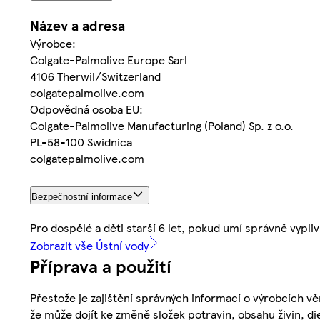
Název a adresa
Výrobce:
Colgate-Palmolive Europe Sarl
4106 Therwil/Switzerland
colgatepalmolive.com
Odpovědná osoba EU:
Colgate-Palmolive Manufacturing (Poland) Sp. z o.o.
PL-58-100 Swidnica
colgatepalmolive.com
Bezpečnostní informace
Pro dospělé a děti starší 6 let, pokud umí správně vypli
Zobrazit vše Ústní vody
Příprava a použití
Přestože je zajištění správných informací o výrobcích vě
že může dojít ke změně složek potravin, obsahu živin, di