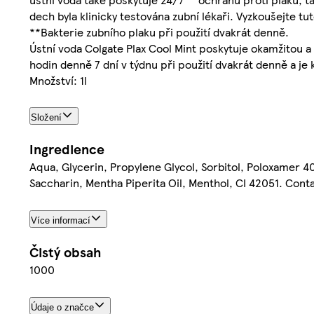
dech byla klinicky testována zubní lékaři. Vyzkoušejte tu
**Bakterie zubního plaku při použití dvakrát denně.
Ústní voda Colgate Plax Cool Mint poskytuje okamžitou a 
hodin denně 7 dní v týdnu při použití dvakrát denně a je 
Množství: 1l
Složení
Ingredience
Aqua, Glycerin, Propylene Glycol, Sorbitol, Poloxamer 
Saccharin, Mentha Piperita Oil, Menthol, CI 42051. Cont
Více informací
Čistý obsah
1000
Údaje o značce