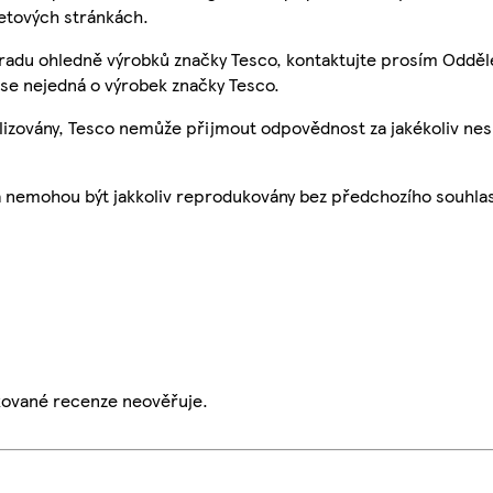
etových stránkách.
 radu ohledně výrobků značky Tesco, kontaktujte prosím Odděl
se nejedná o výrobek značky Tesco.
ualizovány, Tesco nemůže přijmout odpovědnost za jakékoliv ne
a nemohou být jakkoliv reprodukovány bez předchozího souhla
ikované recenze neověřuje.