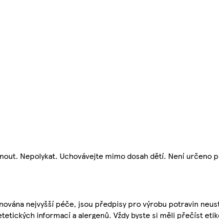
vnout. Nepolykat. Uchovávejte mimo dosah dětí. Není určeno pr
nována nejvyšší péče, jsou předpisy pro výrobu potravin neust
etetických informací a alergenů. Vždy byste si měli přečíst eti