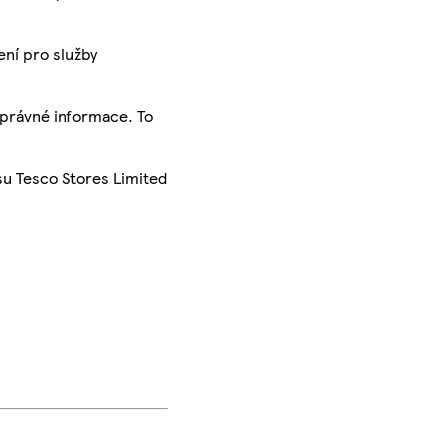
ení pro služby
správné informace. To
su Tesco Stores Limited