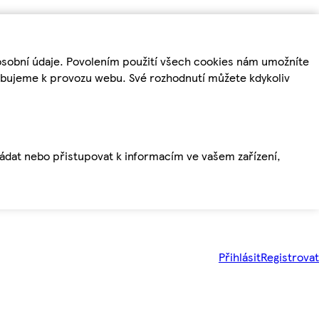
osobní údaje. Povolením použití všech cookies nám umožníte
řebujeme k provozu webu. Své rozhodnutí můžete kdykoliv
ládat nebo přistupovat k informacím ve vašem zařízení,
Přihlásit
Registrovat