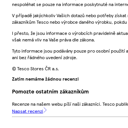
nespoléhat se pouze na informace poskytnuté na intern
V případě jakýchkoliv Vašich dotazů nebo potřeby získat
zákazníkům Tesco nebo výrobce daného výrobku, pokdu 
I přesto, že jsou informace o výrobcích pravidelně akt
však nemá vliv na Vaše práva dle zákona.
Tyto informace jsou podávány pouze pro osobní použití 
ani bez řádného uvedení zdroje.
© Tesco Stores ČR a.s.
Zatím nemáme žádnou recenzi
Pomozte ostatním zákazníkům
Recenze na našem webu píší naši zákazníci. Tesco publ
Napsat recenzi