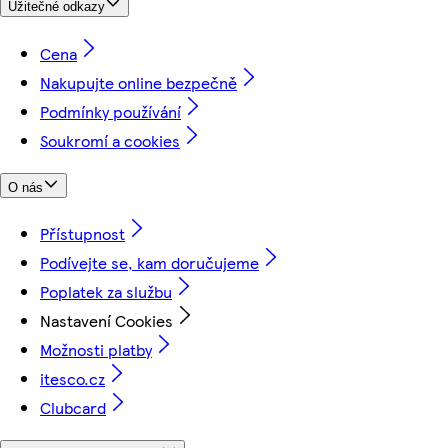
Užitečné odkazy
Cena
Nakupujte online bezpečně
Podmínky používání
Soukromí a cookies
O nás
Přístupnost
Podívejte se, kam doručujeme
Poplatek za službu
Nastavení Cookies
Možnosti platby
itesco.cz
Clubcard