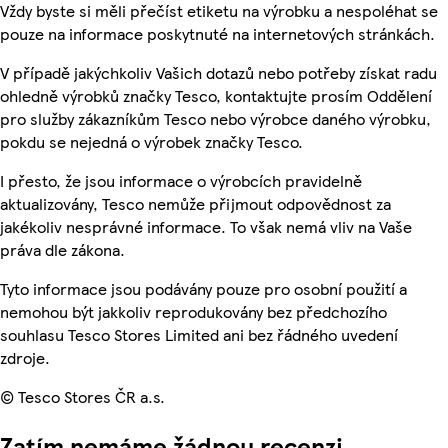
Vždy byste si měli přečíst etiketu na výrobku a nespoléhat se
pouze na informace poskytnuté na internetových stránkách.
V případě jakýchkoliv Vašich dotazů nebo potřeby získat radu
ohledně výrobků značky Tesco, kontaktujte prosím Oddělení
pro služby zákazníkům Tesco nebo výrobce daného výrobku,
pokdu se nejedná o výrobek značky Tesco.
I přesto, že jsou informace o výrobcích pravidelně
aktualizovány, Tesco nemůže přijmout odpovědnost za
jakékoliv nesprávné informace. To však nemá vliv na Vaše
práva dle zákona.
Tyto informace jsou podávány pouze pro osobní použití a
nemohou být jakkoliv reprodukovány bez předchozího
souhlasu Tesco Stores Limited ani bez řádného uvedení
zdroje.
© Tesco Stores ČR a.s.
Zatím nemáme žádnou recenzi