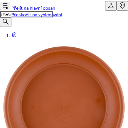
Přejít na hlavní obsah
Přeskočit na vyhledávání