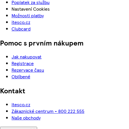
Poplatek za službu
Nastavení Cookies
Možnosti platby
itesco.cz
Clubcard
Pomoc s prvním nákupem
Jak nakupovat
Registrace
Rezervace času
Oblíbené
Kontakt
itesco.cz
Zákaznické centrum - 800 222 555
Naše obchody