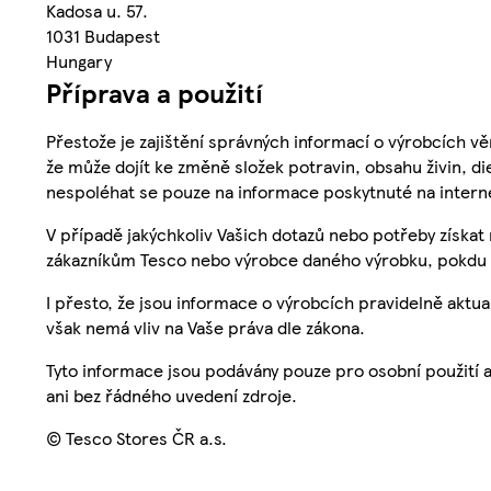
Kadosa u. 57.
1031 Budapest
Hungary
Příprava a použití
Přestože je zajištění správných informací o výrobcích vě
že může dojít ke změně složek potravin, obsahu živin, di
nespoléhat se pouze na informace poskytnuté na intern
V případě jakýchkoliv Vašich dotazů nebo potřeby získat
zákazníkům Tesco nebo výrobce daného výrobku, pokdu 
I přesto, že jsou informace o výrobcích pravidelně akt
však nemá vliv na Vaše práva dle zákona.
Tyto informace jsou podávány pouze pro osobní použití 
ani bez řádného uvedení zdroje.
© Tesco Stores ČR a.s.