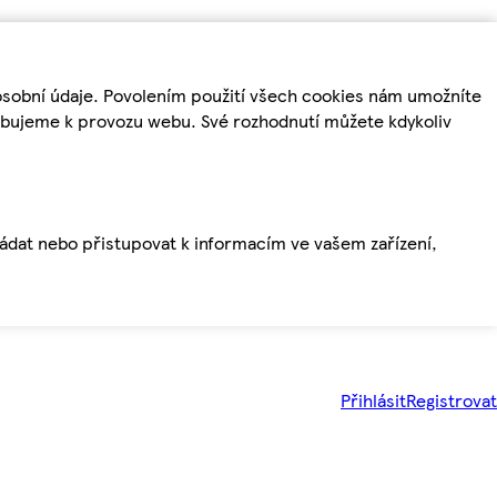
osobní údaje. Povolením použití všech cookies nám umožníte
řebujeme k provozu webu. Své rozhodnutí můžete kdykoliv
ládat nebo přistupovat k informacím ve vašem zařízení,
Přihlásit
Registrovat