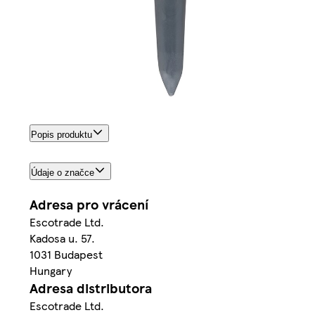
Popis produktu
Údaje o značce
Adresa pro vrácení
Escotrade Ltd.
Kadosa u. 57.
1031 Budapest
Hungary
Adresa distributora
Escotrade Ltd.