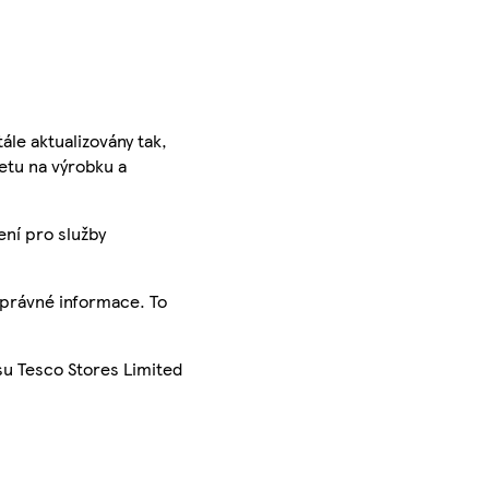
ále aktualizovány tak,
ketu na výrobku a
ení pro služby
správné informace. To
su Tesco Stores Limited