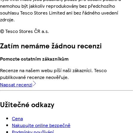
nemohou být jakkoliv reprodukovány bez předchozího
souhlasu Tesco Stores Limited ani bez řádného uvedení
zdroje.
© Tesco Stores ČR a.s.
Zatím nemáme žádnou recenzi
Pomozte ostatním zákazníkům
Recenze na našem webu píší naši zákazníci. Tesco
publikované recenze neověřuje.
Napsat recenzi
Užitečné odkazy
Cena
Nakupujte online bezpečně
Podmínky používání