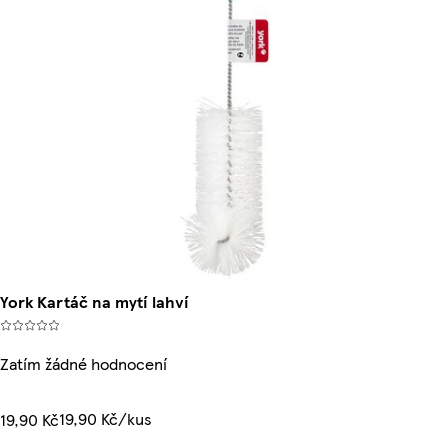
York Kartáč na mytí lahví
Zatím žádné hodnocení
19,90 Kč/kus
19,90 Kč