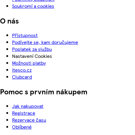
Soukromí a cookies
O nás
Přístupnost
Podívejte se, kam doručujeme
Poplatek za službu
Nastavení Cookies
Možnosti platby
itesco.cz
Clubcard
Pomoc s prvním nákupem
Jak nakupovat
Registrace
Rezervace času
Oblíbené