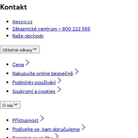
Kontakt
itesco.cz
Zákaznické centrum - 800 222 555
Naše obchody
Užitečné odkazy
Cena
Nakupujte online bezpečně
Podmínky používání
Soukromí a cookies
O nás
Přístupnost
Podívejte se, kam doručujeme
Poplatek za službu