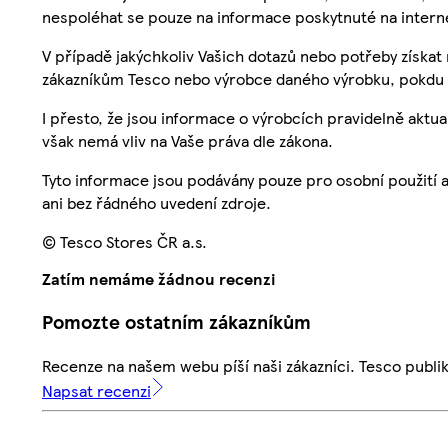
nespoléhat se pouze na informace poskytnuté na intern
V případě jakýchkoliv Vašich dotazů nebo potřeby získat
zákazníkům Tesco nebo výrobce daného výrobku, pokdu 
I přesto, že jsou informace o výrobcích pravidelně akt
však nemá vliv na Vaše práva dle zákona.
Tyto informace jsou podávány pouze pro osobní použití 
ani bez řádného uvedení zdroje.
© Tesco Stores ČR a.s.
Zatím nemáme žádnou recenzi
Pomozte ostatním zákazníkům
Recenze na našem webu píší naši zákazníci. Tesco publ
Napsat recenzi