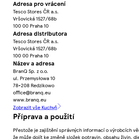
Adresa pro vrácení
Tesco Stores ČR a.s.
Vršovická 1527/68b
100 00 Praha 10
Adresa distributora
Tesco Stores ČR a.s.
Vršovická 1527/68b
100 00 Praha 10
Název a adresa
BranQ Sp. z o.o.
ul. Przemysłowa 10
78-208 Redzikowo
office@branq.eu
www.branq.eu
Zobrazit vše Kuchyň
Příprava a použití
Přestože je zajištění správných informací o výrobcích vě
že může dojít ke změně složek potravin, obsahu živin, di