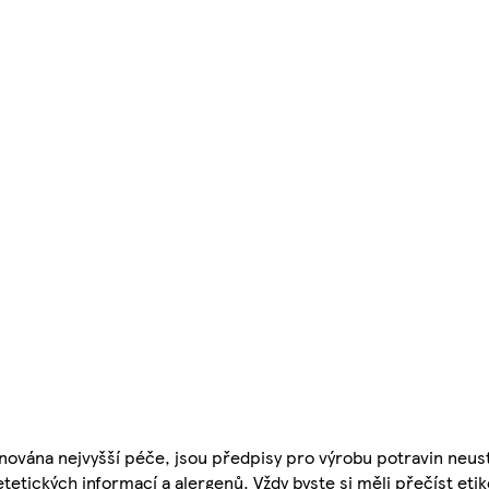
nována nejvyšší péče, jsou předpisy pro výrobu potravin neust
etetických informací a alergenů. Vždy byste si měli přečíst eti