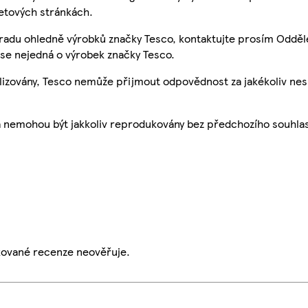
etových stránkách.
 radu ohledně výrobků značky Tesco, kontaktujte prosím Odděl
se nejedná o výrobek značky Tesco.
ualizovány, Tesco nemůže přijmout odpovědnost za jakékoliv ne
a nemohou být jakkoliv reprodukovány bez předchozího souhla
ikované recenze neověřuje.