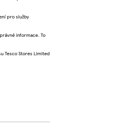
ení pro služby
správné informace. To
su Tesco Stores Limited