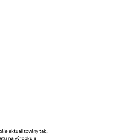
ále aktualizovány tak,
ketu na výrobku a