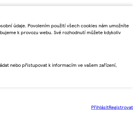
osobní údaje. Povolením použití všech cookies nám umožníte
řebujeme k provozu webu. Své rozhodnutí můžete kdykoliv
ládat nebo přistupovat k informacím ve vašem zařízení,
Přihlásit
Registrovat